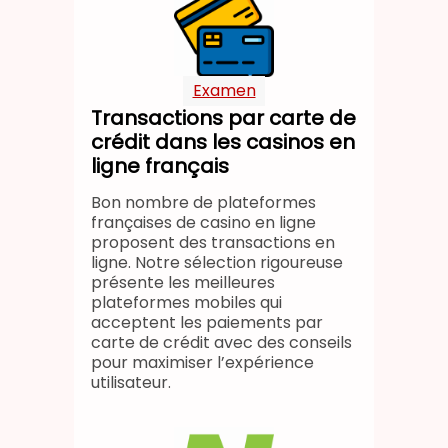
Examen
Transactions par carte de
crédit dans les casinos en
ligne français
Bon nombre de plateformes
françaises de casino en ligne
proposent des transactions en
ligne. Notre sélection rigoureuse
présente les meilleures
plateformes mobiles qui
acceptent les paiements par
carte de crédit avec des conseils
pour maximiser l’expérience
utilisateur.