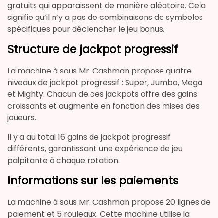
gratuits qui apparaissent de manière aléatoire. Cela
signifie qu’il n’y a pas de combinaisons de symboles
spécifiques pour déclencher le jeu bonus.
Structure de jackpot progressif
La machine à sous Mr. Cashman propose quatre
niveaux de jackpot progressif : Super, Jumbo, Mega
et Mighty. Chacun de ces jackpots offre des gains
croissants et augmente en fonction des mises des
joueurs.
Il y a au total 16 gains de jackpot progressif
différents, garantissant une expérience de jeu
palpitante à chaque rotation.
Informations sur les paiements
La machine à sous Mr. Cashman propose 20 lignes de
paiement et 5 rouleaux. Cette machine utilise la