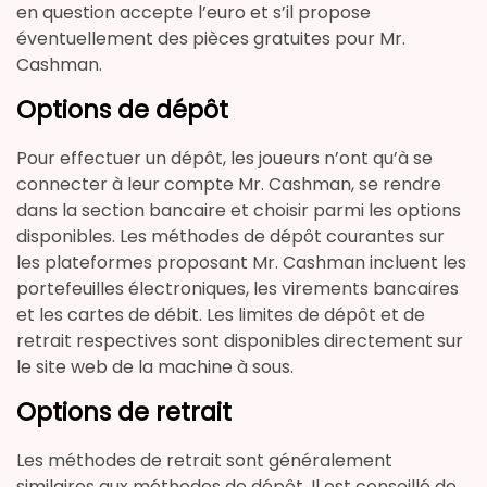
en question accepte l’euro et s’il propose
éventuellement des pièces gratuites pour Mr.
Cashman.
Options de dépôt
Pour effectuer un dépôt, les joueurs n’ont qu’à se
connecter à leur compte Mr. Cashman, se rendre
dans la section bancaire et choisir parmi les options
disponibles. Les méthodes de dépôt courantes sur
les plateformes proposant Mr. Cashman incluent les
portefeuilles électroniques, les virements bancaires
et les cartes de débit. Les limites de dépôt et de
retrait respectives sont disponibles directement sur
le site web de la machine à sous.
Options de retrait
Les méthodes de retrait sont généralement
similaires aux méthodes de dépôt. Il est conseillé de