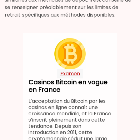
se renseigner préalablement sur les limites de
retrait spécifiques aux méthodes disponibles.
Examen
Casinos Bitcoin en vogue
en France
L’acceptation du Bitcoin par les
casinos en ligne connaît une
croissance mondiale, et la France
s’inscrit pleinement dans cette
tendance. Depuis son
introduction en 2011, cette
cryptomonnaie séduit une large