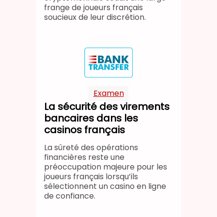
frange de joueurs français
soucieux de leur discrétion.
Examen
La sécurité des virements
bancaires dans les
casinos français
La sûreté des opérations
financières reste une
préoccupation majeure pour les
joueurs français lorsqu’ils
sélectionnent un casino en ligne
de confiance.