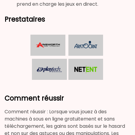
prend en charge les jeux en direct.
Prestataires
Comment réussir
Comment réussir : Lorsque vous jouez à des
machines à sous en ligne gratuitement et sans
téléchargement, les gains sont basés sur le hasard
et non sur des astuces ou des manipulations. Les