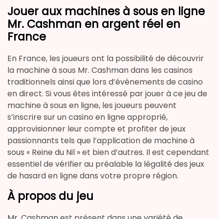
Jouer aux machines à sous en ligne
Mr. Cashman en argent réel en
France
En France, les joueurs ont la possibilité de découvrir
la machine à sous Mr. Cashman dans les casinos
traditionnels ainsi que lors d’événements de casino
en direct. Si vous êtes intéressé par jouer à ce jeu de
machine à sous en ligne, les joueurs peuvent
s’inscrire sur un casino en ligne approprié,
approvisionner leur compte et profiter de jeux
passionnants tels que l’application de machine à
sous « Reine du Nil » et bien d’autres. Il est cependant
essentiel de vérifier au préalable la légalité des jeux
de hasard en ligne dans votre propre région.
À propos du jeu
Mr. Cashman est présent dans une variété de