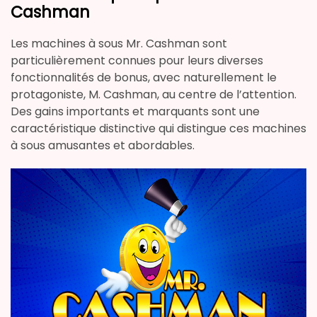
Cashman
Les machines à sous Mr. Cashman sont
particulièrement connues pour leurs diverses
fonctionnalités de bonus, avec naturellement le
protagoniste, M. Cashman, au centre de l’attention.
Des gains importants et marquants sont une
caractéristique distinctive qui distingue ces machines
à sous amusantes et abordables.