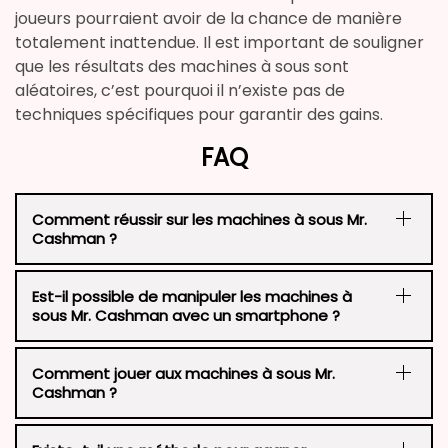
joueurs pourraient avoir de la chance de manière
totalement inattendue. Il est important de souligner
que les résultats des machines à sous sont
aléatoires, c’est pourquoi il n’existe pas de
techniques spécifiques pour garantir des gains.
FAQ
Comment réussir sur les machines à sous Mr.
Cashman ?
Est-il possible de manipuler les machines à
sous Mr. Cashman avec un smartphone ?
Comment jouer aux machines à sous Mr.
Cashman ?