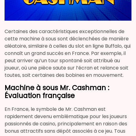
Certaines des caractéristiques exceptionnelles de
cette machine à sous sont déclenchées de manière
aléatoire, similaire à celles du slot en ligne Buffalo, qui
connaît un grand succès en France. Par exemple, il
peut arriver qu’un tour spontané soit attribué au
joueur, où une pièce saute sur l’écran et relance soit
toutes, soit certaines des bobines en mouvement.
Machine à sous Mr. Cashman :
Évaluation française
En France, le symbole de Mr. Cashman est
rapidement devenu emblématique pour les joueurs
passionnés de casino, principalement en raison des
bonus attractifs sans dépôt associés à ce jeu. Tous