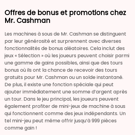
Offres de bonus et promotions chez
Mr. Cashman
Les machines à sous de Mr. Cashman se distinguent
par leur générosité et surprennent avec diverses
fonctionnalités de bonus aléatoires. Cela inclut des
jeux « Sélection » où les joueurs peuvent choisir parmi
une gamme de gains possibles, ainsi que des tours
bonus où ils ont la chance de recevoir des tours
gratuits pour Mr. Cashman ou un solde instantané.
De plus, il existe une fonction spéciale qui peut
ajouter immédiatement une somme d’argent après
un tour. Dans le jeu principal, les joueurs peuvent
également profiter de mini-jeux de machine à sous
qui fonctionnent comme des jeux indépendants. Un
tel mini-jeu peut même offrir jusqu’à 999 pièces
comme gain !