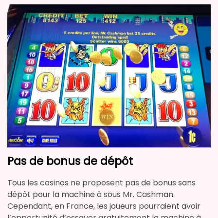
Pas de bonus de dépôt
Tous les casinos ne proposent pas de bonus sans
dépôt pour la machine à sous Mr. Cashman.
Cependant, en France, les joueurs pourraient avoir
l’opportunité d’essayer gratuitement la machine à