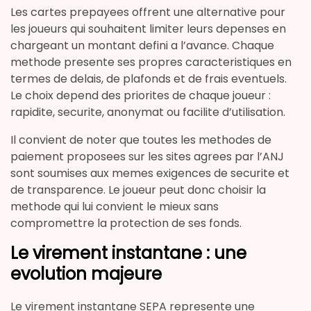
Les cartes prepayees offrent une alternative pour
les joueurs qui souhaitent limiter leurs depenses en
chargeant un montant defini a l’avance. Chaque
methode presente ses propres caracteristiques en
termes de delais, de plafonds et de frais eventuels.
Le choix depend des priorites de chaque joueur :
rapidite, securite, anonymat ou facilite d’utilisation.
Il convient de noter que toutes les methodes de
paiement proposees sur les sites agrees par l’ANJ
sont soumises aux memes exigences de securite et
de transparence. Le joueur peut donc choisir la
methode qui lui convient le mieux sans
compromettre la protection de ses fonds.
Le virement instantane : une
evolution majeure
Le virement instantane SEPA represente une