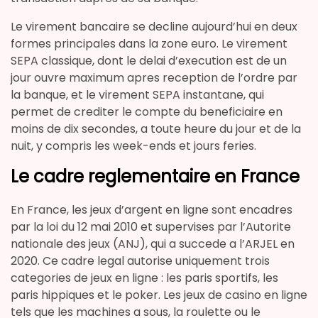
Le virement bancaire se decline aujourd’hui en deux
formes principales dans la zone euro. Le virement
SEPA classique, dont le delai d’execution est de un
jour ouvre maximum apres reception de l’ordre par
la banque, et le virement SEPA instantane, qui
permet de crediter le compte du beneficiaire en
moins de dix secondes, a toute heure du jour et de la
nuit, y compris les week-ends et jours feries.
Le cadre reglementaire en France
En France, les jeux d’argent en ligne sont encadres
par la loi du 12 mai 2010 et supervises par l’Autorite
nationale des jeux (ANJ), qui a succede a l’ARJEL en
2020. Ce cadre legal autorise uniquement trois
categories de jeux en ligne : les paris sportifs, les
paris hippiques et le poker. Les jeux de casino en ligne
tels que les machines a sous, la roulette ou le