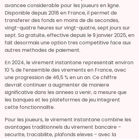
avancee considerable pour les joueurs en ligne.
Disponible depuis 2018 en France, il permet de
transferer des fonds en moins de dix secondes,
vingt-quatre heures sur vingt-quatre, sept jours sur
sept. Sa gratuite, effective depuis le 9 janvier 2025, en
fait desormais une option tres competitive face aux
autres methodes de paiement.
En 2024, le virement instantane representait environ
10 % de l’ensemble des virements en France, avec
une progression de 46,5 % en un an. Ce chiffre
devrait continuer a augmenter de maniere
significative dans les annees a venir, a mesure que
les banques et les plateformes de jeu integrent
cette fonctionnalite.
Pour les joueurs, le virement instantane combine les
avantages traditionnels du virement bancaire –
securite, tracabilite, plafonds eleves – avec la