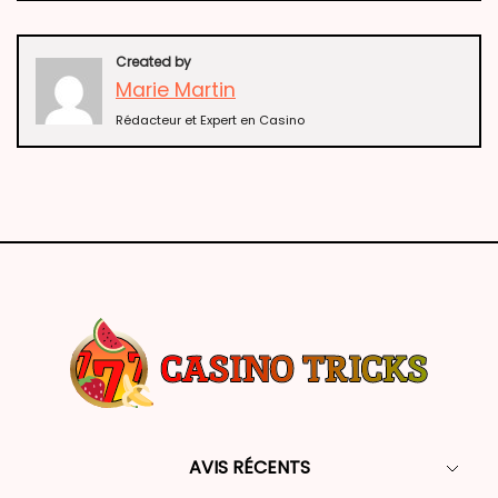
Created by
Marie Martin
Rédacteur et Expert en Casino
AVIS RÉCENTS