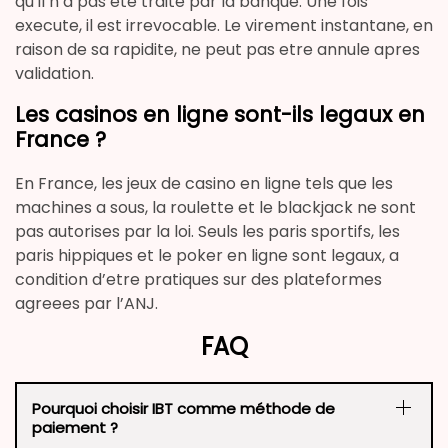
qu’il n’a pas ete traite par la banque. Une fois
execute, il est irrevocable. Le virement instantane, en
raison de sa rapidite, ne peut pas etre annule apres
validation.
Les casinos en ligne sont-ils legaux en
France ?
En France, les jeux de casino en ligne tels que les
machines a sous, la roulette et le blackjack ne sont
pas autorises par la loi. Seuls les paris sportifs, les
paris hippiques et le poker en ligne sont legaux, a
condition d’etre pratiques sur des plateformes
agreees par l’ANJ.
FAQ
Pourquoi choisir IBT comme méthode de
paiement ?