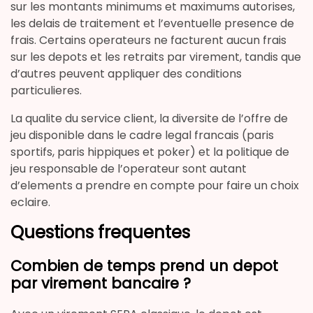
sur les montants minimums et maximums autorises,
les delais de traitement et l’eventuelle presence de
frais. Certains operateurs ne facturent aucun frais
sur les depots et les retraits par virement, tandis que
d’autres peuvent appliquer des conditions
particulieres.
La qualite du service client, la diversite de l’offre de
jeu disponible dans le cadre legal francais (paris
sportifs, paris hippiques et poker) et la politique de
jeu responsable de l’operateur sont autant
d’elements a prendre en compte pour faire un choix
eclaire.
Questions frequentes
Combien de temps prend un depot
par virement bancaire ?