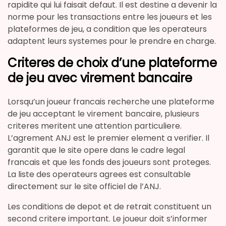
rapidite qui lui faisait defaut. Il est destine a devenir la
norme pour les transactions entre les joueurs et les
plateformes de jeu, a condition que les operateurs
adaptent leurs systemes pour le prendre en charge.
Criteres de choix d’une plateforme
de jeu avec virement bancaire
Lorsqu’un joueur francais recherche une plateforme
de jeu acceptant le virement bancaire, plusieurs
criteres meritent une attention particuliere.
L’agrement ANJ est le premier element a verifier. Il
garantit que le site opere dans le cadre legal
francais et que les fonds des joueurs sont proteges.
La liste des operateurs agrees est consultable
directement sur le site officiel de l’ANJ.
Les conditions de depot et de retrait constituent un
second critere important. Le joueur doit s’informer