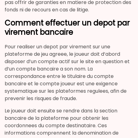
pas offrir de garanties en matiere de protection des
fonds ni de recours en cas de litige.
Comment effectuer un depot par
virement bancaire
Pour realiser un depot par virement sur une
plateforme de jeu agreee, le joueur doit d’abord
disposer d’un compte actif sur le site en question et
d’un compte bancaire a son nom. La
correspondance entre le titulaire du compte
bancaire et le compte joueur est une exigence
systematique sur les plateformes regulees, afin de
prevenir les risques de fraude.
Le joueur doit ensuite se rendre dans la section
bancaire de la plateforme pour obtenir les
coordonnees du compte destinataire. Ces
informations comprennent la denomination de