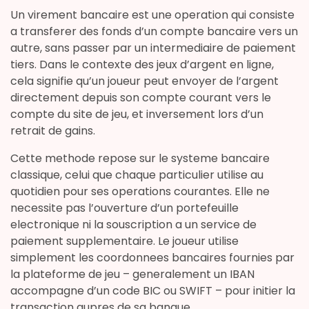
Un virement bancaire est une operation qui consiste
a transferer des fonds d’un compte bancaire vers un
autre, sans passer par un intermediaire de paiement
tiers. Dans le contexte des jeux d’argent en ligne,
cela signifie qu’un joueur peut envoyer de l’argent
directement depuis son compte courant vers le
compte du site de jeu, et inversement lors d’un
retrait de gains.
Cette methode repose sur le systeme bancaire
classique, celui que chaque particulier utilise au
quotidien pour ses operations courantes. Elle ne
necessite pas l’ouverture d’un portefeuille
electronique ni la souscription a un service de
paiement supplementaire. Le joueur utilise
simplement les coordonnees bancaires fournies par
la plateforme de jeu – generalement un IBAN
accompagne d’un code BIC ou SWIFT – pour initier la
transaction aupres de sa banque.