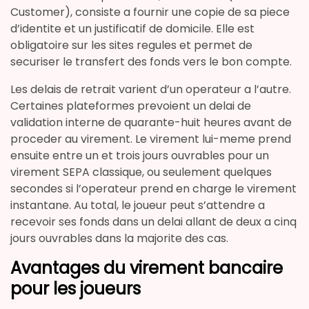
Customer), consiste a fournir une copie de sa piece
d’identite et un justificatif de domicile. Elle est
obligatoire sur les sites regules et permet de
securiser le transfert des fonds vers le bon compte.
Les delais de retrait varient d’un operateur a l’autre.
Certaines plateformes prevoient un delai de
validation interne de quarante-huit heures avant de
proceder au virement. Le virement lui-meme prend
ensuite entre un et trois jours ouvrables pour un
virement SEPA classique, ou seulement quelques
secondes si l’operateur prend en charge le virement
instantane. Au total, le joueur peut s’attendre a
recevoir ses fonds dans un delai allant de deux a cinq
jours ouvrables dans la majorite des cas.
Avantages du virement bancaire
pour les joueurs