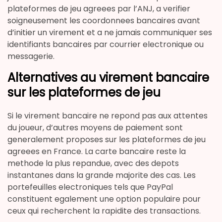
plateformes de jeu agreees par l’ANJ, a verifier
soigneusement les coordonnees bancaires avant
d’initier un virement et a ne jamais communiquer ses
identifiants bancaires par courrier electronique ou
messagerie.
Alternatives au virement bancaire
sur les plateformes de jeu
Si le virement bancaire ne repond pas aux attentes
du joueur, d’autres moyens de paiement sont
generalement proposes sur les plateformes de jeu
agreees en France. La carte bancaire reste la
methode la plus repandue, avec des depots
instantanes dans la grande majorite des cas. Les
portefeuilles electroniques tels que PayPal
constituent egalement une option populaire pour
ceux qui recherchent la rapidite des transactions.