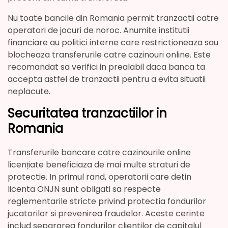
Nu toate bancile din Romania permit tranzactii catre
operatori de jocuri de noroc. Anumite institutii
financiare au politici interne care restrictioneaza sau
blocheaza transferurile catre cazinouri online. Este
recomandat sa verifici in prealabil daca banca ta
accepta astfel de tranzactii pentru a evita situatii
neplacute.
Securitatea tranzactiilor in
Romania
Transferurile bancare catre cazinourile online
licențiate beneficiaza de mai multe straturi de
protectie. In primul rand, operatorii care detin
licenta ONJN sunt obligati sa respecte
reglementarile stricte privind protectia fondurilor
jucatorilor si prevenirea fraudelor. Aceste cerinte
includ separarea fondurilor clientilor de capitalul