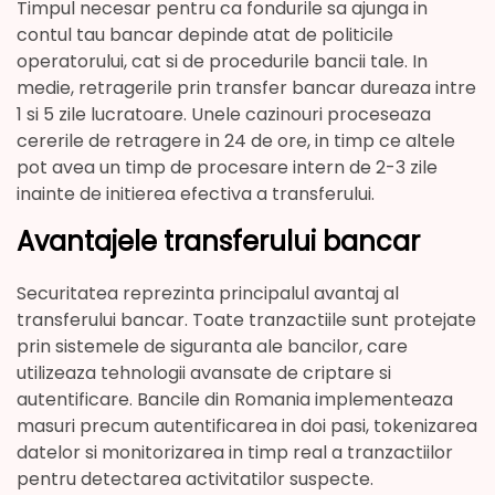
Timpul necesar pentru ca fondurile sa ajunga in
contul tau bancar depinde atat de politicile
operatorului, cat si de procedurile bancii tale. In
medie, retragerile prin transfer bancar dureaza intre
1 si 5 zile lucratoare. Unele cazinouri proceseaza
cererile de retragere in 24 de ore, in timp ce altele
pot avea un timp de procesare intern de 2-3 zile
inainte de initierea efectiva a transferului.
Avantajele transferului bancar
Securitatea reprezinta principalul avantaj al
transferului bancar. Toate tranzactiile sunt protejate
prin sistemele de siguranta ale bancilor, care
utilizeaza tehnologii avansate de criptare si
autentificare. Bancile din Romania implementeaza
masuri precum autentificarea in doi pasi, tokenizarea
datelor si monitorizarea in timp real a tranzactiilor
pentru detectarea activitatilor suspecte.