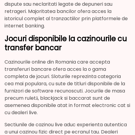
dispute sau neclaritati legate de depuneri sau
retrageri. Majoritatea bancilor ofera acces la
istoricul complet al tranzactiilor prin platformele de
internet banking.
Jocuri disponibile la cazinourile cu
transfer bancar
Cazinourile online din Romania care accepta
transferuri bancare ofera acces la o gama
completa de jocuri. Sloturile reprezinta categoria
cea mai populara, cu sute de titluri disponibile de la
furnizori de software recunoscuti. Jocurile de masa
precum ruletă, blackjack si baccarat sunt de
asemenea disponibile atat in format electronic cat si
cu dealeri live.
Sectiunile de cazinou live aduc experienta autentica
a unui cazinou fizic direct pe ecranul tau. Dealeri