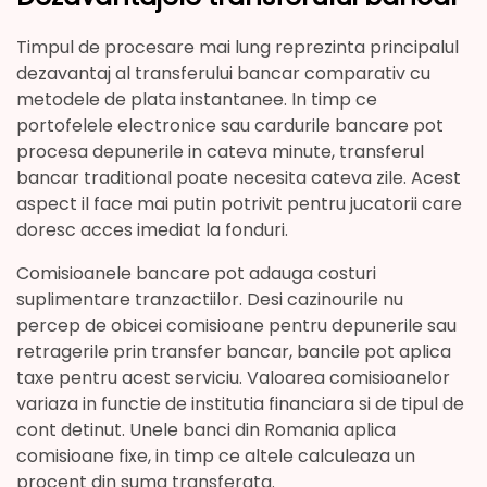
Timpul de procesare mai lung reprezinta principalul
dezavantaj al transferului bancar comparativ cu
metodele de plata instantanee. In timp ce
portofelele electronice sau cardurile bancare pot
procesa depunerile in cateva minute, transferul
bancar traditional poate necesita cateva zile. Acest
aspect il face mai putin potrivit pentru jucatorii care
doresc acces imediat la fonduri.
Comisioanele bancare pot adauga costuri
suplimentare tranzactiilor. Desi cazinourile nu
percep de obicei comisioane pentru depunerile sau
retragerile prin transfer bancar, bancile pot aplica
taxe pentru acest serviciu. Valoarea comisioanelor
variaza in functie de institutia financiara si de tipul de
cont detinut. Unele banci din Romania aplica
comisioane fixe, in timp ce altele calculeaza un
procent din suma transferata.