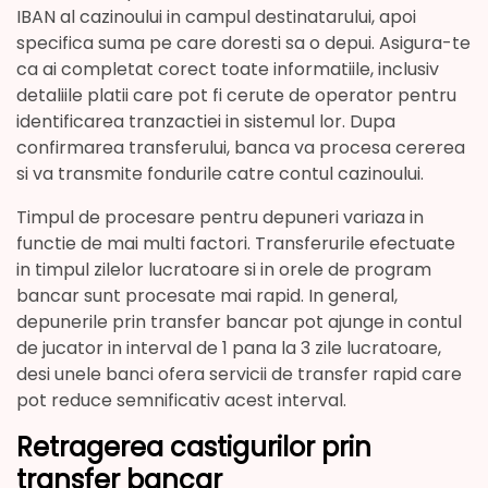
IBAN al cazinoului in campul destinatarului, apoi
specifica suma pe care doresti sa o depui. Asigura-te
ca ai completat corect toate informatiile, inclusiv
detaliile platii care pot fi cerute de operator pentru
identificarea tranzactiei in sistemul lor. Dupa
confirmarea transferului, banca va procesa cererea
si va transmite fondurile catre contul cazinoului.
Timpul de procesare pentru depuneri variaza in
functie de mai multi factori. Transferurile efectuate
in timpul zilelor lucratoare si in orele de program
bancar sunt procesate mai rapid. In general,
depunerile prin transfer bancar pot ajunge in contul
de jucator in interval de 1 pana la 3 zile lucratoare,
desi unele banci ofera servicii de transfer rapid care
pot reduce semnificativ acest interval.
Retragerea castigurilor prin
transfer bancar