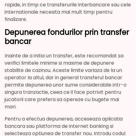
rapide, in timp ce transferurile interbancare sau cele
internationale necesita mai mult timp pentru
finalizare.
Depunerea fondurilor prin transfer
bancar
Inainte de a initia un transfer, este recomandat sa
verifici limitele minime si maxime de depunere
stabilite de cazinou. Aceste limite variaza de la un
operator la altul, dar in general transferul bancar
permite depunerea unor sume considerabile intr-o
singura tranzactie, ceea ce il face potrivit pentru
jucatorii care prefera sa opereze cu bugete mai
mari.
Pentru a efectua depunerea, acceseaza aplicatia
bancara sau platforma de internet banking si
selecteaza optiunea de transfer nou. Introdu codul