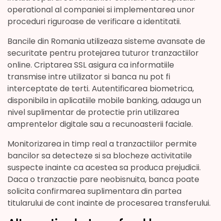
operational al companiei si implementarea unor
proceduri riguroase de verificare a identitatii.
Bancile din Romania utilizeaza sisteme avansate de
securitate pentru protejarea tuturor tranzactiilor
online. Criptarea SSL asigura ca informatiile
transmise intre utilizator si banca nu pot fi
interceptate de terti. Autentificarea biometrica,
disponibila in aplicatiile mobile banking, adauga un
nivel suplimentar de protectie prin utilizarea
amprentelor digitale sau a recunoasterii faciale.
Monitorizarea in timp real a tranzactiilor permite
bancilor sa detecteze si sa blocheze activitatile
suspecte inainte ca acestea sa produca prejudicii.
Daca o tranzactie pare neobisnuita, banca poate
solicita confirmarea suplimentara din partea
titularului de cont inainte de procesarea transferului.