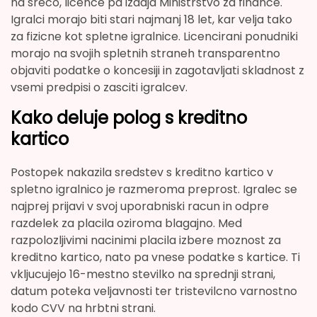
na sreco, licence pa izdaja Ministrstvo za finance.
Igralci morajo biti stari najmanj 18 let, kar velja tako
za fizicne kot spletne igralnice. Licencirani ponudniki
morajo na svojih spletnih straneh transparentno
objaviti podatke o koncesiji in zagotavljati skladnost z
vsemi predpisi o zasciti igralcev.
Kako deluje polog s kreditno
kartico
Postopek nakazila sredstev s kreditno kartico v
spletno igralnico je razmeroma preprost. Igralec se
najprej prijavi v svoj uporabniski racun in odpre
razdelek za placila oziroma blagajno. Med
razpolozljivimi nacinimi placila izbere moznost za
kreditno kartico, nato pa vnese podatke s kartice. Ti
vkljucujejo 16-mestno stevilko na sprednji strani,
datum poteka veljavnosti ter tristevilcno varnostno
kodo CVV na hrbtni strani.