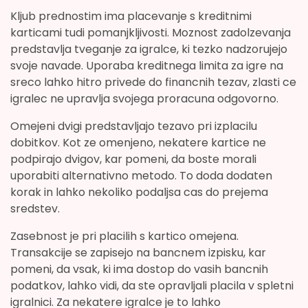
Kljub prednostim ima placevanje s kreditnimi
karticami tudi pomanjkljivosti. Moznost zadolzevanja
predstavlja tveganje za igralce, ki tezko nadzorujejo
svoje navade. Uporaba kreditnega limita za igre na
sreco lahko hitro privede do financnih tezav, zlasti ce
igralec ne upravlja svojega proracuna odgovorno.
Omejeni dvigi predstavljajo tezavo pri izplacilu
dobitkov. Kot ze omenjeno, nekatere kartice ne
podpirajo dvigov, kar pomeni, da boste morali
uporabiti alternativno metodo. To doda dodaten
korak in lahko nekoliko podaljsa cas do prejema
sredstev.
Zasebnost je pri placilih s kartico omejena.
Transakcije se zapisejo na bancnem izpisku, kar
pomeni, da vsak, ki ima dostop do vasih bancnih
podatkov, lahko vidi, da ste opravljali placila v spletni
igralnici. Za nekatere igralce je to lahko