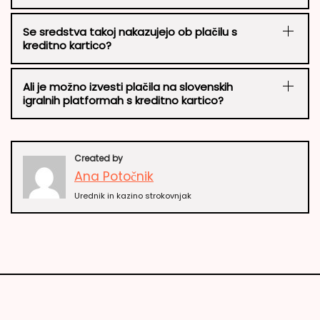
Se sredstva takoj nakazujejo ob plačilu s
kreditno kartico?
Ali je možno izvesti plačila na slovenskih
igralnih platformah s kreditno kartico?
Created by
Ana Potočnik
Urednik in kazino strokovnjak