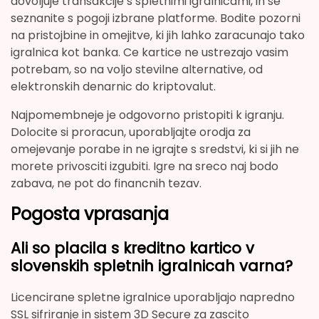
dovoljuje transakcije s spletnimi igralnicami, in se
seznanite s pogoji izbrane platforme. Bodite pozorni
na pristojbine in omejitve, ki jih lahko zaracunajo tako
igralnica kot banka. Ce kartice ne ustrezajo vasim
potrebam, so na voljo stevilne alternative, od
elektronskih denarnic do kriptovalut.
Najpomembneje je odgovorno pristopiti k igranju.
Dolocite si proracun, uporabljajte orodja za
omejevanje porabe in ne igrajte s sredstvi, ki si jih ne
morete privosciti izgubiti. Igre na sreco naj bodo
zabava, ne pot do financnih tezav.
Pogosta vprasanja
Ali so placila s kreditno kartico v
slovenskih spletnih igralnicah varna?
Licencirane spletne igralnice uporabljajo napredno
SSL sifriranje in sistem 3D Secure za zascito