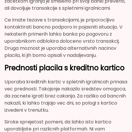
zacetkom igranja je smiselno pri svoji banki preveriti,
ali dovoljuje transakcije s spletnimi igralnicami.
Ce imate tezave s transakcijami, je priporocljivo
kontaktirati bancno podporo in pojasniti situacijo. V
nekaterih primerih lahko banka po pogovoru z
uporabnikom odblokira doloceno vrsto transakcij.
Druga moznost je uporaba alternativnih nacinov
placila, ki jih bomo opisali v nadaljevanju.
Prednosti placila s kreditno kartico
Uporaba kreditnih kartic v spletnih igralnicah prinasa
vec prednosti. Takojsnje nakazilo sredstev omogoca,
da zacnete igrati brez cakanja. Za razliko od bancnih
nakazil, ki lahko trajajo vec dni, so pologi s kartico
izvedeni v trenutku.
Siroke sprejetost pomeni, da lahko isto kartico
uporabljate pri razlicnih platformah. Ni vam