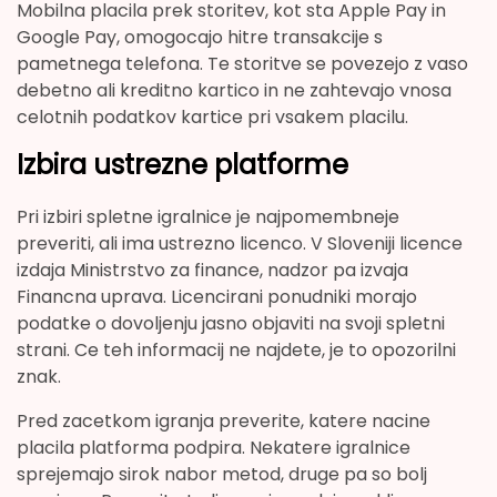
Mobilna placila prek storitev, kot sta Apple Pay in
Google Pay, omogocajo hitre transakcije s
pametnega telefona. Te storitve se povezejo z vaso
debetno ali kreditno kartico in ne zahtevajo vnosa
celotnih podatkov kartice pri vsakem placilu.
Izbira ustrezne platforme
Pri izbiri spletne igralnice je najpomembneje
preveriti, ali ima ustrezno licenco. V Sloveniji licence
izdaja Ministrstvo za finance, nadzor pa izvaja
Financna uprava. Licencirani ponudniki morajo
podatke o dovoljenju jasno objaviti na svoji spletni
strani. Ce teh informacij ne najdete, je to opozorilni
znak.
Pred zacetkom igranja preverite, katere nacine
placila platforma podpira. Nekatere igralnice
sprejemajo sirok nabor metod, druge pa so bolj