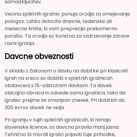
samoizkljucitev.
Vecina spletnih igralnic ponuja orodja za omejevanje
pologov. Lahko dolocite dnevne, tedenske ali
mesecne limite, ki vam preprecijo prekomerno
porabo. Ta orodja so koristna za vzdrzevanje zdrave
ravni igranja.
Davcne obveznosti
V skladu z Zakonom o davku na dobitke pri klasicnih
igrah na sreco so dobitki v spletnih igralnicah
obdavceni s 15-odstotnim davkom. Ta davek
obicajno obraca in odvede sama igralnica, tako da
igralec prejme ze zmanjsan znesek. Pri dobitkih do
300 evrov davek ne velja.
Pri igranju v tujih spletnih igralnicah, ki nimajo
slovenske licence, so davcna pravila manj jasna.
Tehnično bi morali igralci prijaviti tuje prihodke,