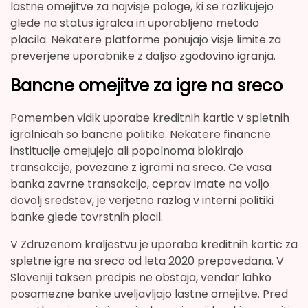
lastne omejitve za najvisje pologe, ki se razlikujejo
glede na status igralca in uporabljeno metodo
placila. Nekatere platforme ponujajo visje limite za
preverjene uporabnike z daljso zgodovino igranja.
Bancne omejitve za igre na sreco
Pomemben vidik uporabe kreditnih kartic v spletnih
igralnicah so bancne politike. Nekatere financne
institucije omejujejo ali popolnoma blokirajo
transakcije, povezane z igrami na sreco. Ce vasa
banka zavrne transakcijo, ceprav imate na voljo
dovolj sredstev, je verjetno razlog v interni politiki
banke glede tovrstnih placil.
V Zdruzenom kraljestvu je uporaba kreditnih kartic za
spletne igre na sreco od leta 2020 prepovedana. V
Sloveniji taksen predpis ne obstaja, vendar lahko
posamezne banke uveljavljajo lastne omejitve. Pred