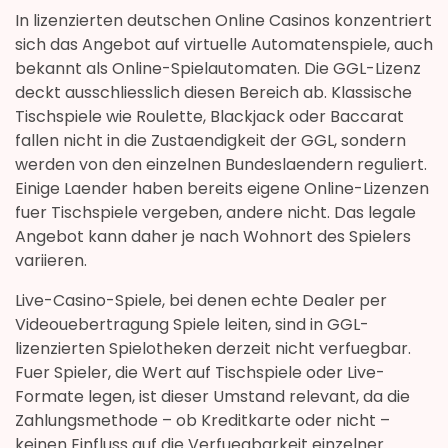
In lizenzierten deutschen Online Casinos konzentriert
sich das Angebot auf virtuelle Automatenspiele, auch
bekannt als Online-Spielautomaten. Die GGL-Lizenz
deckt ausschliesslich diesen Bereich ab. Klassische
Tischspiele wie Roulette, Blackjack oder Baccarat
fallen nicht in die Zustaendigkeit der GGL, sondern
werden von den einzelnen Bundeslaendern reguliert.
Einige Laender haben bereits eigene Online-Lizenzen
fuer Tischspiele vergeben, andere nicht. Das legale
Angebot kann daher je nach Wohnort des Spielers
variieren.
Live-Casino-Spiele, bei denen echte Dealer per
Videouebertragung Spiele leiten, sind in GGL-
lizenzierten Spielotheken derzeit nicht verfuegbar.
Fuer Spieler, die Wert auf Tischspiele oder Live-
Formate legen, ist dieser Umstand relevant, da die
Zahlungsmethode – ob Kreditkarte oder nicht –
keinen Einfluss auf die Verfuegbarkeit einzelner