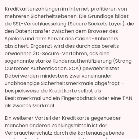
Kreditkartenzahlungen im Internet profitieren von
mehreren Sicherheitsebenen. Die Grundlage bildet
die SSL-Verschluesselung (Secure Sockets Layer), die
den Datentransfer zwischen dem Browser des
Spielers und dem Server des Casino-Anbieters
absichert. Ergaenzt wird dies durch das bereits
erwaehnte 3D-Secure-Verfahren, das eine
sogenannte starke Kundenauthentifizierung (Strong
Customer Authentication, SCA) gewaehrleistet.
Dabei werden mindestens zwei voneinander
unabhaengige Sicherheitsmerkmale abgefragt –
beispielsweise die Kreditkarte selbst als
Besitzmerkmal und ein Fingerabdruck oder eine TAN
als zweites Merkmal.
Ein weiterer Vorteil der Kreditkarte gegenueber
manchen anderen Zahlungsmitteln ist der
Verbraucherschutz durch die kartenausgebende