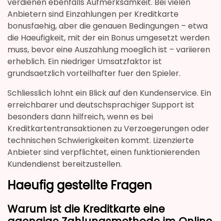
verdienen ebenfalls Aufmerksamkeit. Bei vielen
Anbietern sind Einzahlungen per Kreditkarte
bonusfaehig, aber die genauen Bedingungen – etwa
die Haeufigkeit, mit der ein Bonus umgesetzt werden
muss, bevor eine Auszahlung moeglich ist – variieren
erheblich. Ein niedriger Umsatzfaktor ist
grundsaetzlich vorteilhafter fuer den Spieler.
Schliesslich lohnt ein Blick auf den Kundenservice. Ein
erreichbarer und deutschsprachiger Support ist
besonders dann hilfreich, wenn es bei
Kreditkartentransaktionen zu Verzoegerungen oder
technischen Schwierigkeiten kommt. Lizenzierte
Anbieter sind verpflichtet, einen funktionierenden
Kundendienst bereitzustellen.
Haeufig gestellte Fragen
Warum ist die Kreditkarte eine