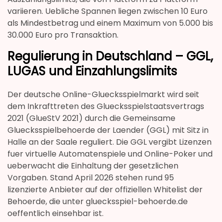
variieren. Uebliche Spannen liegen zwischen 10 Euro
als Mindestbetrag und einem Maximum von 5.000 bis
30.000 Euro pro Transaktion.
Regulierung in Deutschland – GGL,
LUGAS und Einzahlungslimits
Der deutsche Online-Gluecksspielmarkt wird seit
dem Inkrafttreten des Gluecksspielstaatsvertrags
2021 (GlueStV 2021) durch die Gemeinsame
Gluecksspielbehoerde der Laender (GGL) mit Sitz in
Halle an der Saale reguliert. Die GGL vergibt Lizenzen
fuer virtuelle Automatenspiele und Online-Poker und
ueberwacht die Einhaltung der gesetzlichen
Vorgaben. Stand April 2026 stehen rund 95
lizenzierte Anbieter auf der offiziellen Whitelist der
Behoerde, die unter gluecksspiel-behoerde.de
oeffentlich einsehbar ist.