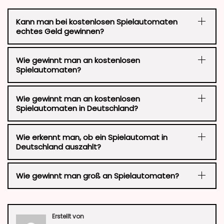
Kann man bei kostenlosen Spielautomaten
echtes Geld gewinnen?
Wie gewinnt man an kostenlosen
Spielautomaten?
Wie gewinnt man an kostenlosen
Spielautomaten in Deutschland?
Wie erkennt man, ob ein Spielautomat in
Deutschland auszahlt?
Wie gewinnt man groß an Spielautomaten?
Erstellt von