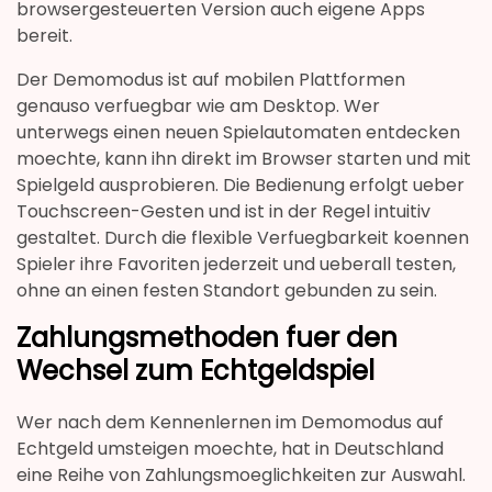
browsergesteuerten Version auch eigene Apps
bereit.
Der Demomodus ist auf mobilen Plattformen
genauso verfuegbar wie am Desktop. Wer
unterwegs einen neuen Spielautomaten entdecken
moechte, kann ihn direkt im Browser starten und mit
Spielgeld ausprobieren. Die Bedienung erfolgt ueber
Touchscreen-Gesten und ist in der Regel intuitiv
gestaltet. Durch die flexible Verfuegbarkeit koennen
Spieler ihre Favoriten jederzeit und ueberall testen,
ohne an einen festen Standort gebunden zu sein.
Zahlungsmethoden fuer den
Wechsel zum Echtgeldspiel
Wer nach dem Kennenlernen im Demomodus auf
Echtgeld umsteigen moechte, hat in Deutschland
eine Reihe von Zahlungsmoeglichkeiten zur Auswahl.