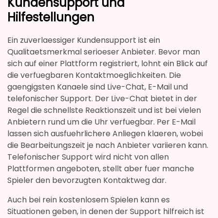
Kundensupport und
Hilfestellungen
Ein zuverlaessiger Kundensupport ist ein
Qualitaetsmerkmal serioeser Anbieter. Bevor man
sich auf einer Plattform registriert, lohnt ein Blick auf
die verfuegbaren Kontaktmoeglichkeiten. Die
gaengigsten Kanaele sind Live-Chat, E-Mail und
telefonischer Support. Der Live-Chat bietet in der
Regel die schnellste Reaktionszeit und ist bei vielen
Anbietern rund um die Uhr verfuegbar. Per E-Mail
lassen sich ausfuehrlichere Anliegen klaeren, wobei
die Bearbeitungszeit je nach Anbieter variieren kann.
Telefonischer Support wird nicht von allen
Plattformen angeboten, stellt aber fuer manche
Spieler den bevorzugten Kontaktweg dar.
Auch bei rein kostenlosem Spielen kann es
Situationen geben, in denen der Support hilfreich ist