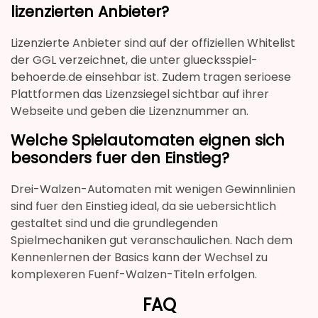
lizenzierten Anbieter?
Lizenzierte Anbieter sind auf der offiziellen Whitelist
der GGL verzeichnet, die unter gluecksspiel-
behoerde.de einsehbar ist. Zudem tragen serioese
Plattformen das Lizenzsiegel sichtbar auf ihrer
Webseite und geben die Lizenznummer an.
Welche Spielautomaten eignen sich
besonders fuer den Einstieg?
Drei-Walzen-Automaten mit wenigen Gewinnlinien
sind fuer den Einstieg ideal, da sie uebersichtlich
gestaltet sind und die grundlegenden
Spielmechaniken gut veranschaulichen. Nach dem
Kennenlernen der Basics kann der Wechsel zu
komplexeren Fuenf-Walzen-Titeln erfolgen.
FAQ