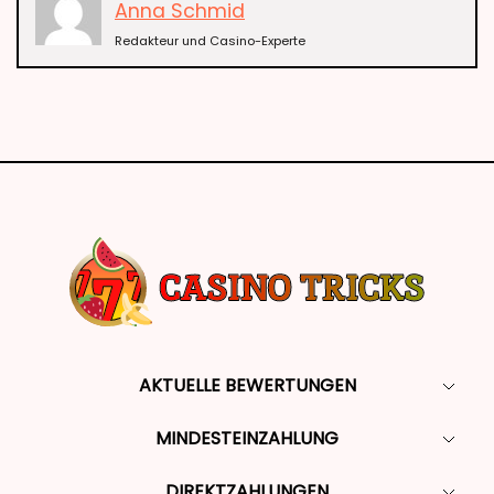
Anna Schmid
Redakteur und Casino-Experte
AKTUELLE BEWERTUNGEN
MINDESTEINZAHLUNG
DIREKTZAHLUNGEN