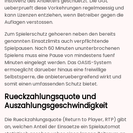
Insolvenz des Anbieters geschuetzt. Die GGL
ueberprueft diese Vorkehrungen regelmaessig und
kann Lizenzen entziehen, wenn Betreiber gegen die
Auflagen verstossen.
Zum Spielerschutz gehoeren neben den bereits
genannten Einsatzlimits auch verpflichtende
Spielpausen. Nach 60 Minuten ununterbrochenen
Spielens muss eine Pause von mindestens fuenf
Minuten eingelegt werden. Das OASIS-System
ermoeglicht darueber hinaus eine freiwillige
Selbstsperre, die anbieteruebergreifend wirkt und
somit einen umfassenden Schutz bietet.
Rueckzahlungsquote und
Auszahlungsgeschwindigkeit
Die Rueckzahlungsquote (Return to Player, RTP) gibt
an, welchen Anteil der Einsaetze ein Spielautomat