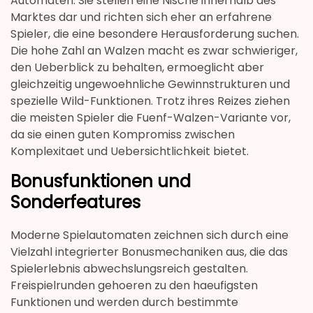
Automaten. Sie stellen eine Nische innerhalb des
Marktes dar und richten sich eher an erfahrene
Spieler, die eine besondere Herausforderung suchen.
Die hohe Zahl an Walzen macht es zwar schwieriger,
den Ueberblick zu behalten, ermoeglicht aber
gleichzeitig ungewoehnliche Gewinnstrukturen und
spezielle Wild-Funktionen. Trotz ihres Reizes ziehen
die meisten Spieler die Fuenf-Walzen-Variante vor,
da sie einen guten Kompromiss zwischen
Komplexitaet und Uebersichtlichkeit bietet.
Bonusfunktionen und
Sonderfeatures
Moderne Spielautomaten zeichnen sich durch eine
Vielzahl integrierter Bonusmechaniken aus, die das
Spielerlebnis abwechslungsreich gestalten.
Freispielrunden gehoeren zu den haeufigsten
Funktionen und werden durch bestimmte