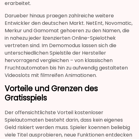
erarbeitet.
Darueber hinaus praegen zahlreiche weitere
Entwickler den deutschen Markt. NetEnt, Novomatic,
Merkur und Gamomat gehoeren zu den Namen, die
in nahezu jeder lizenzierten Online-Spielothek
vertreten sind. Im Demomodus lassen sich die
unterschiedlichen Spielstile der Hersteller
hervorragend vergleichen – von klassischen
Fruchtautomaten bis hin zu aufwendig gestalteten
Videoslots mit filmreifen Animationen.
Vorteile und Grenzen des
Gratisspiels
Der offensichtlichste Vorteil kostenloser
Spielautomaten besteht darin, dass kein eigenes
Geld riskiert werden muss. Spieler koennen beliebig
viele Titel ausprobieren, neue Funktionen entdecken