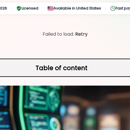
2026
Licensed
Available in United States
Fast pa
Failed to load.
Retry
Table of content