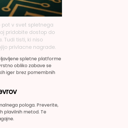
o pot v svet spletnega
oj pridobite dostop do
udi tisti, ki niso
jijo privlacne nagrade.
eljavljene spletne platforme
ovrstno obliko zabave se
skih iger brez pomembnih
evrov
imalnega pologa. Preverite,
h plavilnih metod. Te
agajne.