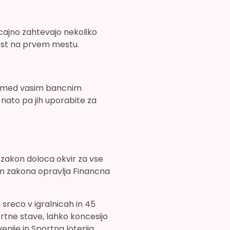
cajno zahtevajo nekoliko
nost na prvem mestu.
sti med vasim bancnim
nato pa jih uporabite za
a zakon doloca okvir za vse
jem zakona opravlja Financna
 sreco v igralnicah in 45
portne stave, lahko koncesijo
nije in Sportna loterija.