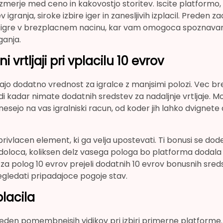
merje med ceno in kakovostjo storitev. Iscite platformo,
granja, siroke izbire iger in zanesljivih izplacil. Preden z
e igre v brezplacnem nacinu, kar vam omogoca spoznav
ganja.
 vrtljaji pri vplacilu 10 evrov
vljajo dodatno vrednost za igralce z manjsimi polozi. Vec
i kadar nimate dodatnih sredstev za nadaljnje vrtljaje. Mor
nesejo na vas igralniski racun, od koder jih lahko dvignete 
rivlacen element, ki ga velja upostevati. Ti bonusi se dodel
oloca, koliksen delz vasega pologa bo platforma dodala 
a polog 10 evrov prejeli dodatnih 10 evrov bonusnih sred
gledati pripadajoce pogoje stav.
placila
eden pomembnejsih vidikov pri izbiri primerne platforme.