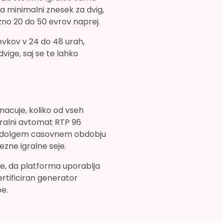
a minimalni znesek za dvig,
zno 20 do 50 evrov naprej.
vkov v 24 do 48 urah,
vige, saj se te lahko
nacuje, koliko od vseh
gralni avtomat RTP 96
elo dolgem casovnem obdobju
ezne igralne seje.
te, da platforma uporablja
ertificiran generator
be.