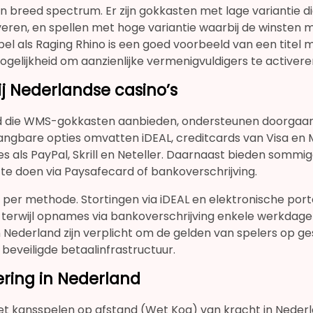
n breed spectrum. Er zijn gokkasten met lage variantie 
everen, en spellen met hoge variantie waarbij de winsten
spel als Raging Rhino is een goed voorbeeld van een titel 
gelijkheid om aanzienlijke vermenigvuldigers te activere
j Nederlandse casino’s
and die WMS-gokkasten aanbieden, ondersteunen doorgaan
ngbare opties omvatten iDEAL, creditcards van Visa en 
 als PayPal, Skrill en Neteller. Daarnaast bieden sommi
te doen via Paysafecard of bankoverschrijving.
lt per methode. Stortingen via iDEAL en elektronische p
 terwijl opnames via bankoverschrijving enkele werkdag
n Nederland zijn verplicht om de gelden van spelers op g
eveiligde betaalinfrastructuur.
ering in Nederland
 Wet kansspelen op afstand (Wet Koa) van kracht in Neder