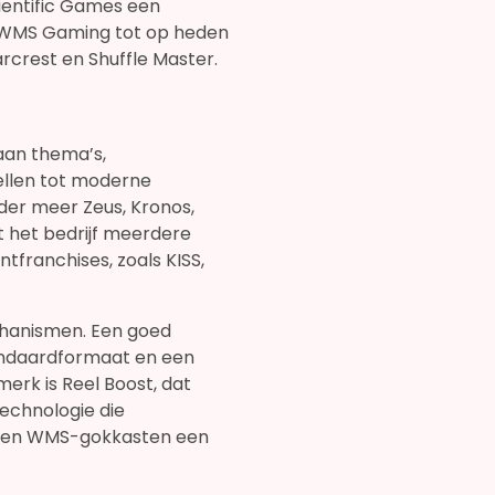
ientific Games een
rt WMS Gaming tot op heden
rcrest en Shuffle Master.
an thema’s,
ellen tot moderne
nder meer Zeus, Kronos,
t het bedrijf meerdere
franchises, zoals KISS,
chanismen. Een goed
tandaardformaat en een
erk is Reel Boost, dat
technologie die
even WMS-gokkasten een