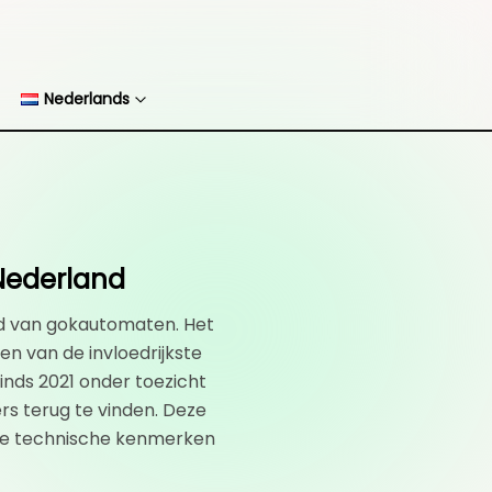
Nederlands
Nederland
ld van gokautomaten. Het
en van de invloedrijkste
inds 2021 onder toezicht
rs terug te vinden. Deze
de technische kenmerken