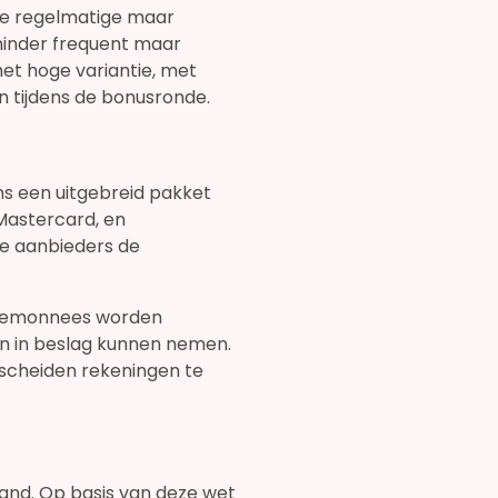
die regelmatige maar
 minder frequent maar
met hoge variantie, met
n tijdens de bonusronde.
s een uitgebreid pakket
Mastercard, en
ge aanbieders de
ortemonnees worden
en in beslag kunnen nemen.
escheiden rekeningen te
land. Op basis van deze wet