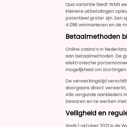
Qua variantie biedt WMS ee
kleinere uitbetalingen opl
potentieel groter zijn. Een 
4.096 winmanieren en de mo
Betaalmethoden bi
Online casino’s in Nederl
aan betaalmethoden. De ga
elektronische portemonnees
mogelijkheid om stortingen 
De verwerkingstijd verschi
doorgaans direct verwerkt,
Alle vergunde aanbieders i
bewaren en te werken met b
Veiligheid en regul
Sinds 1 oktober 2021 is de