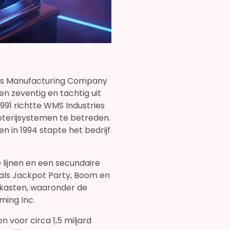
iams Manufacturing Company
en zeventig en tachtig uit
991 richtte WMS Industries
oterijsystemen te betreden.
n in 1994 stapte het bedrijf
lijnen en een secundaire
 als Jackpot Party, Boom en
kkasten, waaronder de
ming Inc.
voor circa 1,5 miljard