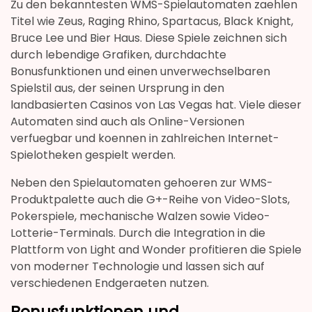
Zu den bekanntesten WMS-Spielautomaten zaehlen
Titel wie Zeus, Raging Rhino, Spartacus, Black Knight,
Bruce Lee und Bier Haus. Diese Spiele zeichnen sich
durch lebendige Grafiken, durchdachte
Bonusfunktionen und einen unverwechselbaren
Spielstil aus, der seinen Ursprung in den
landbasierten Casinos von Las Vegas hat. Viele dieser
Automaten sind auch als Online-Versionen
verfuegbar und koennen in zahlreichen Internet-
Spielotheken gespielt werden.
Neben den Spielautomaten gehoeren zur WMS-
Produktpalette auch die G+-Reihe von Video-Slots,
Pokerspiele, mechanische Walzen sowie Video-
Lotterie-Terminals. Durch die Integration in die
Plattform von Light and Wonder profitieren die Spiele
von moderner Technologie und lassen sich auf
verschiedenen Endgeraeten nutzen.