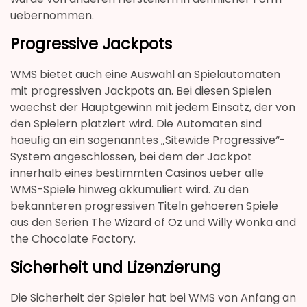
uebernommen.
Progressive Jackpots
WMS bietet auch eine Auswahl an Spielautomaten
mit progressiven Jackpots an. Bei diesen Spielen
waechst der Hauptgewinn mit jedem Einsatz, der von
den Spielern platziert wird. Die Automaten sind
haeufig an ein sogenanntes „Sitewide Progressive“-
System angeschlossen, bei dem der Jackpot
innerhalb eines bestimmten Casinos ueber alle
WMS-Spiele hinweg akkumuliert wird. Zu den
bekannteren progressiven Titeln gehoeren Spiele
aus den Serien The Wizard of Oz und Willy Wonka and
the Chocolate Factory.
Sicherheit und Lizenzierung
Die Sicherheit der Spieler hat bei WMS von Anfang an