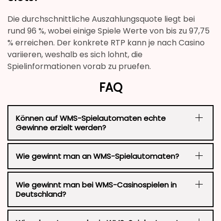
Die durchschnittliche Auszahlungsquote liegt bei
rund 96 %, wobei einige Spiele Werte von bis zu 97,75
% erreichen. Der konkrete RTP kann je nach Casino
variieren, weshalb es sich lohnt, die
Spielinformationen vorab zu pruefen.
FAQ
Können auf WMS-Spielautomaten echte
Gewinne erzielt werden?
Wie gewinnt man an WMS-Spielautomaten?
Wie gewinnt man bei WMS-Casinospielen in
Deutschland?