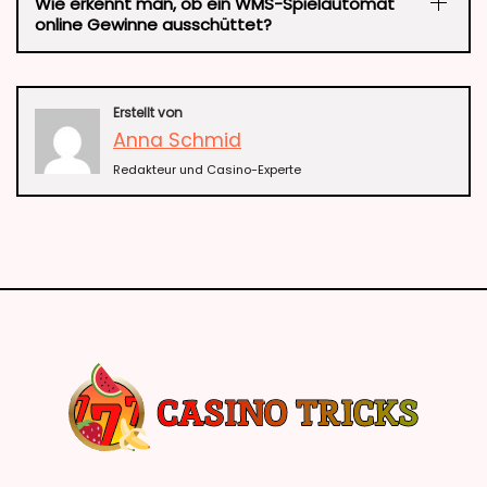
Wie erkennt man, ob ein WMS-Spielautomat
online Gewinne ausschüttet?
Erstellt von
Anna Schmid
Redakteur und Casino-Experte