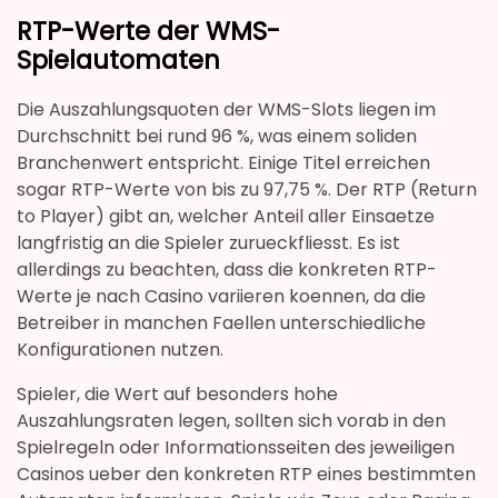
RTP-Werte der WMS-
Spielautomaten
Die Auszahlungsquoten der WMS-Slots liegen im
Durchschnitt bei rund 96 %, was einem soliden
Branchenwert entspricht. Einige Titel erreichen
sogar RTP-Werte von bis zu 97,75 %. Der RTP (Return
to Player) gibt an, welcher Anteil aller Einsaetze
langfristig an die Spieler zurueckfliesst. Es ist
allerdings zu beachten, dass die konkreten RTP-
Werte je nach Casino variieren koennen, da die
Betreiber in manchen Faellen unterschiedliche
Konfigurationen nutzen.
Spieler, die Wert auf besonders hohe
Auszahlungsraten legen, sollten sich vorab in den
Spielregeln oder Informationsseiten des jeweiligen
Casinos ueber den konkreten RTP eines bestimmten