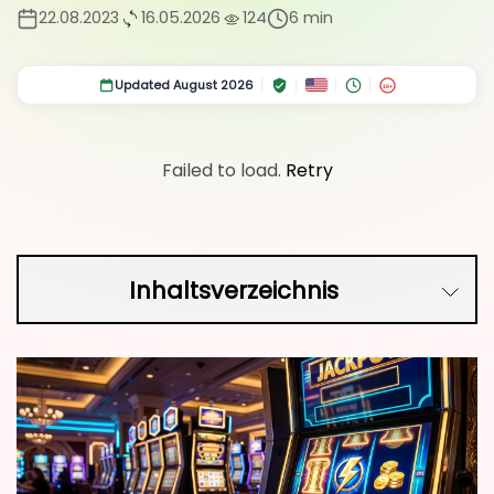
22.08.2023
16.05.2026
124
6 min
Updated August 2026
18+
Failed to load.
Retry
Inhaltsverzeichnis