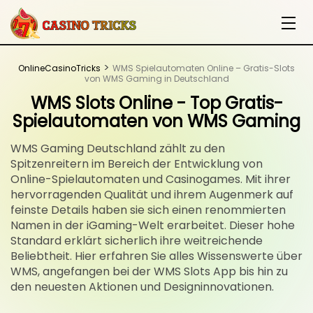
>
OnlineCasinoTricks
WMS Spielautomaten Online – Gratis-Slots
von WMS Gaming in Deutschland
WMS Slots Online - Top Gratis-
Spielautomaten von WMS Gaming
WMS Gaming Deutschland zählt zu den
Spitzenreitern im Bereich der Entwicklung von
Online-Spielautomaten und Casinogames. Mit ihrer
hervorragenden Qualität und ihrem Augenmerk auf
feinste Details haben sie sich einen renommierten
Namen in der iGaming-Welt erarbeitet. Dieser hohe
Standard erklärt sicherlich ihre weitreichende
Beliebtheit. Hier erfahren Sie alles Wissenswerte über
WMS, angefangen bei der WMS Slots App bis hin zu
den neuesten Aktionen und Designinnovationen.