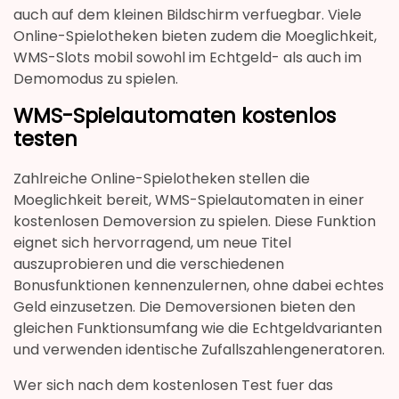
auch auf dem kleinen Bildschirm verfuegbar. Viele
Online-Spielotheken bieten zudem die Moeglichkeit,
WMS-Slots mobil sowohl im Echtgeld- als auch im
Demomodus zu spielen.
WMS-Spielautomaten kostenlos
testen
Zahlreiche Online-Spielotheken stellen die
Moeglichkeit bereit, WMS-Spielautomaten in einer
kostenlosen Demoversion zu spielen. Diese Funktion
eignet sich hervorragend, um neue Titel
auszuprobieren und die verschiedenen
Bonusfunktionen kennenzulernen, ohne dabei echtes
Geld einzusetzen. Die Demoversionen bieten den
gleichen Funktionsumfang wie die Echtgeldvarianten
und verwenden identische Zufallszahlengeneratoren.
Wer sich nach dem kostenlosen Test fuer das