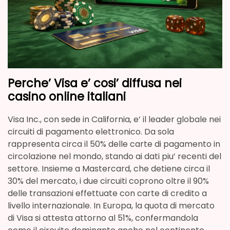
Perche’ Visa e’ cosi’ diffusa nei
casino online italiani
Visa Inc., con sede in California, e’ il leader globale nei
circuiti di pagamento elettronico. Da sola
rappresenta circa il 50% delle carte di pagamento in
circolazione nel mondo, stando ai dati piu’ recenti del
settore. Insieme a Mastercard, che detiene circa il
30% del mercato, i due circuiti coprono oltre il 90%
delle transazioni effettuate con carte di credito a
livello internazionale. In Europa, la quota di mercato
di Visa si attesta attorno al 51%, confermandola