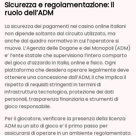
Sicurezza e regolamentazione: il
ruolo dell’ADM
La sicurezza dei pagamenti nei casino online italiani
non dipende soltanto dal circuito utilizzato, ma
anche dal quadro normativo in cui l’operatore si
muove. L’Agenzia delle Dogane e dei Monopoli (ADM)
e’ l’ente statale che supervisiona l’intero comparto
del gioco d’azzardo in Italia, online e fisico. Ogni
piattaforma che desidera operare legalmente deve
ottenere una concessione dall’ADM, il che implica il
rispetto di requisiti stringenti in termini di
infrastruttura tecnologica, protezione dei dati
personali, trasparenza finanziaria e strumenti di
gioco responsabile.
Per il giocatore, verificare la presenza della licenza
ADM su un sito di gioco e’ il primo passo per
assicurarsi di operare in un ambiente regolamentato.