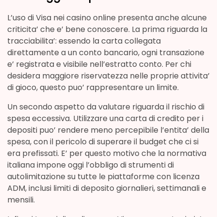
L’uso di Visa nei casino online presenta anche alcune
criticita’ che e’ bene conoscere. La prima riguarda la
tracciabilita’: essendo la carta collegata
direttamente a un conto bancario, ogni transazione
e’ registrata e visibile nell’estratto conto. Per chi
desidera maggiore riservatezza nelle proprie attivita’
di gioco, questo puo’ rappresentare un limite.
Un secondo aspetto da valutare riguarda il rischio di
spesa eccessiva. Utilizzare una carta di credito per i
depositi puo’ rendere meno percepibile l’entita’ della
spesa, con il pericolo di superare il budget che ci si
era prefissati. E’ per questo motivo che la normativa
italiana impone oggi l’obbligo di strumenti di
autolimitazione su tutte le piattaforme con licenza
ADM, inclusi limiti di deposito giornalieri, settimanali e
mensili.