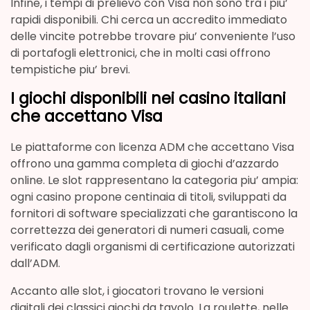
Infine, i tempi di prelievo con Visa non sono tra i piu’
rapidi disponibili. Chi cerca un accredito immediato
delle vincite potrebbe trovare piu’ conveniente l’uso
di portafogli elettronici, che in molti casi offrono
tempistiche piu’ brevi.
I giochi disponibili nei casino italiani
che accettano Visa
Le piattaforme con licenza ADM che accettano Visa
offrono una gamma completa di giochi d’azzardo
online. Le slot rappresentano la categoria piu’ ampia:
ogni casino propone centinaia di titoli, sviluppati da
fornitori di software specializzati che garantiscono la
correttezza dei generatori di numeri casuali, come
verificato dagli organismi di certificazione autorizzati
dall’ADM.
Accanto alle slot, i giocatori trovano le versioni
digitali dei classici giochi da tavolo. La roulette, nelle