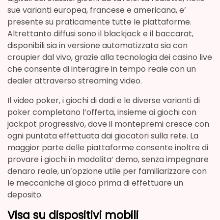
sue varianti europea, francese e americana, e’
presente su praticamente tutte le piattaforme.
Altrettanto diffusi sono il blackjack e il baccarat,
disponibili sia in versione automatizzata sia con
croupier dal vivo, grazie alla tecnologia dei casino live
che consente di interagire in tempo reale con un
dealer attraverso streaming video.
Il video poker, i giochi di dadi e le diverse varianti di
poker completano l’offerta, insieme ai giochi con
jackpot progressivo, dove il montepremi cresce con
ogni puntata effettuata dai giocatori sulla rete. La
maggior parte delle piattaforme consente inoltre di
provare i giochi in modalita’ demo, senza impegnare
denaro reale, un’opzione utile per familiarizzare con
le meccaniche di gioco prima di effettuare un
deposito.
Visa su dispositivi mobili