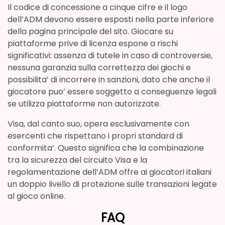
Il codice di concessione a cinque cifre e il logo
dell’ADM devono essere esposti nella parte inferiore
della pagina principale del sito. Giocare su
piattaforme prive di licenza espone a rischi
significativi: assenza di tutele in caso di controversie,
nessuna garanzia sulla correttezza dei giochi e
possibilita’ di incorrere in sanzioni, dato che anche il
giocatore puo’ essere soggetto a conseguenze legali
se utilizza piattaforme non autorizzate.
Visa, dal canto suo, opera esclusivamente con
esercenti che rispettano i propri standard di
conformita’. Questo significa che la combinazione
tra la sicurezza del circuito Visa e la
regolamentazione dell’ADM offre ai giocatori italiani
un doppio livello di protezione sulle transazioni legate
al gioco online.
FAQ