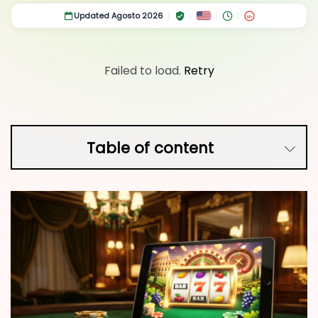
Updated Agosto 2026
18+
Failed to load.
Retry
Table of content