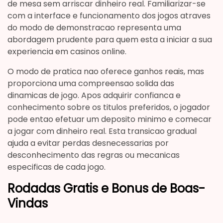
de mesa sem arriscar dinheiro real. Familiarizar-se
com a interface e funcionamento dos jogos atraves
do modo de demonstracao representa uma
abordagem prudente para quem esta a iniciar a sua
experiencia em casinos online.
O modo de pratica nao oferece ganhos reais, mas
proporciona uma compreensao solida das
dinamicas de jogo. Apos adquirir confianca e
conhecimento sobre os titulos preferidos, o jogador
pode entao efetuar um deposito minimo e comecar
a jogar com dinheiro real. Esta transicao gradual
ajuda a evitar perdas desnecessarias por
desconhecimento das regras ou mecanicas
especificas de cada jogo.
Rodadas Gratis e Bonus de Boas-
Vindas