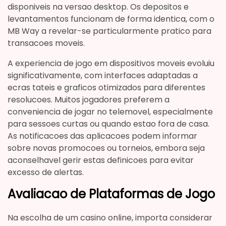
disponiveis na versao desktop. Os depositos e
levantamentos funcionam de forma identica, com o
MB Way a revelar-se particularmente pratico para
transacoes moveis.
A experiencia de jogo em dispositivos moveis evoluiu
significativamente, com interfaces adaptadas a
ecras tateis e graficos otimizados para diferentes
resolucoes. Muitos jogadores preferem a
conveniencia de jogar no telemovel, especialmente
para sessoes curtas ou quando estao fora de casa.
As notificacoes das aplicacoes podem informar
sobre novas promocoes ou torneios, embora seja
aconselhavel gerir estas definicoes para evitar
excesso de alertas.
Avaliacao de Plataformas de Jogo
Na escolha de um casino online, importa considerar