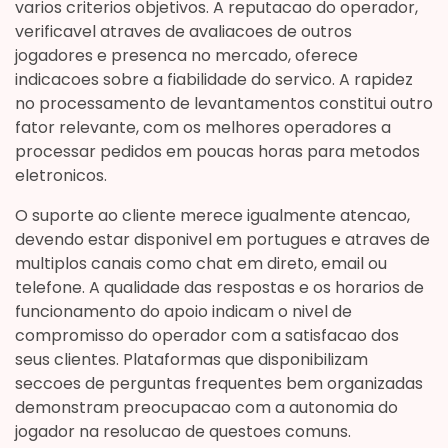
varios criterios objetivos. A reputacao do operador,
verificavel atraves de avaliacoes de outros
jogadores e presenca no mercado, oferece
indicacoes sobre a fiabilidade do servico. A rapidez
no processamento de levantamentos constitui outro
fator relevante, com os melhores operadores a
processar pedidos em poucas horas para metodos
eletronicos.
O suporte ao cliente merece igualmente atencao,
devendo estar disponivel em portugues e atraves de
multiplos canais como chat em direto, email ou
telefone. A qualidade das respostas e os horarios de
funcionamento do apoio indicam o nivel de
compromisso do operador com a satisfacao dos
seus clientes. Plataformas que disponibilizam
seccoes de perguntas frequentes bem organizadas
demonstram preocupacao com a autonomia do
jogador na resolucao de questoes comuns.