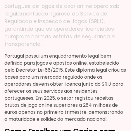
portugues de jogos de azar online opera sob
regulamentacao rigorosa do Servico de
Regulacao e Inspecao de Jogos (SRIJ),
garantindo que os operadores licenciados
cumpram normas estritas de seguranca e
transparencia.
Portugal possui um enquadramento legal bem
definido para jogos e apostas online, estabelecido
pelo Decreto-Lei 66/2015. Este diploma legal criou as
bases para um mercado regulado onde os
operadores devem obter licenca junto do SRIJ para
oferecer os seus servicos aos residentes
portugueses. Em 2025, o setor registou receitas
brutas de jogo online superiores a 284 milhoes de
euros apenas no primeiro trimestre, demonstrando
a maturidade e solidez do mercado nacional.