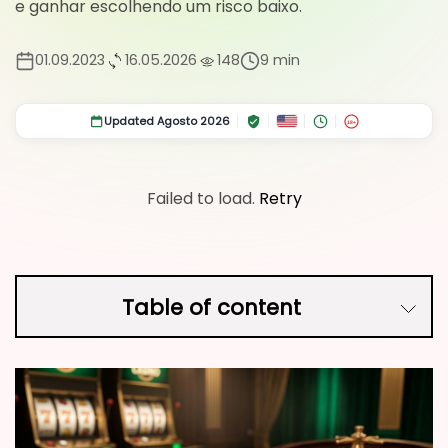
e ganhar escolhendo um risco baixo.
01.09.2023
16.05.2026
148
9 min
Updated Agosto 2026
18+
Failed to load.
Retry
Table of content