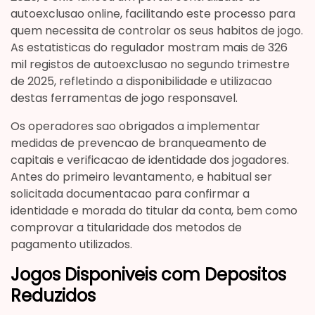
autoexclusao online, facilitando este processo para
quem necessita de controlar os seus habitos de jogo.
As estatisticas do regulador mostram mais de 326
mil registos de autoexclusao no segundo trimestre
de 2025, refletindo a disponibilidade e utilizacao
destas ferramentas de jogo responsavel.
Os operadores sao obrigados a implementar
medidas de prevencao de branqueamento de
capitais e verificacao de identidade dos jogadores.
Antes do primeiro levantamento, e habitual ser
solicitada documentacao para confirmar a
identidade e morada do titular da conta, bem como
comprovar a titularidade dos metodos de
pagamento utilizados.
Jogos Disponiveis com Depositos
Reduzidos