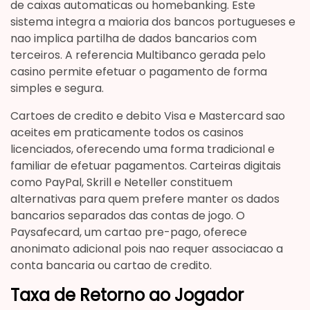
de caixas automaticas ou homebanking. Este
sistema integra a maioria dos bancos portugueses e
nao implica partilha de dados bancarios com
terceiros. A referencia Multibanco gerada pelo
casino permite efetuar o pagamento de forma
simples e segura.
Cartoes de credito e debito Visa e Mastercard sao
aceites em praticamente todos os casinos
licenciados, oferecendo uma forma tradicional e
familiar de efetuar pagamentos. Carteiras digitais
como PayPal, Skrill e Neteller constituem
alternativas para quem prefere manter os dados
bancarios separados das contas de jogo. O
Paysafecard, um cartao pre-pago, oferece
anonimato adicional pois nao requer associacao a
conta bancaria ou cartao de credito.
Taxa de Retorno ao Jogador