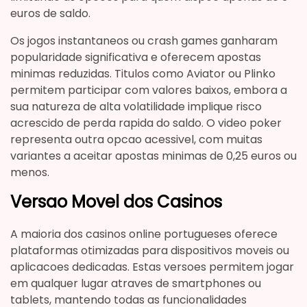
euros de saldo.
Os jogos instantaneos ou crash games ganharam
popularidade significativa e oferecem apostas
minimas reduzidas. Titulos como Aviator ou Plinko
permitem participar com valores baixos, embora a
sua natureza de alta volatilidade implique risco
acrescido de perda rapida do saldo. O video poker
representa outra opcao acessivel, com muitas
variantes a aceitar apostas minimas de 0,25 euros ou
menos.
Versao Movel dos Casinos
A maioria dos casinos online portugueses oferece
plataformas otimizadas para dispositivos moveis ou
aplicacoes dedicadas. Estas versoes permitem jogar
em qualquer lugar atraves de smartphones ou
tablets, mantendo todas as funcionalidades