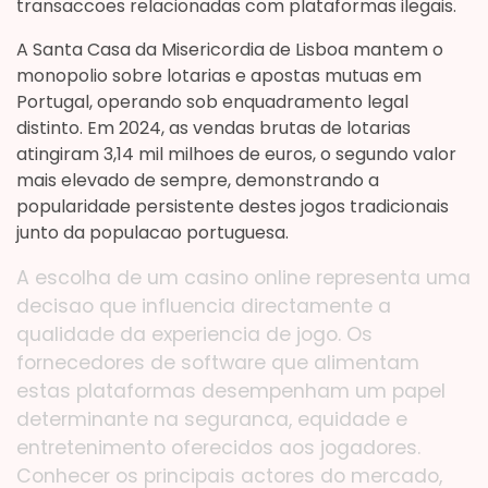
transaccoes relacionadas com plataformas ilegais.
A Santa Casa da Misericordia de Lisboa mantem o
monopolio sobre lotarias e apostas mutuas em
Portugal, operando sob enquadramento legal
distinto. Em 2024, as vendas brutas de lotarias
atingiram 3,14 mil milhoes de euros, o segundo valor
mais elevado de sempre, demonstrando a
popularidade persistente destes jogos tradicionais
junto da populacao portuguesa.
A escolha de um casino online representa uma
decisao que influencia directamente a
qualidade da experiencia de jogo. Os
fornecedores de software que alimentam
estas plataformas desempenham um papel
determinante na seguranca, equidade e
entretenimento oferecidos aos jogadores.
Conhecer os principais actores do mercado,