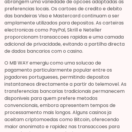
abrangem uma variedade de opcoes adaptadas as
preferencias locais. Os cartoes de credito e debito
das bandeiras Visa e Mastercard continuam a ser
amplamente utilizados para depositos. As carteiras
electronicas como PayPal, Skrill e Neteller
proporcionam transaccoes rapidas e uma camada
adicional de privacidade, evitando a partilha directa
de dados bancarios com o casino.
O MB WAY emergiu como uma solucao de
pagamento particularmente popular entre os
jogadores portugueses, permitindo depositos
instantaneos directamente a partir do telemovel. As
transferencias bancarias tradicionais permanecem
disponiveis para quem prefere metodos
convencionais, embora apresentem tempos de
processamento mais longos. Alguns casinos ja
aceitam criptomoedas como Bitcoin, oferecendo
maior anonimato e rapidez nas transaccoes para