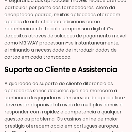
A seguranca das aplicacoes moveis recebe atencao
particular por parte dos fornecedores. Alem da
encriptacao padrao, muitas aplicacoes oferecem
opcoes de autenticacao adicionais como
reconhecimento facial ou impressao digital. Os
depositos atraves de solucoes de pagamento movel
como MB WAY processam-se instantaneamente,
eliminando a necessidade de introduzir dados de
cartao em cada transaccao.
Suporte ao Cliente e Assistencia
A qualidade do suporte ao cliente diferencia os
operadores serios daqueles que nao merecem a
confianca dos jogadores. Um servico de apoio eficaz
deve estar disponivel atraves de multiplos canais e
responder com rapidez e competencia a qualquer
questao ou problema. Os casinos online de maior
prestigio oferecem apoio em portugues europeu,