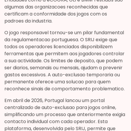
algumas das organizacoes reconhecidas que
certificam a conformidade dos jogos com os
padroes da industria.
O jogo responsavel tornou-se um pilar fundamental
da regulamentacao portuguesa. O SRIJ exige que
todos os operadores licenciados disponibilizem
ferramentas que permitem aos jogadores controlar
a sua actividade. Os limites de deposito, que podem
ser diarios, semanais ou mensais, ajudam a prevenir
gastos excessivos. A auto-exclusao temporaria ou
permanente oferece uma solucao para quem
reconhece sinais de comportamento problematico.
Em abril de 2026, Portugal lancou um portal
centralizado de auto-exclusao para jogos online,
simplificando um processo que anteriormente exigia
contacto individual com cada operador. Esta
plataforma, desenvolvida pelo SRIJ, permite que