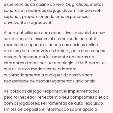
experiencias de casino ao vivo. Os graficos, efeitos
sonoros e mecanicas de jogo devem ser de nivel
superior, proporcionando uma experiencia
envolvente e agradavel.
A compatibilidade com dispositivos moveis tornou-
se um requisito essencial no mercado actual. A
maioria dos jogadores acede aos casinos online
atraves de telemoveis ou tablets, pelo que os jogos
devem funcionar perfeitamente em ecras de
diferentes dimensoes. A tecnologia HTML5 permite
que os titulos modernos se adaptem
automaticamente a qualquer dispositivo sem
necessidade de descarregamentos adicionais.
As politicas de jogo responsavel implementadas
pelo fornecedor reflectem o seu compromisso etico
com os jogadores. Ferramentas de auto-exclusao,
limites de deposito e informacao sobre apoio a