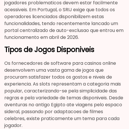
jogadores problematicos devem estar facilmente
acessiveis. Em Portugal, o SRIJ exige que todos os
operadores licenciados disponibilizem estas
funcionalidades, tendo recentemente lancado um
portal centralizado de auto-exclusao que entrou em
funcionamento em abril de 2026.
Tipos de Jogos Disponiveis
Os fornecedores de software para casinos online
desenvolvem uma vasta gama de jogos que
procuram satisfazer todos os gostos e niveis de
experiencia. As slots representam a categoria mais
popular, caracterizando-se pela simplicidade das
regras e pela variedade de temas disponiveis. Desde
aventuras no antigo Egipto ate viagens pelo espaco
sideral, passando por adaptacoes de filmes
celebres, existe praticamente um tema para cada
jogador.