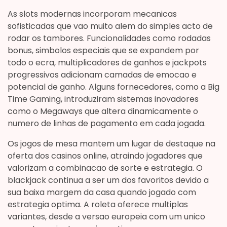
As slots modernas incorporam mecanicas
sofisticadas que vao muito alem do simples acto de
rodar os tambores. Funcionalidades como rodadas
bonus, simbolos especiais que se expandem por
todo o ecra, multiplicadores de ganhos e jackpots
progressivos adicionam camadas de emocao e
potencial de ganho. Alguns fornecedores, como a Big
Time Gaming, introduziram sistemas inovadores
como o Megaways que altera dinamicamente o
numero de linhas de pagamento em cada jogada.
Os jogos de mesa mantem um lugar de destaque na
oferta dos casinos online, atraindo jogadores que
valorizam a combinacao de sorte e estrategia. O
blackjack continua a ser um dos favoritos devido a
sua baixa margem da casa quando jogado com
estrategia optima. A roleta oferece multiplas
variantes, desde a versao europeia com um unico