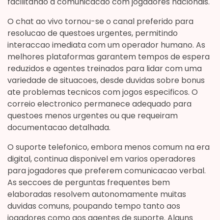
facilitando a comunicacao com jogadores nacionais.
O chat ao vivo tornou-se o canal preferido para
resolucao de questoes urgentes, permitindo
interaccao imediata com um operador humano. As
melhores plataformas garantem tempos de espera
reduzidos e agentes treinados para lidar com uma
variedade de situacoes, desde duvidas sobre bonus
ate problemas tecnicos com jogos especificos. O
correio electronico permanece adequado para
questoes menos urgentes ou que requeiram
documentacao detalhada.
O suporte telefonico, embora menos comum na era
digital, continua disponivel em varios operadores
para jogadores que preferem comunicacao verbal.
As seccoes de perguntas frequentes bem
elaboradas resolvem autonomamente muitas
duvidas comuns, poupando tempo tanto aos
jogadores como aos agentes de suporte. Alguns