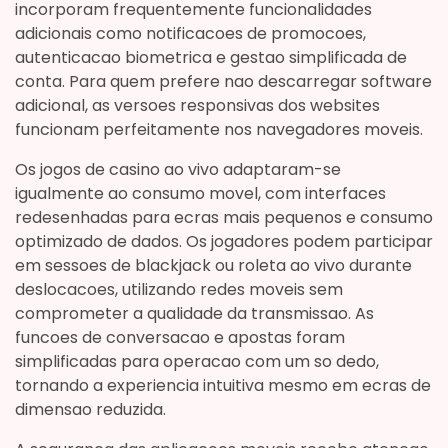
incorporam frequentemente funcionalidades
adicionais como notificacoes de promocoes,
autenticacao biometrica e gestao simplificada de
conta. Para quem prefere nao descarregar software
adicional, as versoes responsivas dos websites
funcionam perfeitamente nos navegadores moveis.
Os jogos de casino ao vivo adaptaram-se
igualmente ao consumo movel, com interfaces
redesenhadas para ecras mais pequenos e consumo
optimizado de dados. Os jogadores podem participar
em sessoes de blackjack ou roleta ao vivo durante
deslocacoes, utilizando redes moveis sem
comprometer a qualidade da transmissao. As
funcoes de conversacao e apostas foram
simplificadas para operacao com um so dedo,
tornando a experiencia intuitiva mesmo em ecras de
dimensao reduzida.