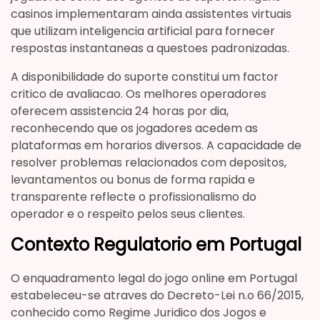
casinos implementaram ainda assistentes virtuais
que utilizam inteligencia artificial para fornecer
respostas instantaneas a questoes padronizadas.
A disponibilidade do suporte constitui um factor
critico de avaliacao. Os melhores operadores
oferecem assistencia 24 horas por dia,
reconhecendo que os jogadores acedem as
plataformas em horarios diversos. A capacidade de
resolver problemas relacionados com depositos,
levantamentos ou bonus de forma rapida e
transparente reflecte o profissionalismo do
operador e o respeito pelos seus clientes.
Contexto Regulatorio em Portugal
O enquadramento legal do jogo online em Portugal
estabeleceu-se atraves do Decreto-Lei n.o 66/2015,
conhecido como Regime Juridico dos Jogos e