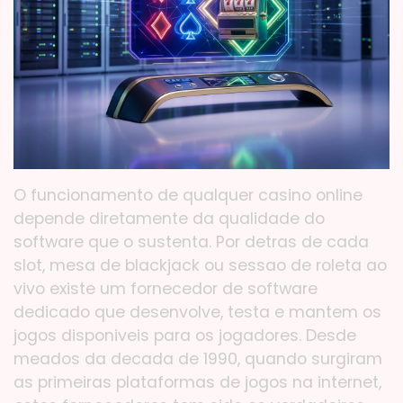
O funcionamento de qualquer casino online
depende diretamente da qualidade do
software que o sustenta. Por detras de cada
slot, mesa de blackjack ou sessao de roleta ao
vivo existe um fornecedor de software
dedicado que desenvolve, testa e mantem os
jogos disponiveis para os jogadores. Desde
meados da decada de 1990, quando surgiram
as primeiras plataformas de jogos na internet,