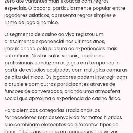
zero ate variantes mais exoticas com regras
especiais. O bacara, particularmente popular entre
jogadores asiaticos, apresenta regras simples e
ritmo de jogo dinamico.
O segmento de casino ao vivo registou um
crescimento exponencial nos ultimos anos,
impulsionado pela procura de experiencias mais
autenticas. Nestas salas virtuais, crupieres
profissionais conduzem os jogos em tempo real a
partir de estudios equipados com multiplas camaras
de alta definicao. Os jogadores podem interagir com
o crupie e com outros participantes atraves de
funcoes de conversacao, criando uma atmosfera
social que aproxima a experiencia do casino fisico.
Para alem das categorias tradicionais, os
fornecedores tem desenvolvido formatos hibridos
que combinam elementos de diferentes tipos de
jogos. Titulos inspirados em concursos televisivos,