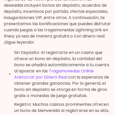
deseadas incluyen bonos sin depósito, acuerdos de
depósito, incentivos por partida, ofertas especiales,
inauguraciones VIP, entre otros. A continuación, te
presentamos las bonificaciones que puedes disfrutar
cuando juegas a las tragamonedas Lightning Link en
línea, ya sea de manera gratuita o con dinero real.
¡Sigue leyendo!
Sin Depósito: Al registrarte en un casino que
ofrece un bono sin depósito, la cantidad del
bono se añadirá automáticamente a tu cuenta
al apostar en las
Tragamonedas Online
Aristocrat por Dinero Real
con la esperanza de
obtener grandes ganancias. Por lo general, el
bono sin depósito se otorga en forma de giros
gratis o monedas de juego gratuitas.
Registro: Muchos casinos prominentes ofrecen
un bono de bienvenida al registrarse en su sitio,