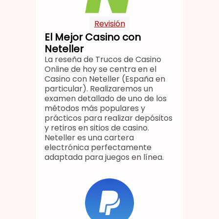
Revisión
El Mejor Casino con
Neteller
La reseña de Trucos de Casino
Online de hoy se centra en el
Casino con Neteller (España en
particular). Realizaremos un
examen detallado de uno de los
métodos más populares y
prácticos para realizar depósitos
y retiros en sitios de casino.
Neteller es una cartera
electrónica perfectamente
adaptada para juegos en línea.