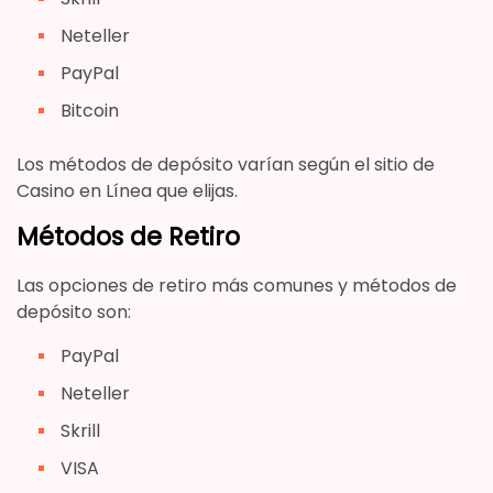
Neteller
PayPal
Bitcoin
Los métodos de depósito varían según el sitio de
Casino en Línea que elijas.
Métodos de Retiro
Las opciones de retiro más comunes y métodos de
depósito son:
PayPal
Neteller
Skrill
VISA