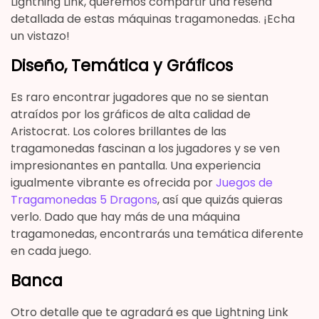
Lightning Link, queremos compartir una reseña
detallada de estas máquinas tragamonedas. ¡Echa
un vistazo!
Diseño, Temática y Gráficos
Es raro encontrar jugadores que no se sientan
atraídos por los gráficos de alta calidad de
Aristocrat. Los colores brillantes de las
tragamonedas fascinan a los jugadores y se ven
impresionantes en pantalla. Una experiencia
igualmente vibrante es ofrecida por
Juegos de
Tragamonedas 5 Dragons
, así que quizás quieras
verlo. Dado que hay más de una máquina
tragamonedas, encontrarás una temática diferente
en cada juego.
Banca
Otro detalle que te agradará es que Lightning Link