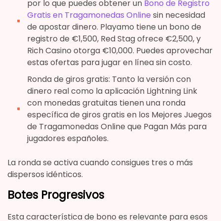
por lo que puedes obtener un
Bono de Registro
Gratis en Tragamonedas Online
sin necesidad
de apostar dinero. Playamo tiene un bono de
registro de €1,500, Red Stag ofrece €2,500, y
Rich Casino otorga €10,000. Puedes aprovechar
estas ofertas para jugar en línea sin costo.
Ronda de giros gratis: Tanto la versión con
dinero real como la aplicación Lightning Link
con monedas gratuitas tienen una ronda
específica de giros gratis en los Mejores Juegos
de Tragamonedas Online que Pagan Más para
jugadores españoles.
La ronda se activa cuando consigues tres o más
dispersos idénticos.
Botes Progresivos
Esta característica de bono es relevante para esos