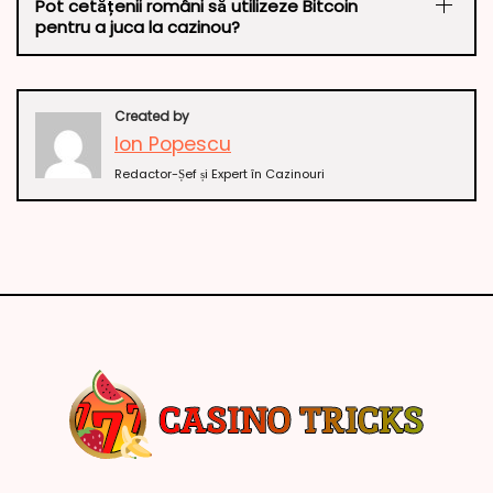
Pot cetățenii români să utilizeze Bitcoin
pentru a juca la cazinou?
Created by
Ion Popescu
Redactor-Șef și Expert în Cazinouri