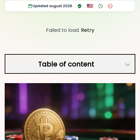
Updated august 2026
18+
Failed to load.
Retry
Table of content