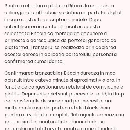
Pentru a efectua o plata cu Bitcoin la un cazinou
online, jucatorul trebuie sa detina un portofel digital
in care sa stocheze criptomonedele. Dupa
autentificarea in contul de jucator, acesta
selecteaza Bitcoin ca metoda de depunere si
primeste o adresa unica de portofel generata de
platforma. Transferul se realizeaza prin copierea
acestei adrese in aplicatia portofelului personal si
confirmarea sumei dorite.
Confirmarea tranzactiilor Bitcoin dureaza in mod
obisnuit intre cateva minute si aproximativ o ora, in
functie de congestionarea retelei si de comisioanele
platite. Depunerile mici sunt procesate rapid, in timp
ce transferurile de sume mari pot necesita mai
multe confirmari din partea retelei blockchain
pentru a fi validate complet. Retragerile urmeaza un
proces similar, jucatorul introducand adresa
propriului portofel crypto pentru a primi fondurile.