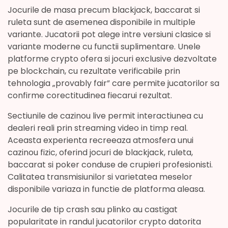
Jocurile de masa precum blackjack, baccarat si
ruleta sunt de asemenea disponibile in multiple
variante. Jucatorii pot alege intre versiuni clasice si
variante moderne cu functii suplimentare. Unele
platforme crypto ofera si jocuri exclusive dezvoltate
pe blockchain, cu rezultate verificabile prin
tehnologia „provably fair” care permite jucatorilor sa
confirme corectitudinea fiecarui rezultat.
Sectiunile de cazinou live permit interactiunea cu
dealeri reali prin streaming video in timp real.
Aceasta experienta recreeaza atmosfera unui
cazinou fizic, oferind jocuri de blackjack, ruleta,
baccarat si poker conduse de crupieri profesionisti.
Calitatea transmisiunilor si varietatea meselor
disponibile variaza in functie de platforma aleasa.
Jocurile de tip crash sau plinko au castigat
popularitate in randul jucatorilor crypto datorita