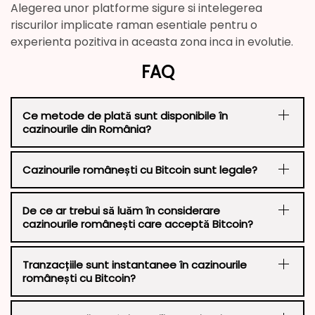
Alegerea unor platforme sigure si intelegerea
riscurilor implicate raman esentiale pentru o
experienta pozitiva in aceasta zona inca in evolutie.
FAQ
Ce metode de plată sunt disponibile în
cazinourile din România?
Cazinourile românești cu Bitcoin sunt legale?
De ce ar trebui să luăm în considerare
cazinourile românești care acceptă Bitcoin?
Tranzacțiile sunt instantanee în cazinourile
românești cu Bitcoin?