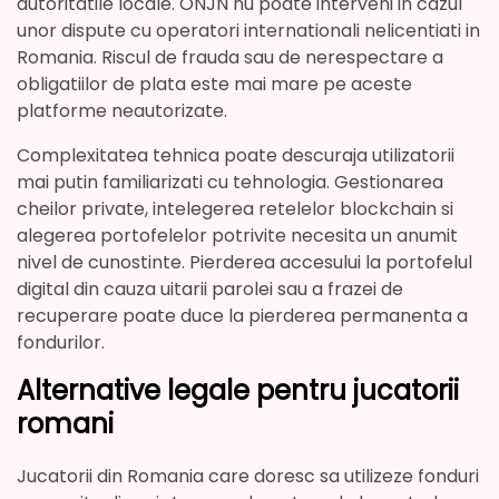
autoritatile locale. ONJN nu poate interveni in cazul
unor dispute cu operatori internationali nelicentiati in
Romania. Riscul de frauda sau de nerespectare a
obligatiilor de plata este mai mare pe aceste
platforme neautorizate.
Complexitatea tehnica poate descuraja utilizatorii
mai putin familiarizati cu tehnologia. Gestionarea
cheilor private, intelegerea retelelor blockchain si
alegerea portofelelor potrivite necesita un anumit
nivel de cunostinte. Pierderea accesului la portofelul
digital din cauza uitarii parolei sau a frazei de
recuperare poate duce la pierderea permanenta a
fondurilor.
Alternative legale pentru jucatorii
romani
Jucatorii din Romania care doresc sa utilizeze fonduri