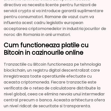
directiva va necesita licente pentru furnizorii de
servicii crypto si va introduce garantii suplimentare
pentru consumatori. Ramane de vazut cum va
influenta acest cadru legislativ european
acceptarea criptomonedelor in industria jocurilor de
noroc din Romania in anii urmatori.
Cum functioneaza platile cu
Bitcoin in cazinourile online
Tranzactiile cu Bitcoin functioneaza pe tehnologia
blockchain, un registru digital descentralizat care
inregistreaza toate operatiunile efectuate cu
aceasta criptomoneda. Fiecare tranzactie este
verificata de o retea de calculatoare distribuite la
nivel global, ceea ce elimina nevoia unui intermediar
central precum o banca. Aceasta arhitectura ofera
un nivel ridicat de securitate si transparenta.