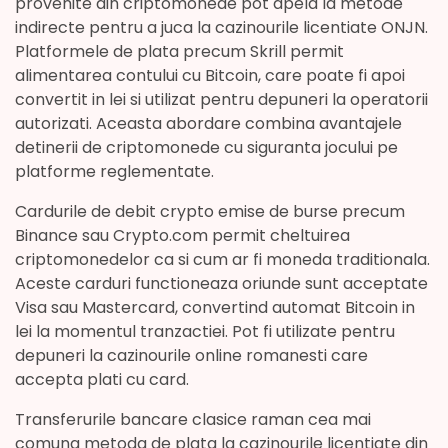
provenite din criptomonede pot apela la metode
indirecte pentru a juca la cazinourile licentiate ONJN.
Platformele de plata precum Skrill permit
alimentarea contului cu Bitcoin, care poate fi apoi
convertit in lei si utilizat pentru depuneri la operatorii
autorizati. Aceasta abordare combina avantajele
detinerii de criptomonede cu siguranta jocului pe
platforme reglementate.
Cardurile de debit crypto emise de burse precum
Binance sau Crypto.com permit cheltuirea
criptomonedelor ca si cum ar fi moneda traditionala.
Aceste carduri functioneaza oriunde sunt acceptate
Visa sau Mastercard, convertind automat Bitcoin in
lei la momentul tranzactiei. Pot fi utilizate pentru
depuneri la cazinourile online romanesti care
accepta plati cu card.
Transferurile bancare clasice raman cea mai
comuna metoda de plata la cazinourile licentiate din