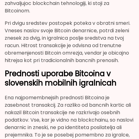
zahvaljujoc blockchain tehnologiji, ki stoji za
Bitcoinom.
Pri dvigu sredstev postopek poteka v obratni smeri.
Vneses naslov svoje Bitcoin denarnice, potrdi zeleni
znesek za dvig, in igralnica poslje sredstva na tvoj
racun. Hitrost transakcije je odvisna od trenutne
obremenjenosti Bitcoin omrezja, vendar je obicajno
hitrejsa kot pri tradicionalnih bancnih prenosih.
Prednosti uporabe Bitcoina v
slovenskih mobilnih igralnicah
Ena najpomembnejsih prednosti Bitcoina je
zasebnost transakcij. Za razliko od bancnih kartic ali
nakazil Bitcoin transakcije ne razkrivajo osebnih
podatkov. Vse, kar je vidno na blockchainu, so naslovi
denarnic in zneski, ne pa identiteta posilatelja ali
prejemnika. To je se posebej pomembno za igralce,