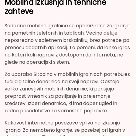
Mobilna izkusnja in tehnicne
zahteve
Sodobne mobilne igralnice so optimizirane za igranje
na pametnih telefonih in tablicah. Vecina deluje
neposredno v spletnem brskalniku, brez potrebe po
prenosu dodatnih aplikacij. To pomeni, da lahko igras
na kateri koli napravi z dostopom do interneta, ne
glede na operacijski sistem.
Za uporabo Bitcoina v mobilnih igralnicah potrebujes
tudi digitalno denarnico na svoji napravi. Obstaja
veliko zanesljivih mobilnih denarnic, ki ponujajo
preprost vmesnik za posiljanje in prejemanje
sredstev. Izberi denarnico, ki ima dober ugled in
redno posodobitve za varnostne popravke.
Kakovost internetne povezave vpliva na izkusnjo
igranja. Za nemoteno igranje, se posebej pri igrah v