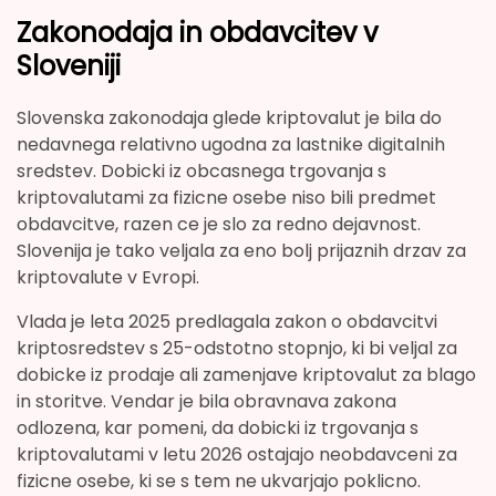
Zakonodaja in obdavcitev v
Sloveniji
Slovenska zakonodaja glede kriptovalut je bila do
nedavnega relativno ugodna za lastnike digitalnih
sredstev. Dobicki iz obcasnega trgovanja s
kriptovalutami za fizicne osebe niso bili predmet
obdavcitve, razen ce je slo za redno dejavnost.
Slovenija je tako veljala za eno bolj prijaznih drzav za
kriptovalute v Evropi.
Vlada je leta 2025 predlagala zakon o obdavcitvi
kriptosredstev s 25-odstotno stopnjo, ki bi veljal za
dobicke iz prodaje ali zamenjave kriptovalut za blago
in storitve. Vendar je bila obravnava zakona
odlozena, kar pomeni, da dobicki iz trgovanja s
kriptovalutami v letu 2026 ostajajo neobdavceni za
fizicne osebe, ki se s tem ne ukvarjajo poklicno.