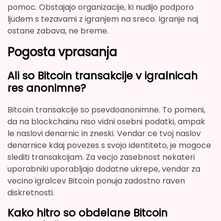
pomoc. Obstajajo organizacije, ki nudijo podporo
ljudem s tezavami z igranjem na sreco. Igranje naj
ostane zabava, ne breme.
Pogosta vprasanja
Ali so Bitcoin transakcije v igralnicah
res anonimne?
Bitcoin transakcije so psevdoanonimne. To pomeni,
da na blockchainu niso vidni osebni podatki, ampak
le naslovi denarnic in zneski. Vendar ce tvoj naslov
denarnice kdaj povezes s svojo identiteto, je mogoce
slediti transakcijam. Za vecjo zasebnost nekateri
uporabniki uporabljajo dodatne ukrepe, vendar za
vecino igralcev Bitcoin ponuja zadostno raven
diskretnosti.
Kako hitro so obdelane Bitcoin