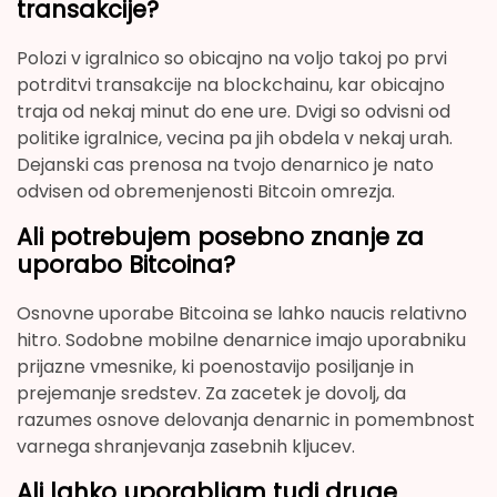
transakcije?
Polozi v igralnico so obicajno na voljo takoj po prvi
potrditvi transakcije na blockchainu, kar obicajno
traja od nekaj minut do ene ure. Dvigi so odvisni od
politike igralnice, vecina pa jih obdela v nekaj urah.
Dejanski cas prenosa na tvojo denarnico je nato
odvisen od obremenjenosti Bitcoin omrezja.
Ali potrebujem posebno znanje za
uporabo Bitcoina?
Osnovne uporabe Bitcoina se lahko naucis relativno
hitro. Sodobne mobilne denarnice imajo uporabniku
prijazne vmesnike, ki poenostavijo posiljanje in
prejemanje sredstev. Za zacetek je dovolj, da
razumes osnove delovanja denarnic in pomembnost
varnega shranjevanja zasebnih kljucev.
Ali lahko uporabljam tudi druge