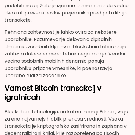
pridobiti nazaj. Zato je izjemno pomembno, da vedno
dvakrat preveris naslov prejemnika pred potrditvijo
transakcije.
Tehnicna zahtevnost je lahko ovira za nekatere
uporabnike. Razumevanje delovanja digitalnih
denarnic, zasebnih kljucev in blockchain tehnologije
zahteva doloceno mero tehnicnega znanja. Vendar
vecina sodobnih mobilnih denarnic ponuja
uporabniku prijazne vmesnike, ki poenostavijo
uporabo tudi za zacetnike.
Varnost Bitcoin transakcij v
igralnicah
Blockchain tehnologija, na kateri temelji Bitcoin, velja
za eno najvarnejsih oblik prenosa vrednosti. Vsaka
transakcija je kriptografsko zasifrirana in zapisana v
decentralizirani knjigi, ki je razporejena po tisocih