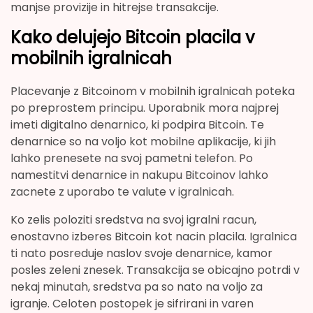
manjse provizije in hitrejse transakcije.
Kako delujejo Bitcoin placila v
mobilnih igralnicah
Placevanje z Bitcoinom v mobilnih igralnicah poteka
po preprostem principu. Uporabnik mora najprej
imeti digitalno denarnico, ki podpira Bitcoin. Te
denarnice so na voljo kot mobilne aplikacije, ki jih
lahko prenesete na svoj pametni telefon. Po
namestitvi denarnice in nakupu Bitcoinov lahko
zacnete z uporabo te valute v igralnicah.
Ko zelis poloziti sredstva na svoj igralni racun,
enostavno izberes Bitcoin kot nacin placila. Igralnica
ti nato posreduje naslov svoje denarnice, kamor
posles zeleni znesek. Transakcija se obicajno potrdi v
nekaj minutah, sredstva pa so nato na voljo za
igranje. Celoten postopek je sifrirani in varen