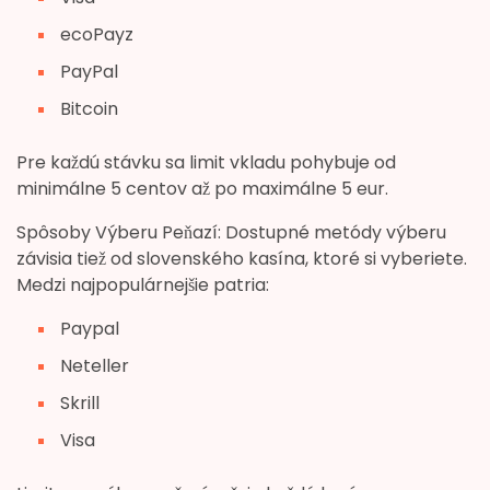
ecoPayz
PayPal
Bitcoin
Pre každú stávku sa limit vkladu pohybuje od
minimálne 5 centov až po maximálne 5 eur.
Spôsoby Výberu Peňazí: Dostupné metódy výberu
závisia tiež od slovenského kasína, ktoré si vyberiete.
Medzi najpopulárnejšie patria:
Paypal
Neteller
Skrill
Visa