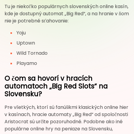
Tu je niekoľko populárnych slovenských online kasín,
kde je dostupný automat „Big Red“, a na hranie v ňom
nie je potrebné sťahovanie:
Yoju
Uptown
Wild Tornado
Playamo
O čom sa hovorí v hracích
automatoch „Big Red Slots“ na
Slovensku?
Pre všetkých, ktorí sú fanúšikmi klasických online hier
v kasínach, hracie automaty „Big Red“ od spoločnosti
Aristocrat sú určite pozoruhodné. Podobne ako iné
populárne online hry na peniaze na Slovensku,