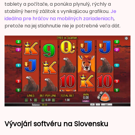
tablety a počítače, a ponúka plynulý, rýchly a
stabilný herný zážitok s vynikajúcou grafikou.
Je
ideálna pre hráčov na mobilných zariadeniach
,
pretože na jej stiahnutie nie je potrebné veľa dát.
Vývojári softvéru na Slovensku