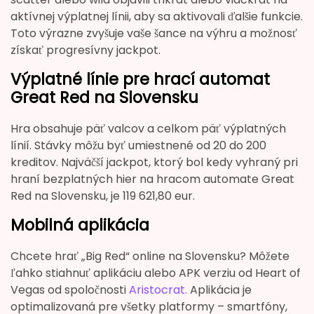
aktívnej výplatnej línii, aby sa aktivovali ďalšie funkcie.
Toto výrazne zvyšuje vaše šance na výhru a možnosť
získať progresívny jackpot.
Výplatné línie pre hrací automat
Great Red na Slovensku
Hra obsahuje päť valcov a celkom päť výplatných
línií. Stávky môžu byť umiestnené od 20 do 200
kreditov. Najväčší jackpot, ktorý bol kedy vyhraný pri
hraní bezplatných hier na hracom automate Great
Red na Slovensku, je 119 621,80 eur.
Mobilná aplikácia
Chcete hrať „Big Red“ online na Slovensku? Môžete
ľahko stiahnuť aplikáciu alebo APK verziu od Heart of
Vegas od spoločnosti
Aristocrat.
Aplikácia je
optimalizovaná pre všetky platformy – smartfóny,