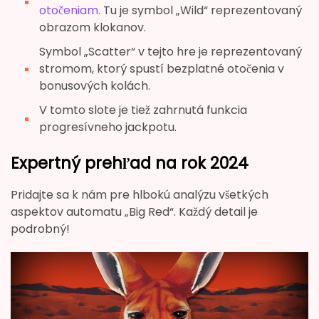
otočeniam.
Tu je symbol „Wild“ reprezentovaný
obrazom klokanov.
Symbol „Scatter“ v tejto hre je reprezentovaný
stromom, ktorý spustí bezplatné otočenia v
bonusových kolách.
V tomto slote je tiež zahrnutá funkcia
progresívneho jackpotu.
Expertný prehľad na rok 2024
Pridajte sa k nám pre hlbokú analýzu všetkých
aspektov automatu „Big Red“. Každý detail je
podrobný!