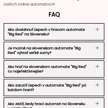
ďalších online automatoch!
FAQ
Ako dosiahnuť úspech v hracom automate
"Big Red" na Slovensku?
Je možné na slovenskom automate "Big
Red" vyhrať veľké sumy?
Ako hrať na slovenskom automate "Big Red"
čo najefektívnejšie?
Ako zaručiť úspech v automate "Big Red" pri
každom hraní?
Ako zistiť, kedy hrací automat na Slovensku