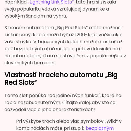
napríklad
„Lightning Link Slots“,
táto hra si získala
svoju popularitu vďaka vzrušujúcej dynamike a
vysokým šanciam na výhru.
S hracím automatom „Big Red Slots“ máte možnosť
získať ceny, ktoré môžu byť až 1200-krát väčšie ako
vaša stávka. V bonusových kolách môžete získať až
päť bezplatných otočení. Ide o pútavú klasickú hru
na automatoch, ktorá sa stáva čoraz populárnejšou v
slovenských herniach.
Vlastnosti hracieho automatu „Big
Red Slots“
Tento slot ponúka rad jedinečných funkcií, ktoré ho
robia nezabudnuteľným. Čítajte ďalej, aby ste sa
dozvedeli viac o jeho charakteristikách!
Pri výskyte troch alebo viac symbolov „Wild“ v
kombináciách máte prístup k
bezplatným