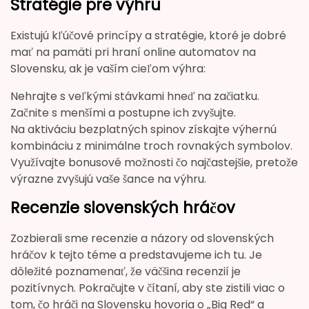
Stratégie pre výhru
Existujú kľúčové princípy a stratégie, ktoré je dobré
mať na pamäti pri hraní online automatov na
Slovensku, ak je vaším cieľom výhra:
Nehrajte s veľkými stávkami hneď na začiatku.
Začnite s menšími a postupne ich zvyšujte.
Na aktiváciu bezplatných spinov získajte výhernú
kombináciu z minimálne troch rovnakých symbolov.
Využívajte bonusové možnosti čo najčastejšie, pretože
výrazne zvyšujú vaše šance na výhru.
Recenzie slovenských hráčov
Zozbierali sme recenzie a názory od slovenských
hráčov k tejto téme a predstavujeme ich tu. Je
dôležité poznamenať, že väčšina recenzií je
pozitívnych. Pokračujte v čítaní, aby ste zistili viac o
tom, čo hráči na Slovensku hovoria o „Big Red“ a