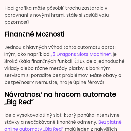
Hoci grafika môže pôsobiť trochu zastaralo v
porovnaní s novými hrami, stále si zaslúži vašu
pozornosť!
Finančné Možnosti
Jednou z hlavných výhod tohto automatu oproti
iným, ako napríklad
„5 Dragons Slots Machine“,
je
široká škála finančných funkcií. Či už ide o jednoduché
vklady alebo rôzne metódy platby, s bančným
servisom si poradíte bez problémov. Máte obavy o
bezpečnosť? Nemusíte, hra je úplne férová!
Návratnosť na hracom automate
„Big Red“
Ide o vysokovolatilný slot, ktorý ponúka intenzívne
stávky a neočakávané finančné odmeny.
Bezplatné
online automaty „Big Red“
majú jeden z najvyšších