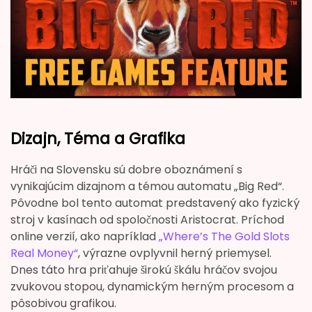
Dizajn, Téma a Grafika
Hráči na Slovensku sú dobre oboznámení s
vynikajúcim dizajnom a témou automatu „Big Red“.
Pôvodne bol tento automat predstavený ako fyzický
stroj v kasínach od spoločnosti Aristocrat. Príchod
online verzií, ako napríklad
„Where’s The Gold Slots
Real Money“
, výrazne ovplyvnil herný priemysel.
Dnes táto hra priťahuje širokú škálu hráčov svojou
zvukovou stopou, dynamickým herným procesom a
pôsobivou grafikou.