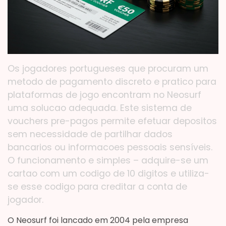
Os jogadores portugueses que procuram um
metodo de pagamento discreto e pratico para
plataformas de jogo encontram no Neosurf
uma solucao adequada. Este sistema de
vouchers pre-pagos permite efetuar depositos
sem necessidade de partilhar dados
bancarios ou informacoes pessoais sensíveis.
O funcionamento e simples – adquire-se um
cartao com um codigo de 10 digitos e utiliza-
se esse codigo para creditar a conta de
jogador.
O Neosurf foi lancado em 2004 pela empresa