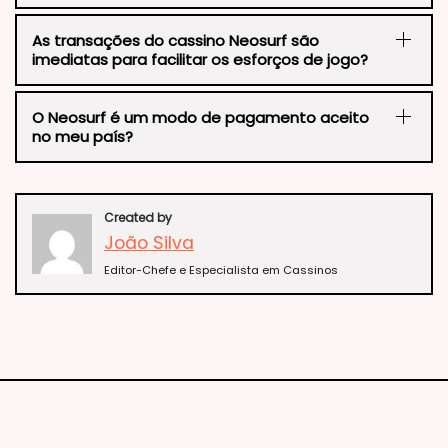
As transações do cassino Neosurf são
imediatas para facilitar os esforços de jogo?
O Neosurf é um modo de pagamento aceito
no meu país?
Created by
João Silva
Editor-Chefe e Especialista em Cassinos