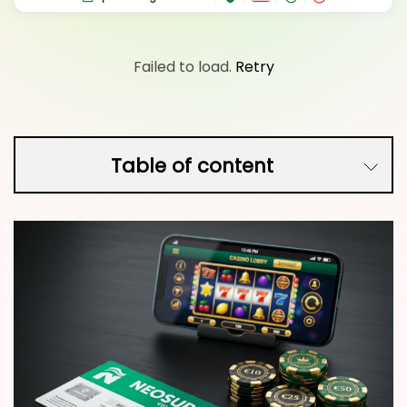
Failed to load.
Retry
Table of content