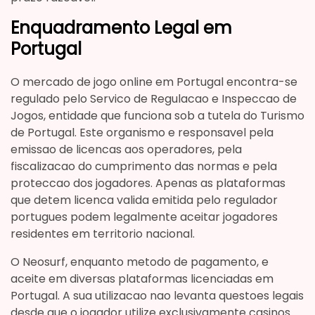
Enquadramento Legal em
Portugal
O mercado de jogo online em Portugal encontra-se
regulado pelo Servico de Regulacao e Inspeccao de
Jogos, entidade que funciona sob a tutela do Turismo
de Portugal. Este organismo e responsavel pela
emissao de licencas aos operadores, pela
fiscalizacao do cumprimento das normas e pela
proteccao dos jogadores. Apenas as plataformas
que detem licenca valida emitida pelo regulador
portugues podem legalmente aceitar jogadores
residentes em territorio nacional.
O Neosurf, enquanto metodo de pagamento, e
aceite em diversas plataformas licenciadas em
Portugal. A sua utilizacao nao levanta questoes legais
desde que o jogador utilize exclusivamente casinos