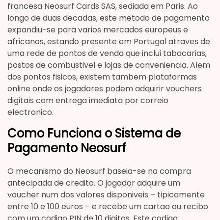
francesa Neosurf Cards SAS, sediada em Paris. Ao
longo de duas decadas, este metodo de pagamento
expandiu-se para varios mercados europeus e
africanos, estando presente em Portugal atraves de
uma rede de pontos de venda que inclui tabacarias,
postos de combustivel e lojas de conveniencia. Alem
dos pontos fisicos, existem tambem plataformas
online onde os jogadores podem adquirir vouchers
digitais com entrega imediata por correio
electronico.
Como Funciona o Sistema de
Pagamento Neosurf
O mecanismo do Neosurf baseia-se na compra
antecipada de credito. O jogador adquire um
voucher num dos valores disponiveis – tipicamente
entre 10 e 100 euros – e recebe um cartao ou recibo
com um codigo PIN de 10 digitos. Este codigo