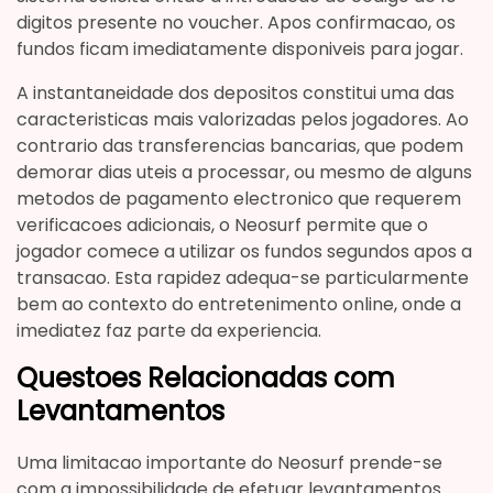
digitos presente no voucher. Apos confirmacao, os
fundos ficam imediatamente disponiveis para jogar.
A instantaneidade dos depositos constitui uma das
caracteristicas mais valorizadas pelos jogadores. Ao
contrario das transferencias bancarias, que podem
demorar dias uteis a processar, ou mesmo de alguns
metodos de pagamento electronico que requerem
verificacoes adicionais, o Neosurf permite que o
jogador comece a utilizar os fundos segundos apos a
transacao. Esta rapidez adequa-se particularmente
bem ao contexto do entretenimento online, onde a
imediatez faz parte da experiencia.
Questoes Relacionadas com
Levantamentos
Uma limitacao importante do Neosurf prende-se
com a impossibilidade de efetuar levantamentos