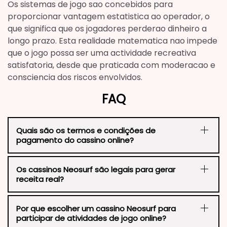
Os sistemas de jogo sao concebidos para
proporcionar vantagem estatistica ao operador, o
que significa que os jogadores perderao dinheiro a
longo prazo. Esta realidade matematica nao impede
que o jogo possa ser uma actividade recreativa
satisfatoria, desde que praticada com moderacao e
consciencia dos riscos envolvidos.
FAQ
Quais são os termos e condições de
pagamento do cassino online?
Os cassinos Neosurf são legais para gerar
receita real?
Por que escolher um cassino Neosurf para
participar de atividades de jogo online?