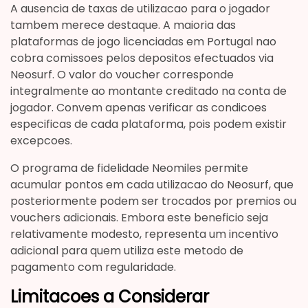
A ausencia de taxas de utilizacao para o jogador
tambem merece destaque. A maioria das
plataformas de jogo licenciadas em Portugal nao
cobra comissoes pelos depositos efectuados via
Neosurf. O valor do voucher corresponde
integralmente ao montante creditado na conta de
jogador. Convem apenas verificar as condicoes
especificas de cada plataforma, pois podem existir
excepcoes.
O programa de fidelidade Neomiles permite
acumular pontos em cada utilizacao do Neosurf, que
posteriormente podem ser trocados por premios ou
vouchers adicionais. Embora este beneficio seja
relativamente modesto, representa um incentivo
adicional para quem utiliza este metodo de
pagamento com regularidade.
Limitacoes a Considerar