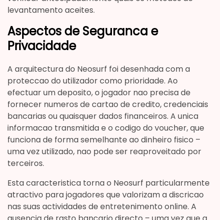
levantamento aceites.
Aspectos de Seguranca e
Privacidade
A arquitectura do Neosurf foi desenhada com a
proteccao do utilizador como prioridade. Ao
efectuar um deposito, o jogador nao precisa de
fornecer numeros de cartao de credito, credenciais
bancarias ou quaisquer dados financeiros. A unica
informacao transmitida e o codigo do voucher, que
funciona de forma semelhante ao dinheiro fisico –
uma vez utilizado, nao pode ser reaproveitado por
terceiros.
Esta caracteristica torna o Neosurf particularmente
atractivo para jogadores que valorizam a discricao
nas suas actividades de entretenimento online. A
ausencia de rasto bancario directo – uma vez que a