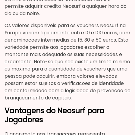
permite adquirir credito Neosurf a qualquer hora do
dia ou da noite.
Os valores disponiveis para os vouchers Neosurf na
Europa variam tipicamente entre 10 e 100 euros, com
denominacoes intermedias de 15, 30 e 50 euros. Esta
variedade permite aos jogadores escolher o
montante mais adequado as suas necessidades e
orcamento. Note-se que nao existe um limite minimo
ou maximo para a quantidade de vouchers que uma
pessoa pode adquirir, embora valores elevados
possam estar sujeitos a verificacoes de identidade
em conformidade com a legislacao de prevencao de
branqueamento de capitais.
Vantagens do Neosurf para
Jogadores
O anonimato nas transaccoes representa