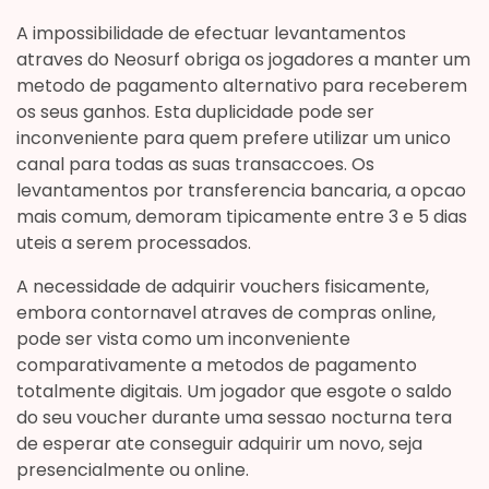
A impossibilidade de efectuar levantamentos
atraves do Neosurf obriga os jogadores a manter um
metodo de pagamento alternativo para receberem
os seus ganhos. Esta duplicidade pode ser
inconveniente para quem prefere utilizar um unico
canal para todas as suas transaccoes. Os
levantamentos por transferencia bancaria, a opcao
mais comum, demoram tipicamente entre 3 e 5 dias
uteis a serem processados.
A necessidade de adquirir vouchers fisicamente,
embora contornavel atraves de compras online,
pode ser vista como um inconveniente
comparativamente a metodos de pagamento
totalmente digitais. Um jogador que esgote o saldo
do seu voucher durante uma sessao nocturna tera
de esperar ate conseguir adquirir um novo, seja
presencialmente ou online.