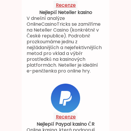
Recenze
Nejlepší Neteller kasino
V dnešní analýze
OnlineCasinoTricks se zaměříme
na Neteller Casino (konkrétně v
České republice). Podrobně
prozkoumáme jednu z
nejžádanějších a nejefektivnějších
metod pro vklad a výběr
prostředků na kasinových
platformách. Neteller je ideální
e-peněženka pro online hry.
Recenze
Nejlepší Paypal kasino ČR
Online kasina, která podporují