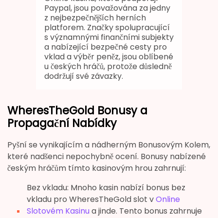
Paypal, jsou považována za jedny
z nejbezpečnějších herních
platforem. Značky spolupracující
s významnými finančními subjekty
a nabízející bezpečné cesty pro
vklad a výběr peněz, jsou oblíbené
u českých hráčů, protože důsledně
dodržují své závazky.
WheresTheGold Bonusy a
Propagační Nabídky
Pyšní se vynikajícím a nádherným Bonusovým Kolem,
které nadšenci nepochybně ocení. Bonusy nabízené
českým hráčům tímto kasinovým hrou zahrnují:
Bez vkladu: Mnoho kasin nabízí bonus bez
vkladu pro WheresTheGold slot v
Online
Slotovém Kasinu
a jinde. Tento bonus zahrnuje