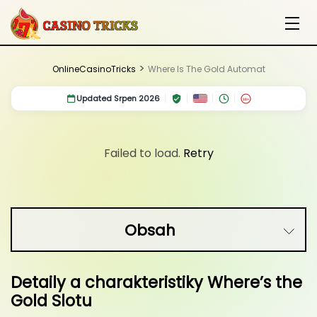
>
OnlineCasinoTricks
Where Is The Gold Automat
Updated Srpen 2026
18+
Failed to load.
Retry
Obsah
Detaily a charakteristiky Where’s the
Gold Slotu