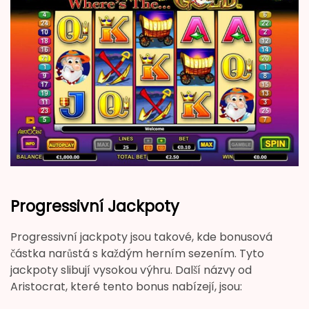
Progressivní Jackpoty
Progressivní jackpoty jsou takové, kde bonusová
částka narůstá s každým herním sezením. Tyto
jackpoty slibují vysokou výhru. Další názvy od
Aristocrat, které tento bonus nabízejí, jsou: