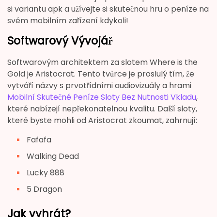
si variantu apk a užívejte si skutečnou hru o peníze na
svém mobilním zařízení kdykoli!
Softwarový Vývojář
Softwarovým architektem za slotem Where is the
Gold je Aristocrat. Tento tvůrce je proslulý tím, že
vytváří názvy s prvotřídními audiovizuály a hrami
Mobilní Skutečné Peníze Sloty Bez Nutnosti Vkladu
,
které nabízejí nepřekonatelnou kvalitu. Další sloty,
které byste mohli od Aristocrat zkoumat, zahrnují:
Fafafa
Walking Dead
Lucky 888
5 Dragon
Jak vyhrát?