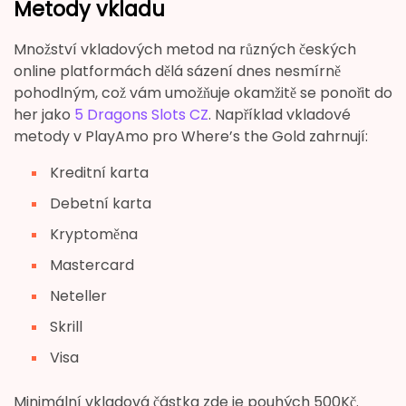
Metody vkladu
Množství vkladových metod na různých českých
online platformách dělá sázení dnes nesmírně
pohodlným, což vám umožňuje okamžitě se ponořit do
her jako
5 Dragons Slots CZ
. Například vkladové
metody v PlayAmo pro Where’s the Gold zahrnují:
Kreditní karta
Debetní karta
Kryptoměna
Mastercard
Neteller
Skrill
Visa
Minimální vkladová částka zde je pouhých 500Kč.