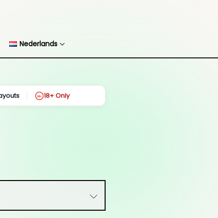
Nederlands
ayouts
18+ Only
18+