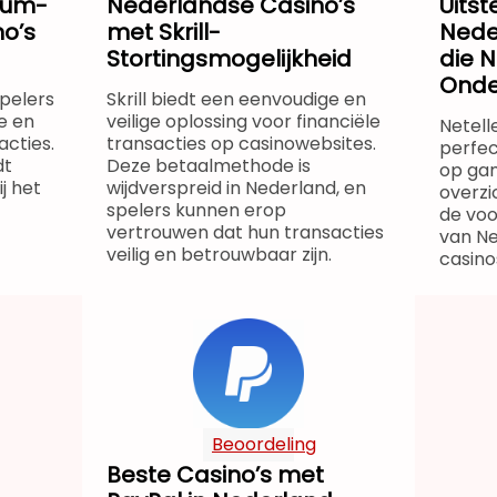
eum-
Nederlandse Casino’s
Uits
o’s
met Skrill-
Nede
Stortingsmogelijkheid
die N
Onde
spelers
Skrill biedt een eenvoudige en
e en
veilige oplossing voor financiële
Netell
acties.
transacties op casinowebsites.
perfec
dt
Deze betaalmethode is
op gam
ij het
wijdverspreid in Nederland, en
overzi
spelers kunnen erop
de voo
vertrouwen dat hun transacties
van Ne
veilig en betrouwbaar zijn.
casino
Beoordeling
Beste Casino’s met