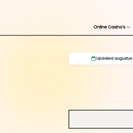
Online Casino’s
Updated augustus