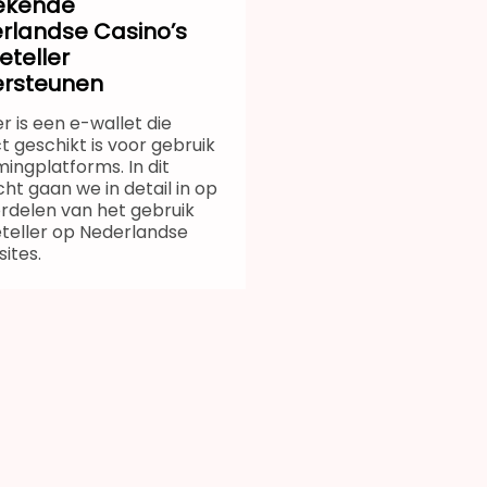
tekende
rlandse Casino’s
eteller
rsteunen
er is een e-wallet die
t geschikt is voor gebruik
ingplatforms. In dit
cht gaan we in detail in op
rdelen van het gebruik
teller op Nederlandse
sites.