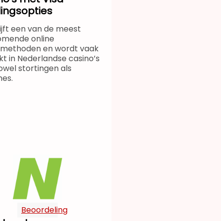
lingsopties
lijft een van de meest
omende online
lmethoden en wordt vaak
kt in Nederlandse casino’s
owel stortingen als
es.
Beoordeling