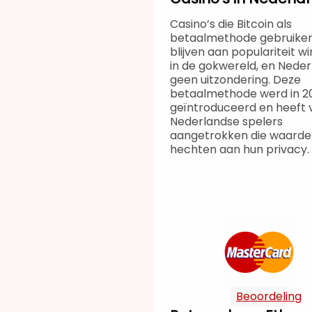
Casino’s die Bitcoin als
betaalmethode gebruiken
blijven aan populariteit w
in de gokwereld, en Neder
geen uitzondering. Deze
betaalmethode werd in 20
geïntroduceerd en heeft 
Nederlandse spelers
aangetrokken die waarde
hechten aan hun privacy.
Beoordeling