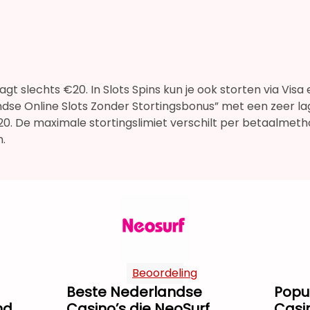
gt slechts €20. In Slots Spins kun je ook storten via Vis
dse Online Slots Zonder Stortingsbonus” met een zeer lage
20. De maximale stortingslimiet verschilt per betaalmet
n.
Beoordeling
Beste Nederlandse
Popu
nd
Casino’s die NeoSurf
Casi