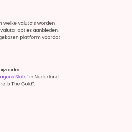
en welke valuta’s worden
e valuta-opties aanbieden,
t gekozen platform voordat
bijzonder
ragons Slots”
in Nederland.
e Is The Gold”: