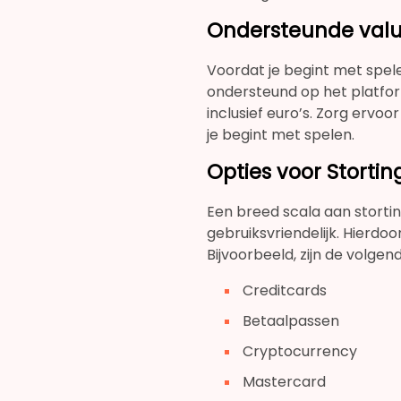
Ondersteunde valuta
Voordat je begint met spele
ondersteund op het platform
inclusief euro’s. Zorg erv
je begint met spelen.
Opties voor Storti
Een breed scala aan storti
gebruiksvriendelijk. Hierdo
Bijvoorbeeld, zijn de volg
Creditcards
Betaalpassen
Cryptocurrency
Mastercard