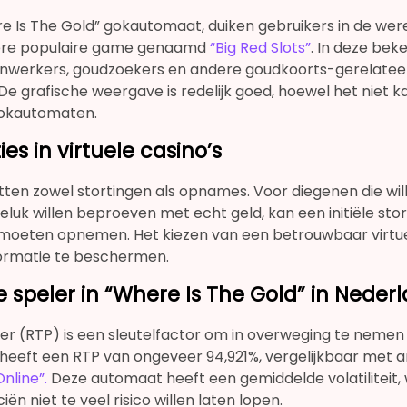
re Is The Gold” gokautomaat, duiken gebruikers in de wer
dere populaire game genaamd
“Big Red Slots”
. In deze bek
nwerkers, goudzoekers en andere goudkoorts-gerelateer
e grafische weergave is redelijk goed, hoewel het niet k
gokautomaten.
es in virtuele casino’s
en zowel stortingen als opnames. Voor diegenen die will
uk willen beproeven met echt geld, kan een initiële storti
 moeten opnemen. Het kiezen van een betrouwbaar virtueel
nformatie te beschermen.
speler in “Where Is The Gold” in Neder
r (RTP) is een sleutelfactor om in overweging te nemen
eeft een RTP van ongeveer 94,921%, vergelijkbaar met a
nline”.
Deze automaat heeft een gemiddelde volatiliteit, 
ën niet te veel risico willen laten lopen.