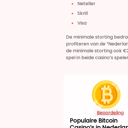
Neteller
Skrill
Visa
De minimale storting bedraa
profiteren van de “Nederlan
de minimale storting ook €
spel in beide casino’s spele
Beoordeling
Populaire Bitcoin
Casino’s in Nederla