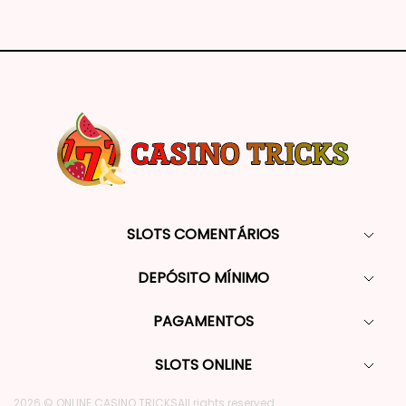
SLOTS COMENTÁRIOS
DEPÓSITO MÍNIMO
PAGAMENTOS
SLOTS ONLINE
2026 © ONLINE CASINO TRICKS
All rights reserved