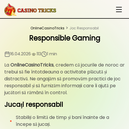
>
OnlineCasinoTricks
Joc Responsabil
Responsible Gaming
16.04.2026
113
1 min
La
OnlineCasinoTricks
, credem că jocurile de noroc ar
trebui să fie întotdeauna o activitate plăcută și
distractivă. Ne angajăm să promovăm practici de joc
responsabil și să furnizăm informații care îi ajută pe
jucători să rămână în control.
Jucați responsabil
Stabiliți o limită de timp și bani înainte de a
începe să jucați.