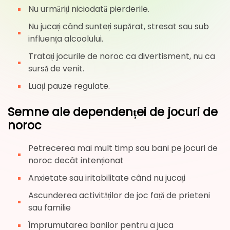
Nu urmăriți niciodată pierderile.
Nu jucați când sunteți supărat, stresat sau sub
influența alcoolului.
Tratați jocurile de noroc ca divertisment, nu ca
sursă de venit.
Luați pauze regulate.
Semne ale dependenței de jocuri de
noroc
Petrecerea mai mult timp sau bani pe jocuri de
noroc decât intenționat
Anxietate sau iritabilitate când nu jucați
Ascunderea activităților de joc față de prieteni
sau familie
Împrumutarea banilor pentru a juca