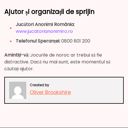
Ajutor și organizații de sprijin
Jucători Anonimi România:
www.jucatorianonimiro.ro
Telefonul Speranței:
0800 801 200
Amintiți-vă:
Jocurile de noroc ar trebui să fie
distractive. Dacă nu mai sunt, este momentul să
căutați ajutor.
Created by
Oliver Brookshire