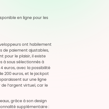
ponible en ligne pour les
développeurs ont habilement
es de paiement ajustables,
pour le plaisir, il existe
es à sous sélectionnés à
4 euros, avec la possibilité
e 200 euros, et le jackpot
pparaissent sur une ligne
de l’argent virtuel, car le
leaux, grâce à son design
tionnalité supplémentaire :