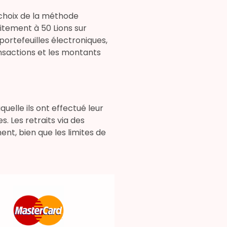
 choix de la méthode
uitement à 50 Lions sur
portefeuilles électroniques,
ansactions et les montants
uelle ils ont effectué leur
s. Les retraits via des
nt, bien que les limites de