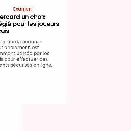
Examen
ercard un choix
légié pour les joueurs
çais
tercard, reconnue
ationalement, est
ment utilisée par les
is pour effectuer des
nts sécurisés en ligne.