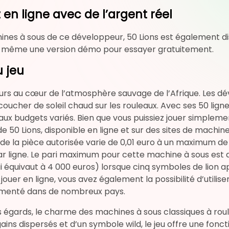
z en ligne avec de l’argent réel
es à sous de ce développeur, 50 Lions est également dis
se même une version démo pour essayer gratuitement.
u jeu
ueurs au cœur de l’atmosphère sauvage de l’Afrique. Les 
oucher de soleil chaud sur les rouleaux. Avec ses 50 lign
ux budgets variés. Bien que vous puissiez jouer simplement 
e 50 Lions, disponible en ligne et sur des sites de machin
 de la pièce autorisée varie de 0,01 euro à un maximum de 
ar ligne. Le pari maximum pour cette machine à sous est d
ui équivaut à 4 000 euros) lorsque cinq symboles de lion a
ouer en ligne, vous avez également la possibilité d’utiliser 
lementé dans de nombreux pays.
s égards, le charme des machines à sous classiques à rou
 gains dispersés et d’un symbole wild, le jeu offre une fonc