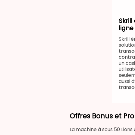
Skril
ligne
Skrill
solutio
transa
contra
un casi
utilisa
seulem
aussi d
transa
Offres Bonus et Pro
La machine à sous 50 Lions 