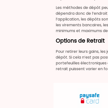
Les méthodes de dépôt peuve
dépendra donc de l’endroit o
l’application, les dépôts so
les virements bancaires, le
minimums et maximums de d
Options de Retrait
Pour retirer leurs gains, le
dépôt. Si cela n’est pas pos
portefeuilles électroniques
retrait puissent varier en f