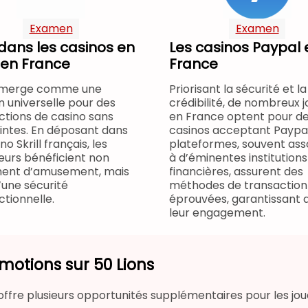
Examen
Examen
l dans les casinos en
Les casinos Paypal 
 en France
France
 émerge comme une
Priorisant la sécurité et la
n universelle pour des
crédibilité, de nombreux 
ctions de casino sans
en France optent pour d
intes. En déposant dans
casinos acceptant Paypal
no Skrill français, les
plateformes, souvent ass
teurs bénéficient non
à d’éminentes institutions
ent d’amusement, mais
financières, assurent des
’une sécurité
méthodes de transaction
ctionnelle.
éprouvées, garantissant a
leur engagement.
motions sur 50 Lions
offre plusieurs opportunités supplémentaires pour les jo