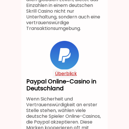
Einzahlen in einem deutschen
Skrill Casino nicht nur
Unterhaltung, sondern auch eine
vertrauenswürdige
Transaktionsumgebung.
Überblick
Paypal Online-Casino in
Deutschland
Wenn Sicherheit und
Vertrauenswürdigkeit an erster
Stelle stehen, wählen viele
deutsche Spieler Online-Casinos,
die Paypal akzeptieren. Diese
Marken kooperieren oft mit