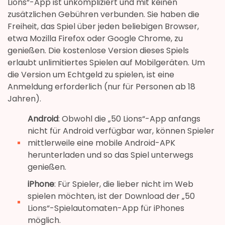
Lions“-App ist unkompliziert und mit keinen
zusätzlichen Gebühren verbunden. Sie haben die
Freiheit, das Spiel über jeden beliebigen Browser,
etwa Mozilla Firefox oder Google Chrome, zu
genießen. Die kostenlose Version dieses Spiels
erlaubt unlimitiertes Spielen auf Mobilgeräten. Um
die Version um Echtgeld zu spielen, ist eine
Anmeldung erforderlich (nur für Personen ab 18
Jahren).
Android
: Obwohl die „50 Lions“-App anfangs
nicht für Android verfügbar war, können Spieler
mittlerweile eine mobile Android-APK
herunterladen und so das Spiel unterwegs
genießen.
iPhone
: Für Spieler, die lieber nicht im Web
spielen möchten, ist der Download der „50
Lions“-Spielautomaten-App für iPhones
möglich.