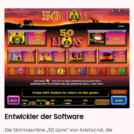
Entwickler der Software
Die Slotmaschine „50 Lions“ von Aristocrat, die