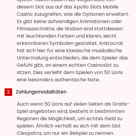
diesem Slot aus auf das Apollo Slots Mobile
Casino zuzugreifen, was die Optionen erweitert.
Es gibt keine aufwendigen Animationen oder
Filmausschnitte; die Walzen sind stattdessen
mit leuchtenden Farben und klaren, leicht
erkennbaren Symbolen gestaltet. Aristocrat
hat sich hier für eine klassische musikalische
Untermalung entschieden, die dem Spieler das
Gefühl gibt, an einem echten Casinoslot zu
sitzen. Dies verleiht dem Spielen von 50 Lions
eine besonders authentische Note.
Zahlungsmodalitäten
Auch wenn 50 Lions auf vielen Seiten als Gratis-
Spiel angeboten wird, besteht in bestimmten
Regionen die Möglichkeit, um echtes Geld zu
spielen. Ähnlich verhält es sich mit dem Slot
Cleopatra, um nur ein Beispiel zu nennen.