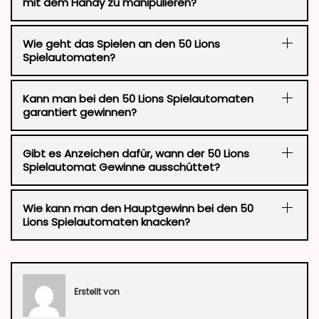
mit dem Handy zu manipulieren?
Wie geht das Spielen an den 50 Lions
Spielautomaten?
Kann man bei den 50 Lions Spielautomaten
garantiert gewinnen?
Gibt es Anzeichen dafür, wann der 50 Lions
Spielautomat Gewinne ausschüttet?
Wie kann man den Hauptgewinn bei den 50
Lions Spielautomaten knacken?
Erstellt von