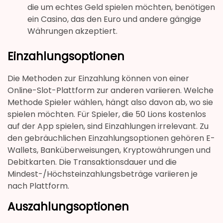
die um echtes Geld spielen möchten, benötigen
ein Casino, das den Euro und andere gängige
Währungen akzeptiert.
Einzahlungsoptionen
Die Methoden zur Einzahlung können von einer
Online-Slot-Plattform zur anderen variieren. Welche
Methode Spieler wählen, hängt also davon ab, wo sie
spielen möchten. Für Spieler, die 50 Lions kostenlos
auf der App spielen, sind Einzahlungen irrelevant. Zu
den gebräuchlichen Einzahlungsoptionen gehören E-
Wallets, Banküberweisungen, Kryptowährungen und
Debitkarten. Die Transaktionsdauer und die
Mindest-/Höchsteinzahlungsbeträge variieren je
nach Plattform.
Auszahlungsoptionen