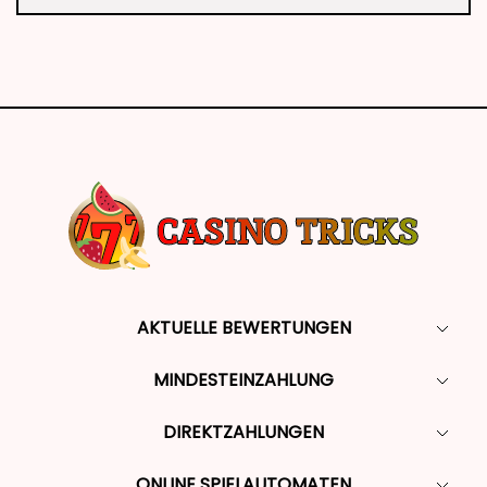
AKTUELLE BEWERTUNGEN
MINDESTEINZAHLUNG
DIREKTZAHLUNGEN
ONLINE SPIELAUTOMATEN