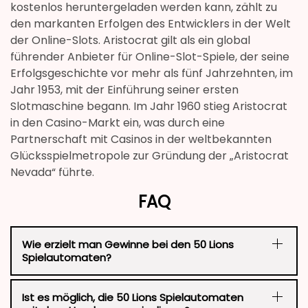
kostenlos heruntergeladen werden kann, zählt zu
den markanten Erfolgen des Entwicklers in der Welt
der Online-Slots. Aristocrat gilt als ein global
führender Anbieter für Online-Slot-Spiele, der seine
Erfolgsgeschichte vor mehr als fünf Jahrzehnten, im
Jahr 1953, mit der Einführung seiner ersten
Slotmaschine begann. Im Jahr 1960 stieg Aristocrat
in den Casino-Markt ein, was durch eine
Partnerschaft mit Casinos in der weltbekannten
Glücksspielmetropole zur Gründung der „Aristocrat
Nevada“ führte.
FAQ
Wie erzielt man Gewinne bei den 50 Lions
Spielautomaten?
Ist es möglich, die 50 Lions Spielautomaten