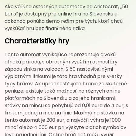
Ako väčšina ostatných automatov od Aristocrat, „50
Lions“ je dostupný pre online hru na Slovensku a
dokonca ponúka demo režim pre tých, ktorí chcú
vyskúšať hru bez finančného rizika.
Charakteristiky hry
Tento automat vynikajúco reprezentuje divokú
africkú prírodu, s obratným využitím atmosféry
západu slnka na valcoch. S 50 nastaviteľnými
výplatnými línioumi je táto hra vhodná pre všetky
typy hráčov. Ak uprednostňujete hranie za skutočné
peniaze, existuje taká možnosť na rôznych online
platformách na Slovensku a za jeho hranicami.
Stávky na mincu sa pohybujú od 0,01 eura do 4 eur, s
limitom jednej mince na líniu. Maximálna stávka na
tento automat je 200 eur, a najväčší výhra je 1000
mincí alebo 4 000 eur pri výskyte piatich symbolov
leva na jednej línií. Online hráči tiež môžu využiť