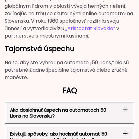
globálnym lídrom v oblasti vývoja herných riešení,
začínajúc na trhu so skutočnými online automatmi na
Slovensku. V roku 1960 spoločnosť rozšírila svoju
činnosť a vytvorila divíziu
„Aristocrat Slovakia“
v
partnerstve s miestnymi kasínami.
Tajomstvá úspechu
Na to, aby ste vyhrali na automate „50 Lions,“ nie sú
potrebné žiadne špeciálne tajomstvá alebo zručné
manévre.
FAQ
Ako dosiahnuť úspech na automatoch 50
Lions na Slovensku?
Existujú spôsoby, ako hacknúť automat 50