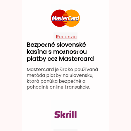
Recenzia
Bezpečné slovenské
kasína s možnosťou
platby cez Mastercard
Mastercard je široko používaná
metóda platby na Slovensku,
ktorá ponúka bezpečné a
pohodlné online transakcie.