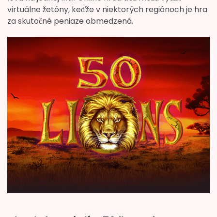
virtuálne žetóny, keďže v niektorých regiónoch je hra
za skutočné peniaze obmedzená.