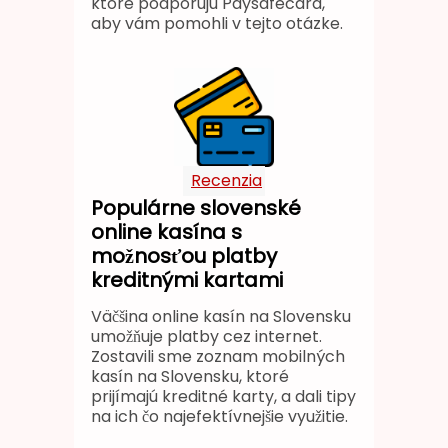
ktoré podporujú Paysafecard,
aby vám pomohli v tejto otázke.
Recenzia
Populárne slovenské
online kasína s
možnosťou platby
kreditnými kartami
Väčšina online kasín na Slovensku
umožňuje platby cez internet.
Zostavili sme zoznam mobilných
kasín na Slovensku, ktoré
prijímajú kreditné karty, a dali tipy
na ich čo najefektívnejšie využitie.