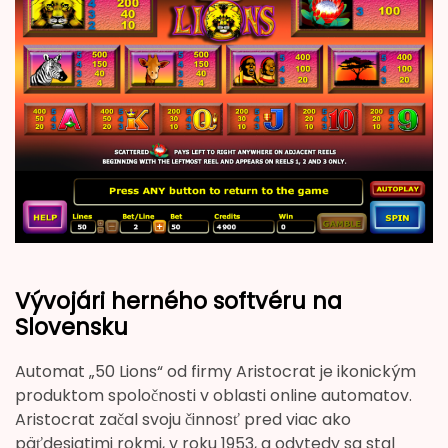
Vývojári herného softvéru na
Slovensku
Automat „50 Lions“ od firmy Aristocrat je ikonickým
produktom spoločnosti v oblasti online automatov.
Aristocrat začal svoju činnosť pred viac ako
päťdesiatimi rokmi, v roku 1953, a odvtedy sa stal