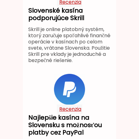
Recenzia
Slovenské kasína
podporujúce Skrill
Skrill je online platobný systém,
ktorý zaručuje spoľahlivé finančné
operácie v kasínach po celom
svete, vrátane Slovenska. Použitie
Skrill pre vklady je jednoduché a
bezpečné riešenie.
Recenzia
Najlepšie kasína na
Slovensku s možnosťou
platby cez PayPal