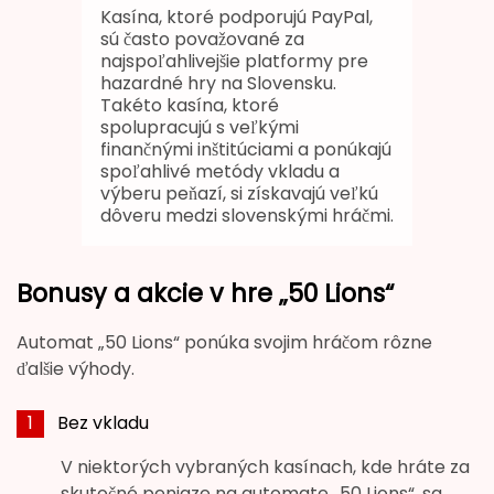
Kasína, ktoré podporujú PayPal,
sú často považované za
najspoľahlivejšie platformy pre
hazardné hry na Slovensku.
Takéto kasína, ktoré
spolupracujú s veľkými
finančnými inštitúciami a ponúkajú
spoľahlivé metódy vkladu a
výberu peňazí, si získavajú veľkú
dôveru medzi slovenskými hráčmi.
Bonusy a akcie v hre „50 Lions“
Automat „50 Lions“ ponúka svojim hráčom rôzne
ďalšie výhody.
Bez vkladu
V niektorých vybraných kasínach, kde hráte za
skutočné peniaze na automate „50 Lions“, sa