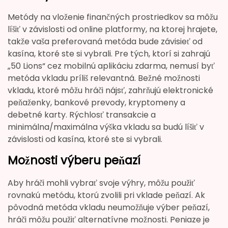
Metódy na vloženie finančných prostriedkov sa môžu
líšiť v závislosti od online platformy, na ktorej hrajete,
takže vaša preferovaná metóda bude závisieť od
kasína, ktoré ste si vybrali. Pre tých, ktorí si zahrajú
„50 Lions“ cez mobilnú aplikáciu zdarma, nemusí byť
metóda vkladu príliš relevantná. Bežné možnosti
vkladu, ktoré môžu hráči nájsť, zahrňujú elektronické
peňaženky, bankové prevody, kryptomeny a
debetné karty. Rýchlosť transakcie a
minimálna/maximálna výška vkladu sa budú líšiť v
závislosti od kasína, ktoré ste si vybrali.
Možnosti výberu peňazí
Aby hráči mohli vybrať svoje výhry, môžu použiť
rovnakú metódu, ktorú zvolili pri vklade peňazí. Ak
pôvodná metóda vkladu neumožňuje výber peňazí,
hráči môžu použiť alternatívne možnosti. Peniaze je