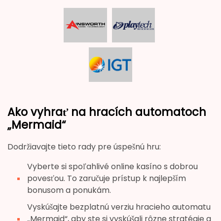
Ako vyhrať na hracích automatoch
„Mermaid“
Dodržiavajte tieto rady pre úspešnú hru:
Vyberte si spoľahlivé online kasíno s dobrou
povesťou. To zaručuje prístup k najlepším
bonusom a ponukám.
Vyskúšajte bezplatnú verziu hracieho automatu
„Mermaid“, aby ste si vyskúšali rôzne stratégie a