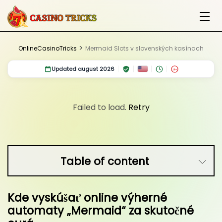
>
OnlineCasinoTricks
Mermaid Slots v slovenských kasínach
Updated august 2026
18+
Failed to load.
Retry
Table of content
Kde vyskúšať online výherné
automaty „Mermaid“ za skutočné