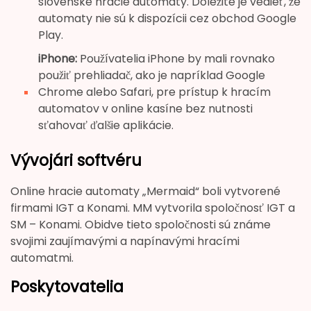
slovenské hracie automaty. Dôležité je vedieť, že
automaty nie sú k dispozícii cez obchod Google
Play.
iPhone:
Používatelia iPhone by mali rovnako
použiť prehliadač, ako je napríklad Google
Chrome alebo Safari, pre prístup k hracím
automatov v online kasíne bez nutnosti
sťahovať ďalšie aplikácie.
Vývojári softvéru
Online hracie automaty „Mermaid“ boli vytvorené
firmami IGT a Konami. MM vytvorila spoločnosť IGT a
SM – Konami. Obidve tieto spoločnosti sú známe
svojimi zaujímavými a napínavými hracími
automatmi.
Poskytovatelia