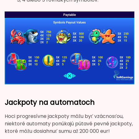
Jackpoty na automatoch
Hoci progresívne jackpoty môžu byť vzácnosťou,
niektoré automaty ponúkajú pútavé pevné jackpoty,
ktoré môžu dosiahnuť sumu až 200 000 eur!