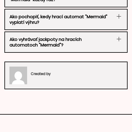
Ako pochopiť, kedy hrací automat "Mermaid"
vyplatí výhru?
Ako vyhrávať jackpoty na hracích
automatoch "Mermaid"?
Created by