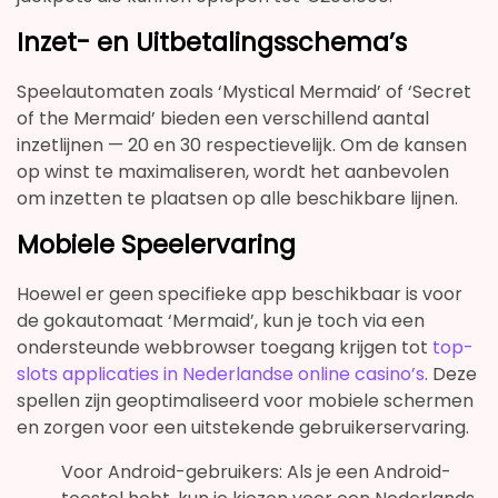
Inzet- en Uitbetalingsschema’s
Speelautomaten zoals ‘Mystical Mermaid’ of ‘Secret
of the Mermaid’ bieden een verschillend aantal
inzetlijnen — 20 en 30 respectievelijk. Om de kansen
op winst te maximaliseren, wordt het aanbevolen
om inzetten te plaatsen op alle beschikbare lijnen.
Mobiele Speelervaring
Hoewel er geen specifieke app beschikbaar is voor
de gokautomaat ‘Mermaid’, kun je toch via een
ondersteunde webbrowser toegang krijgen tot
top-
slots applicaties in Nederlandse online casino’s
. Deze
spellen zijn geoptimaliseerd voor mobiele schermen
en zorgen voor een uitstekende gebruikerservaring.
Voor Android-gebruikers: Als je een Android-