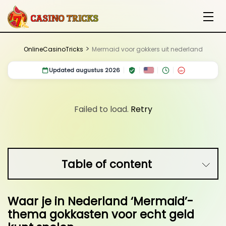
>
OnlineCasinoTricks
Mermaid voor gokkers uit nederland
Updated augustus 2026
18+
Failed to load.
Retry
Table of content
Waar je in Nederland ‘Mermaid’-
thema gokkasten voor echt geld