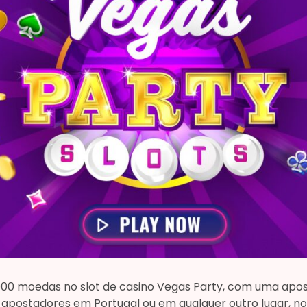
9.000 moedas no slot de casino Vegas Party, com uma ap
 apostadores em Portugal ou em qualquer outro lugar, no