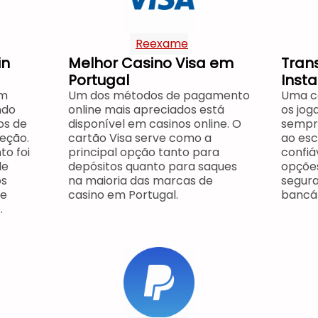
Reexame
in
Melhor Casino Visa em
Tran
Portugal
Inst
am
Um dos métodos de pagamento
Uma co
ndo
online mais apreciados está
os jog
os de
disponível em casinos online. O
sempr
ceção.
cartão Visa serve como a
ao esc
o foi
principal opção tanto para
confiá
de
depósitos quanto para saques
opções
os
na maioria das marcas de
segura
ue
casino em Portugal.
bancár
.