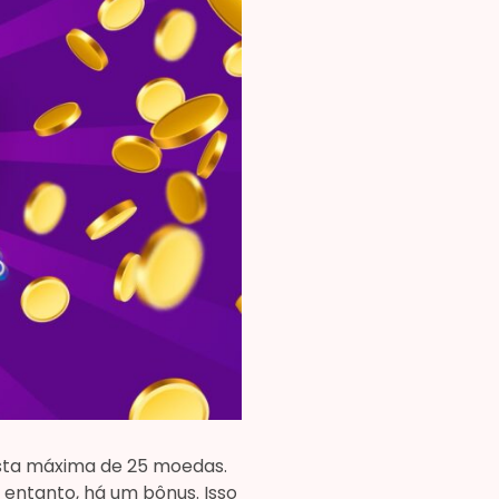
osta máxima de 25 moedas.
 entanto, há um bônus. Isso