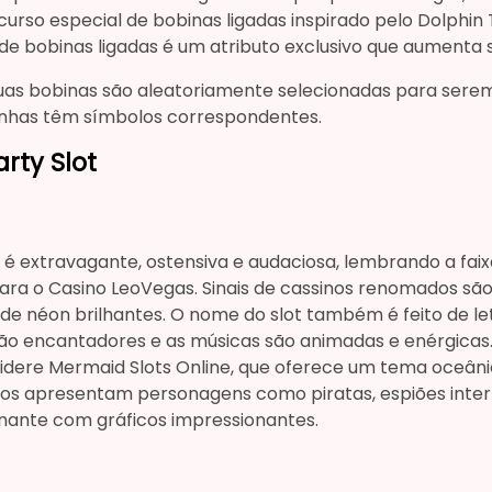
urso especial de bobinas ligadas inspirado pelo Dolphin 
o de bobinas ligadas é um atributo exclusivo que aumenta
uas bobinas são aleatoriamente selecionadas para serem i
 linhas têm símbolos correspondentes.
rty Slot
 é extravagante, ostensiva e audaciosa, lembrando a faixa
a o Casino LeoVegas. Sinais de cassinos renomados são vi
 de néon brilhantes. O nome do slot também é feito de let
são encantadores e as músicas são animadas e enérgicas
idere Mermaid Slots Online, que oferece um tema oceân
os apresentam personagens como piratas, espiões intern
nante com gráficos impressionantes.