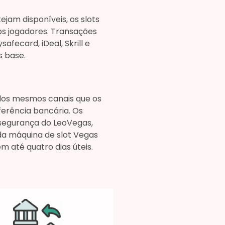
jam disponíveis, os slots
os jogadores. Transações
fecard, iDeal, Skrill e
s base.
elos mesmos canais que os
ferência bancária. Os
segurança do LeoVegas,
da máquina de slot Vegas
m até quatro dias úteis.