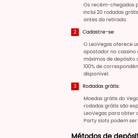
Os recém-chegados po
inclui 20 rodadas grá
antes da retirada.
Cadastre-se:
O LeoVegas oferece um
apostador no cassino o
máximos de depósito 
100% de correspondênc
disponível.
Rodadas grátis:
Moedas grátis do Vegas
rodadas grátis são es
LeoVegas para obter d
Party slots podem ser 
Métodos de depósi