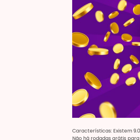
Características: Existem 
Não há rodadas grátis para