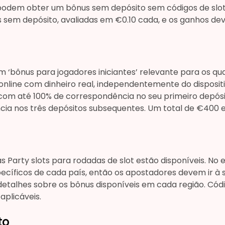
dem obter um bônus sem depósito sem códigos de slots
tis sem depósito, avaliadas em €0.10 cada, e os ganhos d
 ‘bônus para jogadores iniciantes’ relevante para os qu
nline com dinheiro real, independentemente do dispositi
com até 100% de correspondência no seu primeiro depósi
ia nos três depósitos subsequentes. Um total de €400 
 Party slots para rodadas de slot estão disponíveis. No 
pecíficos de cada país, então os apostadores devem ir à
etalhes sobre os bônus disponíveis em cada região. Có
aplicáveis.
to