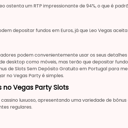
deo ostenta um RTP impressionante de 94%, o que é padrão
dem depositar fundos em Euros, já que Leo Vegas aceita 
lizadores podem convenientemente usar os seus detalhes 
 de desktop como móveis, mas terão que depositar fundo
ônus de Slots Sem Depósito Gratuito em Portugal para me
ar no Vegas Party é simples.
no Vegas Party Slots
 cassino luxuoso, apresentando uma variedade de bônus
ntes regulares.