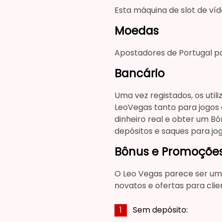
Esta máquina de slot de ví
Moedas
Apostadores de Portugal po
Bancário
Uma vez registados, os uti
LeoVegas tanto para jogos
dinheiro real e obter um B
depósitos e saques para jog
Bônus e Promoções 
O Leo Vegas parece ser um
novatos e ofertas para clie
Sem depósito: