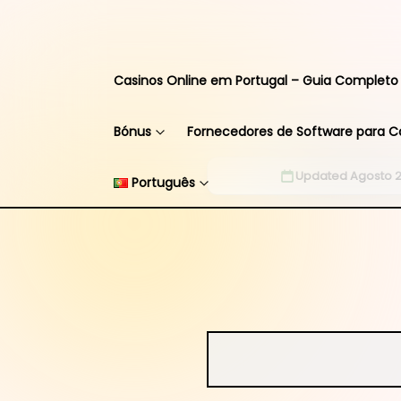
Casinos Online em Portugal – Guia Completo
Bónus
Fornecedores de Software para C
Updated Agosto 
Português