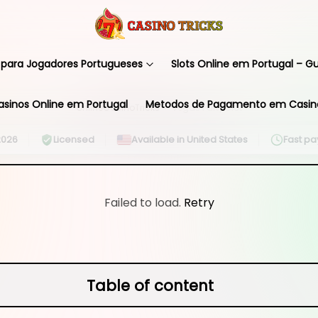
 para Jogadores Portugueses
Slots Online em Portugal – 
asinos Online em Portugal
Metodos de Pagamento em Casinos
>
OnlineCasinoTricks
Vegas Party Slot
2026
Licensed
Available in United States
Fast pa
Failed to load.
Retry
Table of content