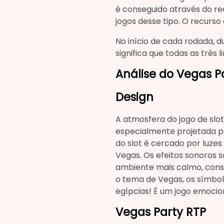
é conseguido através do rec
jogos desse tipo. O recurs
No início de cada rodada, d
significa que todas as três
Análise do Vegas Pa
Design
A atmosfera do jogo de slot
especialmente projetada par
do slot é cercado por luzes
Vegas. Os efeitos sonoros 
ambiente mais calmo, cons
o tema de Vegas, os símbol
egípcias! É um jogo emocio
Vegas Party RTP