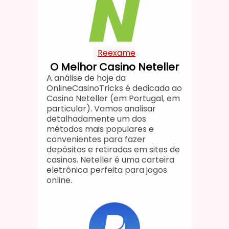
Reexame
O Melhor Casino Neteller
A análise de hoje da
OnlineCasinoTricks é dedicada ao
Casino Neteller (em Portugal, em
particular). Vamos analisar
detalhadamente um dos
métodos mais populares e
convenientes para fazer
depósitos e retiradas em sites de
casinos. Neteller é uma carteira
eletrônica perfeita para jogos
online.