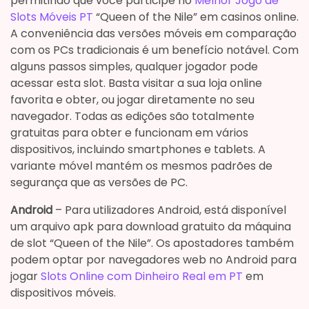
permitindo que você participe no
Melhor Jogo de
Slots Móveis PT
“Queen of the Nile” em casinos online.
A conveniência das versões móveis em comparação
com os PCs tradicionais é um benefício notável. Com
alguns passos simples, qualquer jogador pode
acessar esta slot. Basta visitar a sua loja online
favorita e obter, ou jogar diretamente no seu
navegador. Todas as edições são totalmente
gratuitas para obter e funcionam em vários
dispositivos, incluindo smartphones e tablets. A
variante móvel mantém os mesmos padrões de
segurança que as versões de PC.
Android
– Para utilizadores Android, está disponível
um arquivo apk para download gratuito da máquina
de slot “Queen of the Nile”. Os apostadores também
podem optar por navegadores web no Android para
jogar
Slots Online com Dinheiro Real em PT
em
dispositivos móveis.