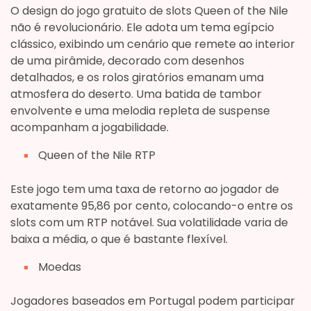
O design do jogo gratuito de slots Queen of the Nile
não é revolucionário. Ele adota um tema egípcio
clássico, exibindo um cenário que remete ao interior
de uma pirâmide, decorado com desenhos
detalhados, e os rolos giratórios emanam uma
atmosfera do deserto. Uma batida de tambor
envolvente e uma melodia repleta de suspense
acompanham a jogabilidade.
Queen of the Nile RTP
Este jogo tem uma taxa de retorno ao jogador de
exatamente 95,86 por cento, colocando-o entre os
slots com um RTP notável. Sua volatilidade varia de
baixa a média, o que é bastante flexível.
Moedas
Jogadores baseados em Portugal podem participar