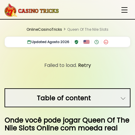
>
OnlineCasinoTricks
Queen Of The Nile Slots
Updated Agosto 2026
18+
Failed to load.
Retry
Table of content
Onde você pode jogar Queen Of The
Nile Slots Online com moeda real