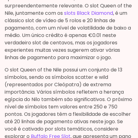
surpreendentemente relevante. O slot Queen of the
Nile, juntamente com os
slots Black Diamond
, é um
clássico slot de vídeo de 5 rolos e 20 linhas de
pagamento, com um nível de volatilidade de baixo a
médio. Um único crédito é apenas €0.01 neste
verdadeiro slot de centavos, mas os jogadores
experientes muitas vezes sugerem ativar várias
linhas de pagamento para maximizar o jogo.
O slot Queen of the Nile possui um conjunto de 13
símbolos, sendo os símbolos scatter e wild
(representados por Cleópatra) de extrema
importância. Vários símbolos refletem a herança
egípcia do Nilo também são significativos. O próximo
nível de símbolos tem valores entre 250 e 750
pontos. Os jogadores têm a flexibilidade de escolher
até 20 linhas de pagamento ativas neste jogo. Se
você é cativado por slots temáticos, considere
explorar o
Buffalo Free Slot
, que apresenta um pano