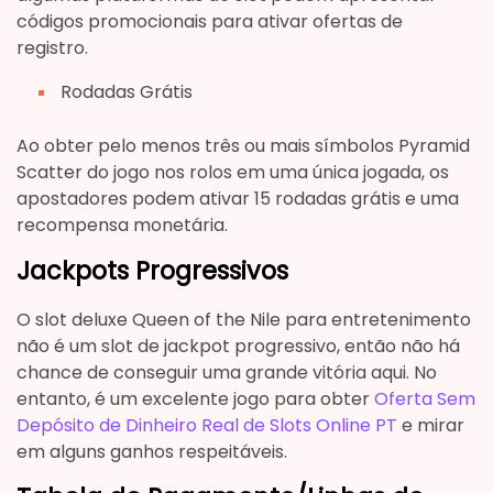
códigos promocionais para ativar ofertas de
registro.
Rodadas Grátis
Ao obter pelo menos três ou mais símbolos Pyramid
Scatter do jogo nos rolos em uma única jogada, os
apostadores podem ativar 15 rodadas grátis e uma
recompensa monetária.
Jackpots Progressivos
O slot deluxe Queen of the Nile para entretenimento
não é um slot de jackpot progressivo, então não há
chance de conseguir uma grande vitória aqui. No
entanto, é um excelente jogo para obter
Oferta Sem
Depósito de Dinheiro Real de Slots Online PT
e mirar
em alguns ganhos respeitáveis.