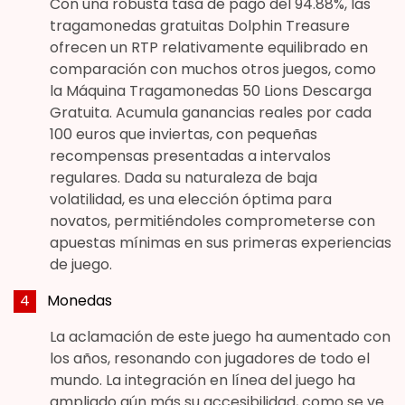
Con una robusta tasa de pago del 94.88%, las
tragamonedas gratuitas Dolphin Treasure
ofrecen un RTP relativamente equilibrado en
comparación con muchos otros juegos, como
la Máquina Tragamonedas 50 Lions Descarga
Gratuita. Acumula ganancias reales por cada
100 euros que inviertas, con pequeñas
recompensas presentadas a intervalos
regulares. Dada su naturaleza de baja
volatilidad, es una elección óptima para
novatos, permitiéndoles comprometerse con
apuestas mínimas en sus primeras experiencias
de juego.
Monedas
La aclamación de este juego ha aumentado con
los años, resonando con jugadores de todo el
mundo. La integración en línea del juego ha
ampliado aún más su accesibilidad, como se ve