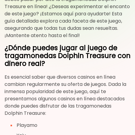
Treasure en línea! ¿Deseas experimentar el encanto
de este juego? ¡Estamos aquí para ayudarte! Esta
guía detallada explora cada faceta de este juego,
asegurando que todas tus dudas sean resueltas.
¡Mantente atento hasta el final!
¿Dónde puedes jugar al juego de
tragamonedas Dolphin Treasure con
dinero real?
Es esencial saber que diversos casinos en línea
cambian regularmente su oferta de juegos. Dada la
inmensa popularidad de este juego, aquí te
presentamos algunos casinos en línea destacados
donde puedes disfrutar de las tragamonedas
Dolphin Treasure:
Playamo