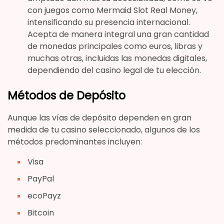
con juegos como Mermaid Slot Real Money,
intensificando su presencia internacional.
Acepta de manera integral una gran cantidad
de monedas principales como euros, libras y
muchas otras, incluidas las monedas digitales,
dependiendo del casino legal de tu elección.
Métodos de Depósito
Aunque las vías de depósito dependen en gran
medida de tu casino seleccionado, algunos de los
métodos predominantes incluyen:
Visa
PayPal
ecoPayz
Bitcoin