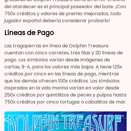
del atardecer es el principal poseedor del bote. ¡Con
750x créditos y valores de premio mejorados, todo
jugador español debería considerar probarlo!
Líneas de Pago
Las tragaperras en línea de Dolphin Treasure
cuentan con cinco carretes, tres filas y 20 líneas de
pago. Los símbolos varían desde imágenes de
cartas, 9-A, para los valores más bajos. A tiene 125x
créditos por cinco en las líneas de pago, mientras
que los demás ofrecen 100x créditos. Los símbolos
inspirados en la vida marina varían en valor desde
250x créditos por quintillizos de peces y pulpos hasta
750x créditos por cinco tortugas o caballitos de mar.