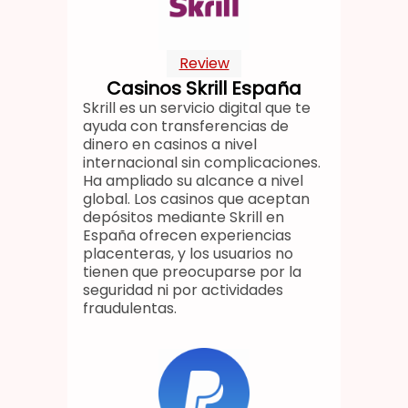
Review
Casinos Skrill España
Skrill es un servicio digital que te
ayuda con transferencias de
dinero en casinos a nivel
internacional sin complicaciones.
Ha ampliado su alcance a nivel
global. Los casinos que aceptan
depósitos mediante Skrill en
España ofrecen experiencias
placenteras, y los usuarios no
tienen que preocuparse por la
seguridad ni por actividades
fraudulentas.