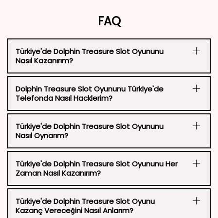
FAQ
Türkiye'de Dolphin Treasure Slot Oyununu
Nasıl Kazanırım?
Dolphin Treasure Slot Oyununu Türkiye'de
Telefonda Nasıl Hacklerim?
Türkiye'de Dolphin Treasure Slot Oyununu
Nasıl Oynarım?
Türkiye'de Dolphin Treasure Slot Oyununu Her
Zaman Nasıl Kazanırım?
Türkiye'de Dolphin Treasure Slot Oyunu
Kazanç Vereceğini Nasıl Anlarım?