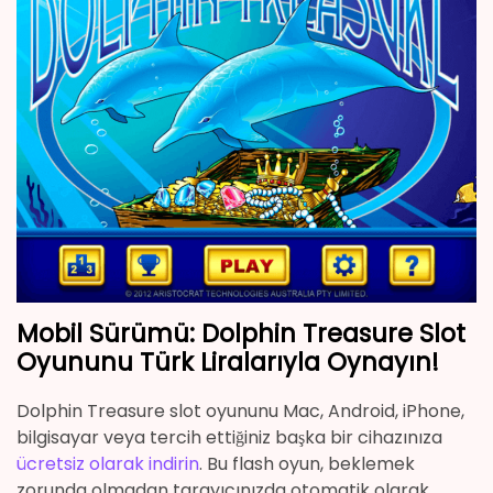
Mobil Sürümü: Dolphin Treasure Slot
Oyununu Türk Liralarıyla Oynayın!
Dolphin Treasure slot oyununu Mac, Android, iPhone,
bilgisayar veya tercih ettiğiniz başka bir cihazınıza
ücretsiz olarak indirin
. Bu flash oyun, beklemek
zorunda olmadan tarayıcınızda otomatik olarak