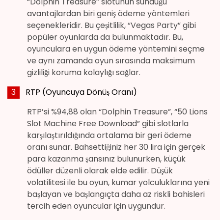
“Dolphin Treasure” slotunun sunduğu
avantajlardan biri geniş ödeme yöntemleri
seçenekleridir. Bu çeşitlilik, “Vegas Party” gibi
popüler oyunlarda da bulunmaktadır. Bu,
oyunculara en uygun ödeme yöntemini seçme
ve aynı zamanda oyun sırasında maksimum
gizliliği koruma kolaylığı sağlar.
RTP (Oyuncuya Dönüş Oranı)
RTP’si %94,88 olan “Dolphin Treasure”, “50 Lions
Slot Machine Free Download” gibi slotlarla
karşılaştırıldığında ortalama bir geri ödeme
oranı sunar. Bahsettiğiniz her 30 lira için gerçek
para kazanma şansınız bulunurken, küçük
ödüller düzenli olarak elde edilir. Düşük
volatilitesi ile bu oyun, kumar yolculuklarına yeni
başlayan ve başlangıçta daha az riskli bahisleri
tercih eden oyuncular için uygundur.