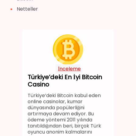
Netteller
İnceleme
Türkiye’deki En İyi Bitcoin
Casino
Türkiye’deki Bitcoin kabul eden
online casinolar, kumar
dünyasında popülerliğini
artırmaya devam ediyor. Bu
ödeme yöntemi 2011 yılında
tanıtıldığından beri, birçok Türk
oyuncu anonim kalmalarını