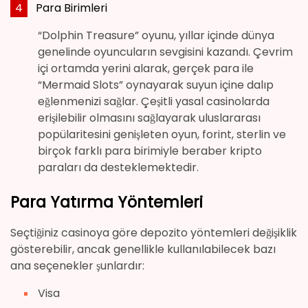
Para Birimleri
“Dolphin Treasure” oyunu, yıllar içinde dünya
genelinde oyuncuların sevgisini kazandı. Çevrim
içi ortamda yerini alarak, gerçek para ile
“Mermaid Slots” oynayarak suyun içine dalıp
eğlenmenizi sağlar. Çeşitli yasal casinolarda
erişilebilir olmasını sağlayarak uluslararası
popülaritesini genişleten oyun, forint, sterlin ve
birçok farklı para birimiyle beraber kripto
paraları da desteklemektedir.
Para Yatırma Yöntemleri
Seçtiğiniz casinoya göre depozito yöntemleri değişiklik
gösterebilir, ancak genellikle kullanılabilecek bazı
ana seçenekler şunlardır:
Visa