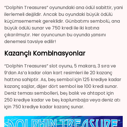
“Dolphin Treasures” oyunundaki ana ödül sabittir, yani
ilerlemeli değildir. Ancak bu oyundaki büyük ödülü
küçümsememek gereklidir. Günbatımı sembolü, ana
büyük ödülü sunar ve 750 kredi ile iki katına
çıkarılmıştır. Her oyuncunun bu oyunda şansını
denemesi tavsiye edilir!
Kazançlı Kombinasyonlar
“Dolphin Treasures” slot oyunu, 5 makara, 3 sıra ve
9’dan As’a kadar olan kart resimleri ile 20 kazanç
hattına sahiptir. As, beş sembol için 125 krediye kadar
kazanç sağlar, diğer dört sembol ise 100 kredi sunar.
Deniz teması sembolleri, beş balık ve ahtapot için
250 krediye kadar ve beş kaplumbağa veya deniz atı
için 750 krediye kadar kazanç sunar.