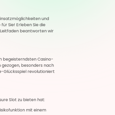
insatzmöglichkeiten und
ür Sie! Erleben Sie die
n Leitfaden beantworten wir
ch begeisterndsten Casino-
ann gezogen, besonders nach
e-Glücksspiel revolutioniert
ure Slot zu bieten hat:
isikofunktion mit einem