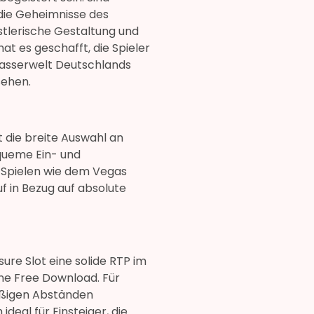
die Geheimnisse des
stlerische Gestaltung und
hat es geschafft, die Spieler
rwasserwelt Deutschlands
sehen.
t die breite Auswahl an
equeme Ein- und
 Spielen wie dem Vegas
uf in Bezug auf absolute
re Slot eine solide RTP im
ne Free Download. Für
mäßigen Abständen
deal für Einsteiger, die