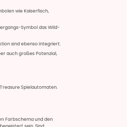
bolen wie Kaiserfisch,
tergangs-Symbol das Wild-
tion sind ebenso integriert.
aber auch großes Potenzial,
 Treasure Spielautomaten.
auen Farbschema und den
geistert sein. Sind