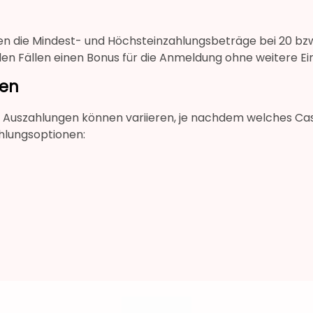
gen die Mindest- und Höchsteinzahlungsbeträge bei 20 bzw
elen Fällen einen Bonus für die Anmeldung ohne weitere Ei
nen
r Auszahlungen können variieren, je nachdem welches Casi
ahlungsoptionen: