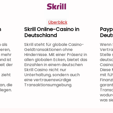
Überblick
n
Skrill Online-Casino in
Payp
Deutschland
Deut
 als
Skrill steht für globale Casino-
Wenn S
eren,
Geldtransaktionen ohne
Vertra
r mehr
Hindernisse. Mit einer Präsenz in
Stelle
nd ist
allen globalen Ecken, bietet das
deutsc
eit der
Einzahlen in einem deutschen
Casino
Skrill Casino nicht nur
Diese 
 zieht
Unterhaltung, sondern auch
mit fü
eine vertrauenswürdige
Finanz
an, die
Transaktionsumgebung.
garant
legen.
Trans
wodurc
was si