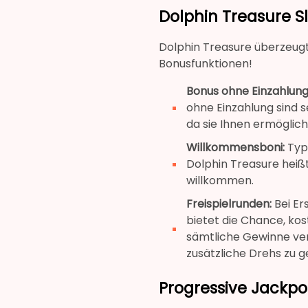
Dolphin Treasure 
Dolphin Treasure überzeu
Bonusfunktionen!
Bonus ohne Einzahlung
ohne Einzahlung sind 
da sie Ihnen ermöglich
Willkommensboni:
Typi
Dolphin Treasure heiß
willkommen.
Freispielrunden:
Bei Er
bietet die Chance, ko
sämtliche Gewinne verd
zusätzliche Drehs zu g
Progressive Jackpo