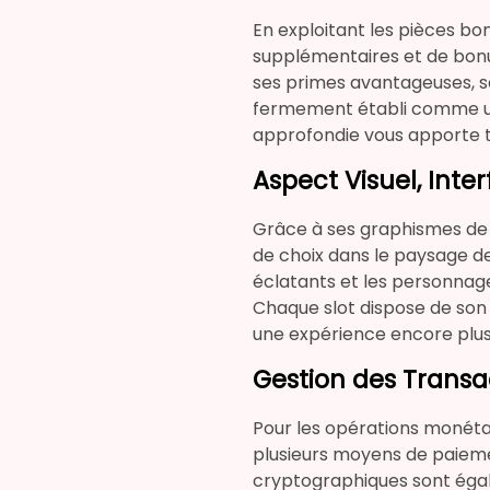
En exploitant les pièces bo
supplémentaires et de bonus,
ses primes avantageuses, ses
fermement établi comme un 
approfondie vous apporte to
Aspect Visuel, Int
Grâce à ses graphismes de ha
de choix dans le paysage des
éclatants et les personnage
Chaque slot dispose de son 
une expérience encore plus
Gestion des Transa
Pour les opérations monétai
plusieurs moyens de paieme
cryptographiques sont égale