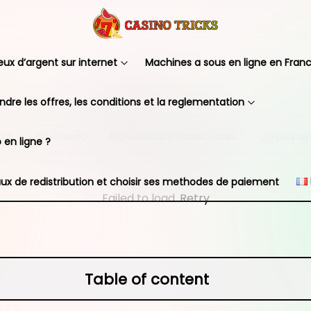
eux d’argent sur internet
Machines a sous en ligne en Franc
re les offres, les conditions et la reglementation
>
OnlineCasinoTricks
House of Fun
026
Licensed
Available in United States
Fast pay
 en ligne ?
aux de redistribution et choisir ses methodes de paiement
Failed to load.
Retry
Table of content