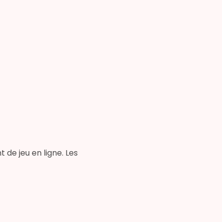
t de jeu en ligne. Les