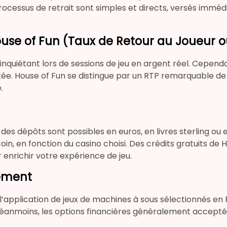
processus de retrait sont simples et directs, versés imm
ouse of Fun (Taux de Retour au Joueur o
inquiétant lors de sessions de jeu en argent réel. Cependa
tée. House of Fun se distingue par un RTP remarquable de 9
.
, des dépôts sont possibles en euros, en livres sterling o
oin, en fonction du casino choisi. Des crédits gratuits de 
enrichir votre expérience de jeu.
ement
 l’application de jeux de machines à sous sélectionnés en
éanmoins, les options financières généralement acceptée