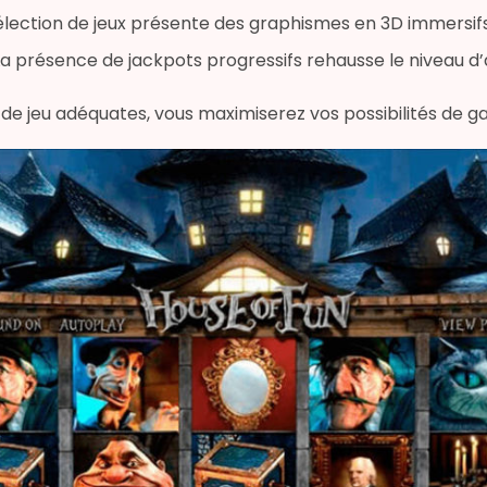
lection de jeux présente des graphismes en 3D immersifs
a présence de jackpots progressifs rehausse le niveau d’a
de jeu adéquates, vous maximiserez vos possibilités de ga