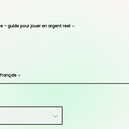
e – guide pour jouer en argent reel
outs
18+ Only
18+
Français