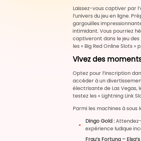
Laissez-vous captiver par 
l’univers du jeu en ligne. 
gargouilles impressionnant
intimidant. Vous pourriez h
captiveront dans le jeu des
les « Big Red Online Slots » 
Vivez des moments 
Optez pour l’inscription d
accéder à un divertissement
électrisante de Las Vegas, 
testez les « Lightning Link Sl
Parmi les machines à sous l
Dingo Gold :
Attendez-v
expérience ludique in
Frau’s Fortuna – Elsa’s 