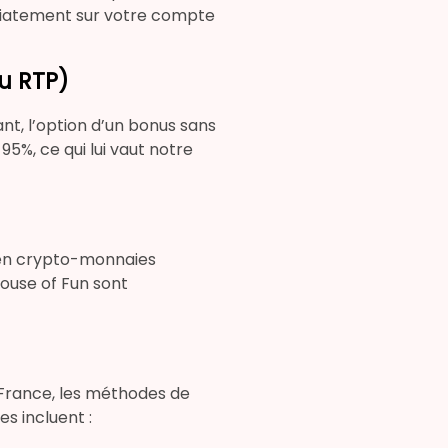
édiatement sur votre compte
u RTP)
nt, l’option d’un bonus sans
5%, ce qui lui vaut notre
u en crypto-monnaies
House of Fun sont
 France, les méthodes de
s incluent :