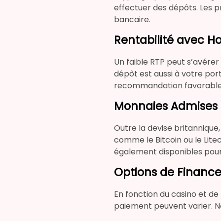
effectuer des dépôts. Les 
bancaire.
Rentabilité avec H
Un faible RTP peut s’avérer 
dépôt est aussi à votre por
recommandation favorable
Monnaies Admises
Outre la devise britannique
comme le Bitcoin ou le Litec
également disponibles pour 
Options de Financ
En fonction du casino et de
paiement peuvent varier. N