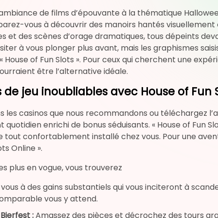
l’ambiance de films d’épouvante à la thématique Hallowee
Préparez-vous à découvrir des manoirs hantés visuellement
es et des scènes d’orage dramatiques, tous dépeints deva
ésiter à vous plonger plus avant, mais les graphismes sais
 « House of Fun Slots ». Pour ceux qui cherchent une expér
pourraient être l’alternative idéale.
de jeu inoubliables avec House of Fun S
ans les casinos que nous recommandons ou téléchargez l’a
 quotidien enrichi de bonus séduisants. « House of Fun Sl
le tout confortablement installé chez vous. Pour une avent
ots Online ».
es plus en vogue, vous trouverez
ous à des gains substantiels qui vous inciteront à scande
comparable vous y attend.
Bierfest :
Amassez des pièces et décrochez des tours grat