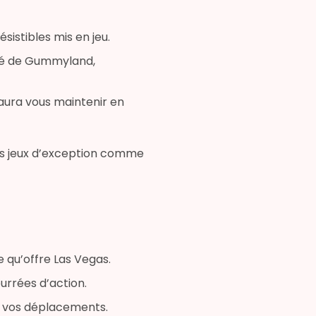
sistibles mis en jeu.
té de Gummyland,
aura vous maintenir en
res jeux d’exception comme
e qu’offre Las Vegas.
urrées d’action.
e vos déplacements.