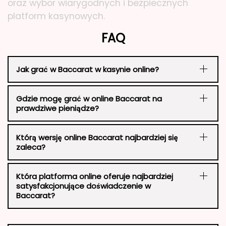
oraz wybor wiarygodnych i bezpiecznych
platform kasynowych.
FAQ
Jak grać w Baccarat w kasynie online?
Gdzie mogę grać w online Baccarat na
prawdziwe pieniądze?
Którą wersję online Baccarat najbardziej się
zaleca?
Która platforma online oferuje najbardziej
satysfakcjonujące doświadczenie w
Baccarat?