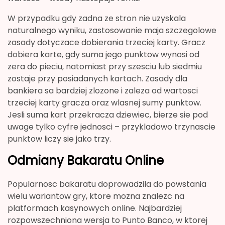
W przypadku gdy zadna ze stron nie uzyskala
naturalnego wyniku, zastosowanie maja szczegolowe
zasady dotyczace dobierania trzeciej karty. Gracz
dobiera karte, gdy suma jego punktow wynosi od
zera do pieciu, natomiast przy szesciu lub siedmiu
zostaje przy posiadanych kartach. Zasady dla
bankiera sa bardziej zlozone i zaleza od wartosci
trzeciej karty gracza oraz wlasnej sumy punktow.
Jesli suma kart przekracza dziewiec, bierze sie pod
uwage tylko cyfre jednosci – przykladowo trzynascie
punktow liczy sie jako trzy.
Odmiany Bakaratu Online
Popularnosc bakaratu doprowadzila do powstania
wielu wariantow gry, ktore mozna znalezc na
platformach kasynowych online. Najbardziej
rozpowszechniona wersja to Punto Banco, w ktorej