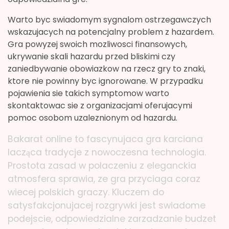
Warto byc swiadomym sygnalom ostrzegawczych
wskazujacych na potencjalny problem z hazardem.
Gra powyzej swoich mozliwosci finansowych,
ukrywanie skali hazardu przed bliskimi czy
zaniedbywanie obowiazkow na rzecz gry to znaki,
ktore nie powinny byc ignorowane. W przypadku
pojawienia sie takich symptomow warto
skontaktowac sie z organizacjami oferujacymi
pomoc osobom uzaleznionym od hazardu.
Bakarat online to fascynujaca gra karciana
lacząca tradycje z nowoczesna technologia.
Prostota zasad w polaczeniu z eleganckia
atmosfera sprawia, ze gra przyciaga coraz
wiecej polskich graczy. Kluczem do
satysfakcjonujacej rozgrywki jest swiadome
podejscie, odpowiedzialne zarzadzanie budzet