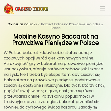
>
OnlineCasinoTricks
Bakarat Online na Prawdziwe Pieniadze w
Polsce
Mobilne Kasyno Baccarat na
Prawdziwe Pieniądze w Polsce
W Polsce bakarat zdobył sobie status jednej z
czołowych opcji wśród gier kasynowych online.
Atrakcyjność gry w bakarat na prawdziwe pieniądze
jest oczywista, oferuje zarówno zabawę, jak i szanse
na zysk. Nie trzeba być ekspertem, aby cieszyć się
bakaratem na prawdziwe pieniądze; podstawowe
zasady są dostępne i intuicyjne. Dla tych, którzy chcą
pogłębić swoją wiedzę o grze, dostępne są różne
przewodniki online. Po zyskaniu popularności w
tradycyjnej przestrzeni gier, bakarat przeniósł się
również do cyfrowego świata hazardu. Zasady są