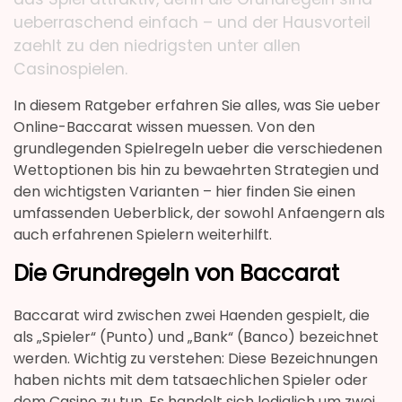
ueberraschend einfach – und der Hausvorteil
zaehlt zu den niedrigsten unter allen
Casinospielen.
In diesem Ratgeber erfahren Sie alles, was Sie ueber
Online-Baccarat wissen muessen. Von den
grundlegenden Spielregeln ueber die verschiedenen
Wettoptionen bis hin zu bewaehrten Strategien und
den wichtigsten Varianten – hier finden Sie einen
umfassenden Ueberblick, der sowohl Anfaengern als
auch erfahrenen Spielern weiterhilft.
Die Grundregeln von Baccarat
Baccarat wird zwischen zwei Haenden gespielt, die
als „Spieler“ (Punto) und „Bank“ (Banco) bezeichnet
werden. Wichtig zu verstehen: Diese Bezeichnungen
haben nichts mit dem tatsaechlichen Spieler oder
dem Casino zu tun. Es handelt sich lediglich um zwei