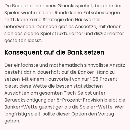
Da Baccarat ein reines Gluecksspiel ist, bei dem der
Spieler waehrend der Runde keine Entscheidungen
trifft, kann keine Strategie den Hausvorteil
ueberwinden. Dennoch gibt es Ansaetze, mit denen
sich das eigene Spiel strukturierter und disziplinierter
gestalten laesst.
Konsequent auf die Bank setzen
Der einfachste und mathematisch sinnvollste Ansatz
besteht darin, dauerhaft auf die Banker-Hand zu
setzen. Mit einem Hausvorteil von nur 1,06 Prozent
bietet diese Wette die besten statistischen
Aussichten am gesamten Tisch. Selbst unter
Beruecksichtigung der 5-Prozent-Provision bleibt die
Banker-Wette guenstiger als die Spieler-Wette. Wer
langfristig spielt, sollte dieser Option den Vorzug
geben.