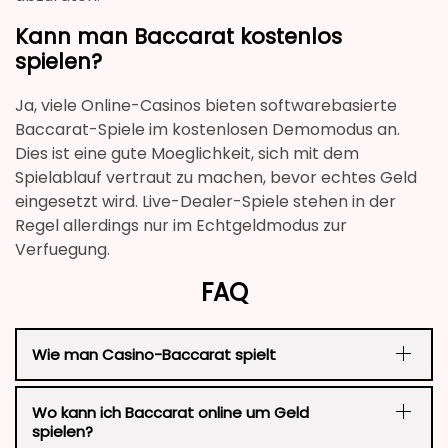
Kann man Baccarat kostenlos
spielen?
Ja, viele Online-Casinos bieten softwarebasierte
Baccarat-Spiele im kostenlosen Demomodus an.
Dies ist eine gute Moeglichkeit, sich mit dem
Spielablauf vertraut zu machen, bevor echtes Geld
eingesetzt wird. Live-Dealer-Spiele stehen in der
Regel allerdings nur im Echtgeldmodus zur
Verfuegung.
FAQ
Wie man Casino-Baccarat spielt
Wo kann ich Baccarat online um Geld
spielen?