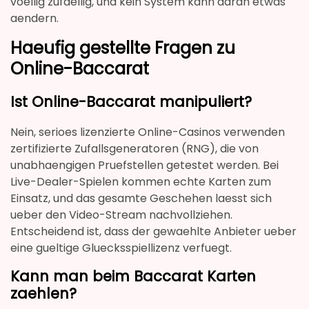
voellig zufaellig, und kein System kann daran etwas
aendern.
Haeufig gestellte Fragen zu
Online-Baccarat
Ist Online-Baccarat manipuliert?
Nein, serioes lizenzierte Online-Casinos verwenden
zertifizierte Zufallsgeneratoren (RNG), die von
unabhaengigen Pruefstellen getestet werden. Bei
Live-Dealer-Spielen kommen echte Karten zum
Einsatz, und das gesamte Geschehen laesst sich
ueber den Video-Stream nachvollziehen.
Entscheidend ist, dass der gewaehlte Anbieter ueber
eine gueltige Gluecksspiellizenz verfuegt.
Kann man beim Baccarat Karten
zaehlen?