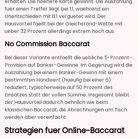
erhalten. Die hoehere Karte gewinnt. Die Auszahlung
fuer einen Treffer liegt bei 1:1, waehrend ein
Unentschieden mit 8:1 verguetet wird. Der
Hausvorteil faellt bei der Gleichstand-Wette mit
ueber 32 Prozent allerdings extrem hoch aus.
No Commission Baccarat
Bei dieser Variante entfaellt die uebliche 5-Prozent-
Provision auf Banker-Gewinne. Im Gegenzug wird die
Auszahlung bei einem Banker-Gewinn mit einem
bestimmten Handwert (haeufig bei einer 6)
reduziert, typischerweise auf 50 Prozent des
Einsatzes statt der vollen Summe. Insgesamt bleibt
der Hausvorteil dadurch aehnlich wie beim
klassischen Baccarat, die Abrechnungen am Tisch
werden aber vereinfacht.
Strategien fuer Online-Baccarat