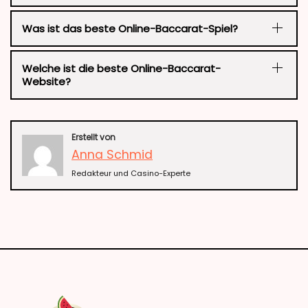
Was ist das beste Online-Baccarat-Spiel?
Welche ist die beste Online-Baccarat-
Website?
Erstellt von
Anna Schmid
Redakteur und Casino-Experte