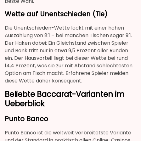
beste Wahl.
Wette auf Unentschieden (Tie)
Die Unentschieden-Wette lockt mit einer hohen
Auszahlung von 8:1 – bei manchen Tischen sogar 9:1.
Der Haken dabei: Ein Gleichstand zwischen Spieler
und Bank tritt nur in etwa 9,5 Prozent aller Runden
ein. Der Hausvorteil liegt bei dieser Wette bei rund
14,4 Prozent, was sie zur mit Abstand schlechtesten
Option am Tisch macht. Erfahrene Spieler meiden
diese Wette daher konsequent.
Beliebte Baccarat-Varianten im
Ueberblick
Punto Banco
Punto Banco ist die weltweit verbreitetste Variante
und der Standard in praktisch allen Online-Casinos.