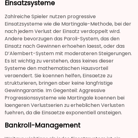
Einsatzsysteme
Zahlreiche Spieler nutzen progressive
Einsatzsysteme wie die Martingale-Methode, bei der
nach jedem Verlust der Einsatz verdoppelt wird.
Andere bevorzugen das Paroli-System, das den
Einsatz nach Gewinnen erhoehen laesst, oder das
D’Alembert-System mit moderateren Steigerungen.
Es ist wichtig zu verstehen, dass keines dieser
Systeme den mathematischen Hausvorteil
veraendert. Sie koennen helfen, Einsaetze zu
strukturieren, bringen aber keine langfristige
Gewinngarantie. Im Gegenteil: Aggressive
Progressionssysteme wie Martingale koennen bei
laengeren Verlustserien zu erheblichen Verlusten
fuehren, da die Einsaetze exponentiell ansteigen.
Bankroll-Management