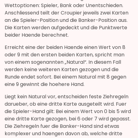
Wettoptionen: Spieler, Bank oder Unentschieden.
Anschliessend teilt der Croupier jeweils zwei Karten
an die Spieler-Position und die Banker-Position aus.
Die Karten werden aufgedeckt und die Punktwerte
beider Haende berechnet.
Erreicht eine der beiden Haende einen Wert von 8
oder 9 mit den ersten beiden Karten, spricht man
von einem sogenannten „Natural“. In diesem Fall
werden keine weiteren Karten gezogen und die
Runde endet sofort. Bei einem Natural mit 8 gegen
eine 9 gewinnt die hoehere Hand.
Liegt kein Natural vor, entscheiden feste Ziehregeln
darueber, ob eine dritte Karte ausgeteilt wird. Fuer
die Spieler-Hand gilt: Bei einem Wert von 0 bis 5 wird
eine dritte Karte gezogen, bei 6 oder 7 wird gepasst.
Die Ziehregeln fuer die Banker-Hand sind etwas
komplexer und haengen davon ab, welche dritte