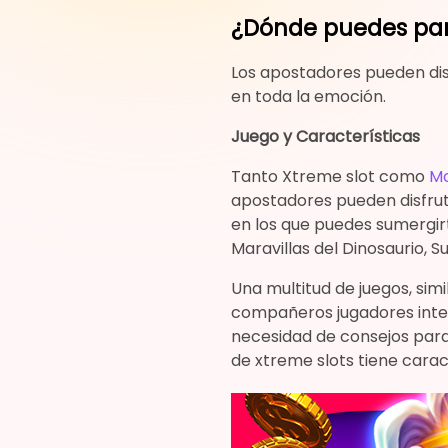
¿Dónde puedes part
Los apostadores pueden disf
en toda la emoción.
Juego y Características
Tanto Xtreme slot como
Mor
apostadores pueden disfruta
en los que puedes sumergirte
Maravillas del Dinosaurio, Su
Una multitud de juegos, sim
compañeros jugadores inter
necesidad de consejos para
de xtreme slots tiene carac