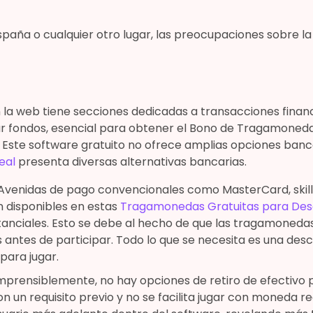
spaña o cualquier otro lugar, las preocupaciones sobre l
 la web tiene secciones dedicadas a transacciones financ
rar fondos, esencial para obtener el Bono de Tragamoned
. Este software gratuito no ofrece amplias opciones banc
eal
presenta diversas alternativas bancarias.
 Avenidas de pago convencionales como MasterCard, skill
 disponibles en estas
Tragamonedas Gratuitas para Des
anciales. Esto se debe al hecho de que las tragamonedas
s antes de participar. Todo lo que se necesita es una desc
 para jugar.
mprensiblemente, no hay opciones de retiro de efectivo p
on un requisito previo y no se facilita jugar con moneda re