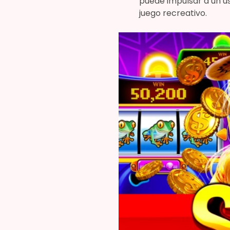
puede impulsar a un u
juego recreativo.