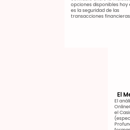
opciones disponibles hoy 
es la seguridad de las
transacciones financieras
El M
El anál
Online
el Casi
(espec
Profun
formas