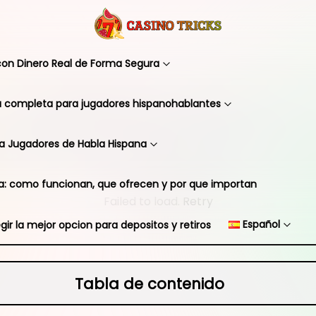
con Dinero Real de Forma Segura
a completa para jugadores hispanohablantes
>
OnlineCasinoTricks
Tragamonedas en Línea Xtreme
2026
Licensed
Available in United States
Fast pa
a Jugadores de Habla Hispana
ea: como funcionan, que ofrecen y por que importan
Failed to load.
Retry
Español
r la mejor opcion para depositos y retiros
Tabla de contenido