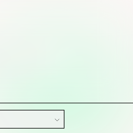
youts
18+ Only
18+