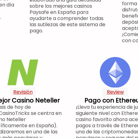
forma 
en día
sobre los mejores casinos
disfru
Paysafe en España para
benefi
.
ayudarte a comprender todas
depósi
las sutilezas de este sistema de
acept
pago.
¡Comie
con co
Revisión
Review
ejor Casino Neteller
Pago con Ether
isis de hoy de
¡Lleva tu experiencia de j
CasinoTricks se centra en
siguiente nivel con Ether
no Neteller
casino favorito ahora ac
íficamente en España).
pagos a través de Ethere
dizaremos en una de las
una de las criptomoneda
 más populares y
populares y seguras del 