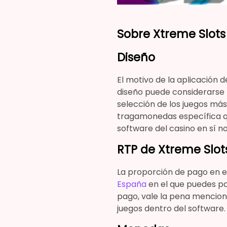
Sobre Xtreme Slots
Diseño
El motivo de la aplicación 
diseño puede considerarse 
selección de los juegos más
tragamonedas específica qu
software del casino en sí no
RTP de Xtreme Slot
La proporción de pago en e
España
en el que puedes pa
pago, vale la pena menciona
juegos dentro del software.