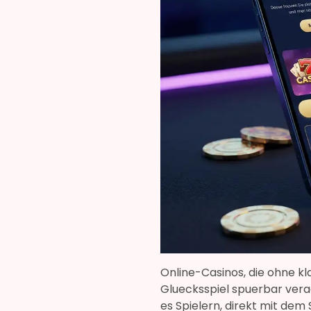
Online-Casinos, die ohne k
Gluecksspiel spuerbar vera
es Spielern, direkt mit de