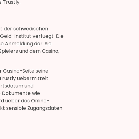
 Trustly.
cht der schwedischen
eld-Institut verfuegt. Die
ne Anmeldung dar. Sie
Spielers und dem Casino,
r Casino-Seite seine
Trustly uebermittelt
urtsdatum und
he Dokumente wie
rd ueber das Online-
unkt sensible Zugangsdaten