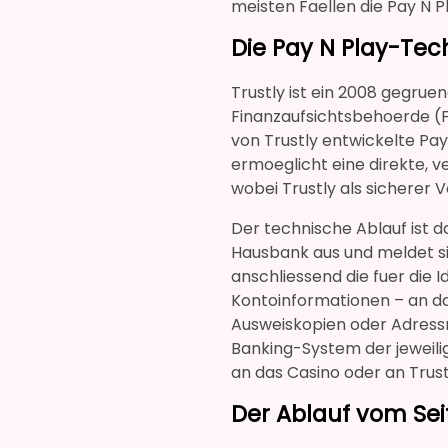
meisten Faellen die Pay N P
Die Pay N Play-Tec
Trustly ist ein 2008 gegrue
Finanzaufsichtsbehoerde (Fi
von Trustly entwickelte Pa
ermoeglicht eine direkte, 
wobei Trustly als sicherer V
Der technische Ablauf ist d
Hausbank aus und meldet si
anschliessend die fuer die
Kontoinformationen – an da
Ausweiskopien oder Adressn
Banking-System der jeweilig
an das Casino oder an Trust
Der Ablauf vom Sei