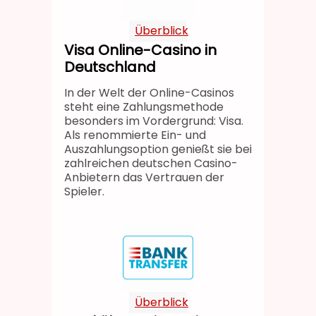
Überblick
Visa Online-Casino in
Deutschland
In der Welt der Online-Casinos
steht eine Zahlungsmethode
besonders im Vordergrund: Visa.
Als renommierte Ein- und
Auszahlungsoption genießt sie bei
zahlreichen deutschen Casino-
Anbietern das Vertrauen der
Spieler.
Überblick