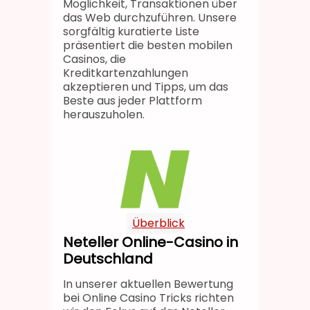
Möglichkeit, Transaktionen über
das Web durchzuführen. Unsere
sorgfältig kuratierte Liste
präsentiert die besten mobilen
Casinos, die
Kreditkartenzahlungen
akzeptieren und Tipps, um das
Beste aus jeder Plattform
herauszuholen.
Überblick
Neteller Online-Casino in
Deutschland
In unserer aktuellen Bewertung
bei Online Casino Tricks richten