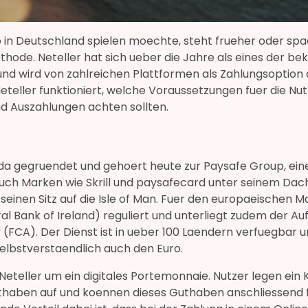
 in Deutschland spielen moechte, steht frueher oder spa
ode. Neteller hat sich ueber die Jahre als eines der be
und wird von zahlreichen Plattformen als Zahlungsoption
Neteller funktioniert, welche Voraussetzungen fuer die N
nd Auszahlungen achten sollten.
ada gegruendet und gehoert heute zur Paysafe Group, ein
auch Marken wie Skrill und paysafecard unter seinem Dach
inen Sitz auf die Isle of Man. Fuer den europaeischen Ma
al Bank of Ireland) reguliert und unterliegt zudem der Auf
 (FCA). Der Dienst ist in ueber 100 Laendern verfuegbar 
lbstverstaendlich auch den Euro.
 Neteller um ein digitales Portemonnaie. Nutzer legen ein
haben auf und koennen dieses Guthaben anschliessend 