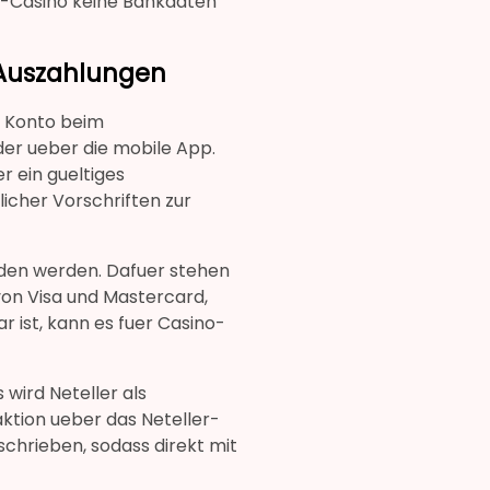
ne-Casino keine Bankdaten
 Auszahlungen
s Konto beim
der ueber die mobile App.
r ein gueltiges
icher Vorschriften zur
aden werden. Dafuer stehen
on Visa und Mastercard,
 ist, kann es fuer Casino-
wird Neteller als
tion ueber das Neteller-
schrieben, sodass direkt mit