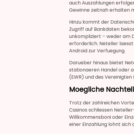
auch Auszahlungen erfolgen 
Gewinne zeitnah erhalten mo
Hinzu kommt der Datenschut
Zugriff auf Bankdaten bekom
unkompliziert – weder am D
erforderlich. Neteller laes
Android zur Verfuegung.
Darueber hinaus bietet Net
stationaeren Handel oder 
(EWR) und des Vereinigten K
Moegliche Nachtei
Trotz der zahlreichen Vortei
Casinos schliessen Netelle
Willkommensboni oder Einza
einer Einzahlung lohnt sich 