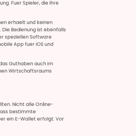
g. Fuer Spieler, die ihre
nen erhaelt und keinen
 Die Bedienung ist ebenfalls
r speziellen Software
mobile App fuer iOS und
, das Guthaben auch im
chen Wirtschaftsraums
lten. Nicht alle Online-
 dass bestimmte
 ein E-Wallet erfolgt. Vor