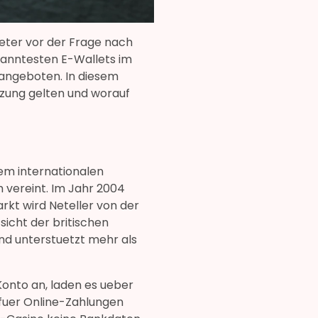
eter vor der Frage nach
kanntesten E-Wallets im
 angeboten. In diesem
utzung gelten und worauf
em internationalen
 vereint. Im Jahr 2004
rkt wird Neteller von der
sicht der britischen
und unterstuetzt mehr als
 Konto an, laden es ueber
fuer Online-Zahlungen