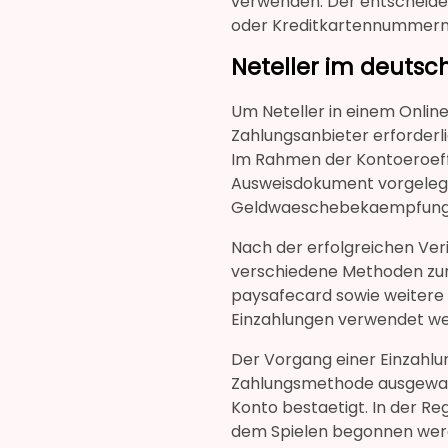
verwenden. Der entscheiden
oder Kreditkartennummern
Neteller im deuts
Um Neteller in einem Online
Zahlungsanbieter erforderli
Im Rahmen der Kontoeroeffn
Ausweisdokument vorgelegt 
Geldwaeschebekaempfung u
Nach der erfolgreichen Ver
verschiedene Methoden zur
paysafecard sowie weitere 
Einzahlungen verwendet we
Der Vorgang einer Einzahlun
Zahlungsmethode ausgewaeh
Konto bestaetigt. In der Re
dem Spielen begonnen wer