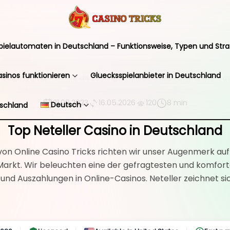
pielautomaten in Deutschland – Funktionsweise, Typen und Stra
sinos funktionieren
Gluecksspielanbieter in Deutschland
>
neCasinoTricks
Neteller als Zahlungsmethode in deutschen Online-Ca
21.08.2023
16.05.2026
120
8 min
Deutsch
tschland
Top Neteller Casino in Deutschland
on Online Casino Tricks richten wir unser Augenmerk auf 
 Markt. Wir beleuchten eine der gefragtesten und komfor
nd Auszahlungen in Online-Casinos. Neteller zeichnet sich