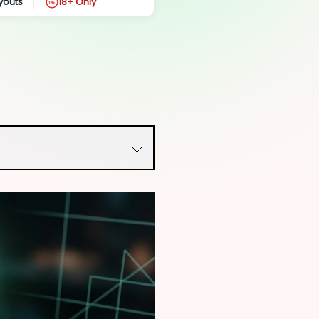
youts
18+ Only
18+