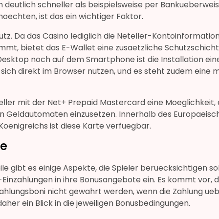
deutlich schneller als beispielsweise per Bankueberweisun
echten, ist das ein wichtiger Faktor.
z. Da das Casino lediglich die Neteller-Kontoinformatio
mt, bietet das E-Wallet eine zusaetzliche Schutzschicht.
esktop noch auf dem Smartphone ist die Installation eine
st sich direkt im Browser nutzen, und es steht zudem eine 
eller mit der Net+ Prepaid Mastercard eine Moeglichkeit
an Geldautomaten einzusetzen. Innerhalb des Europaeis
oenigreichs ist diese Karte verfuegbar.
le
le gibt es einige Aspekte, die Spieler beruecksichtigen sol
r-Einzahlungen in ihre Bonusangebote ein. Es kommt vor,
hlungsboni nicht gewahrt werden, wenn die Zahlung ueber
daher ein Blick in die jeweiligen Bonusbedingungen.