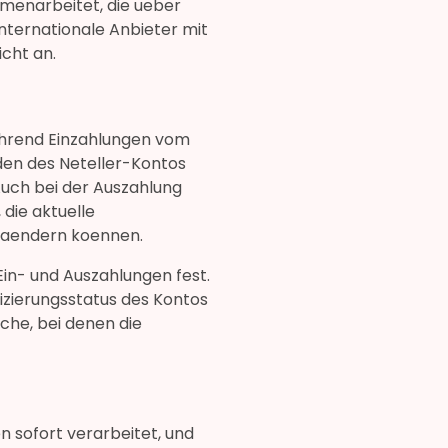
mmenarbeitet, die ueber
nternationale Anbieter mit
icht an.
aehrend Einzahlungen vom
aden des Neteller-Kontos
uch bei der Auszahlung
die aktuelle
n aendern koennen.
Ein- und Auszahlungen fest.
fizierungsstatus des Kontos
lche, bei denen die
n sofort verarbeitet, und