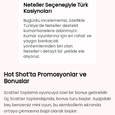
Neteller Seçeneğiyle Türk
Kasiynoları
Bugünkü incelememiz, özellikle
Türkiye’de Neteller destekli
kumarhanelere adanmıştır.
Kumar oyunlarınız için en rahat ve
yaygın bankacılık
yöntemlerinden biri olan
Neteller’ı detaylı bir şekilde ele
alıyoruz.
Hot Shot’ta Promosyonlar ve
Bonuslar
Scatter toplama oyuncuya özel bir bonus getirebilir.
Üç Scatter toplandığında, bonus turu başlar. Aşağıdaki
beş benzersiz mini oyun, bu sembollerin ekranda
ortaya çıkmasına bağlı olarak başlar: