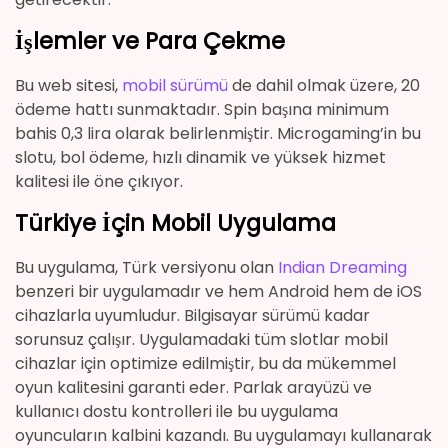
İşlemler ve Para Çekme
Bu web sitesi,
mobil sürümü
de dahil olmak üzere, 20
ödeme hattı sunmaktadır. Spin başına minimum
bahis 0,3 lira olarak belirlenmiştir. Microgaming’in bu
slotu, bol ödeme, hızlı dinamik ve yüksek hizmet
kalitesi ile öne çıkıyor.
Türkiye İçin Mobil Uygulama
Bu uygulama, Türk versiyonu olan
Indian Dreaming
benzeri bir uygulamadır ve hem Android hem de iOS
cihazlarla uyumludur. Bilgisayar sürümü kadar
sorunsuz çalışır. Uygulamadaki tüm slotlar mobil
cihazlar için optimize edilmiştir, bu da mükemmel
oyun kalitesini garanti eder. Parlak arayüzü ve
kullanıcı dostu kontrolleri ile bu uygulama
oyuncuların kalbini kazandı. Bu uygulamayı kullanarak