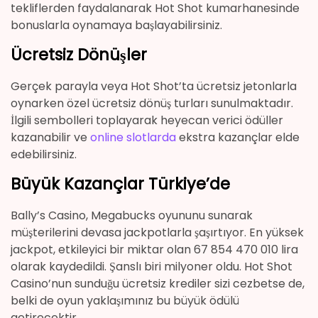
tekliflerden faydalanarak Hot Shot kumarhanesinde
bonuslarla oynamaya başlayabilirsiniz.
Ücretsiz Dönüşler
Gerçek parayla veya Hot Shot’ta ücretsiz jetonlarla
oynarken özel ücretsiz dönüş turları sunulmaktadır.
İlgili sembolleri toplayarak heyecan verici ödüller
kazanabilir ve
online slotlarda
ekstra kazançlar elde
edebilirsiniz.
Büyük Kazançlar Türkiye’de
Bally’s Casino, Megabucks oyununu sunarak
müşterilerini devasa jackpotlarla şaşırtıyor. En yüksek
jackpot, etkileyici bir miktar olan 67 854 470 010 lira
olarak kaydedildi. Şanslı biri milyoner oldu. Hot Shot
Casino’nun sunduğu ücretsiz krediler sizi cezbetse de,
belki de oyun yaklaşımınız bu büyük ödülü
getirecektir.