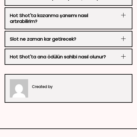
Hot Shot'ta kazanma şansımı nasıl
artırabilirim?
Slot ne zaman kar getirecek?
Hot Shot'ta ana ödülün sahibi nasıl olunur?
Created by