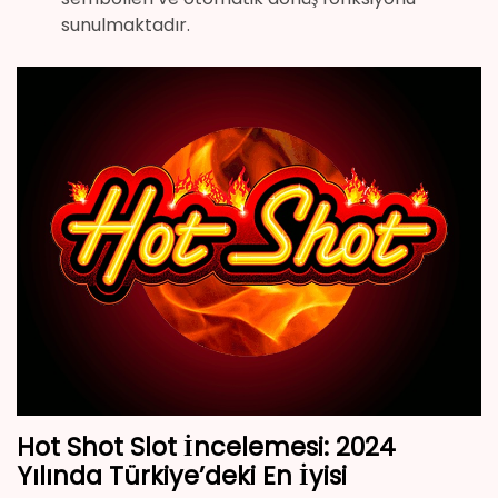
sunulmaktadır.
Hot Shot Slot İncelemesi: 2024
Yılında Türkiye’deki En İyisi