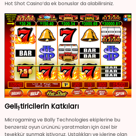
Hot Shot Casino’da ek bonuslar da alabilirsiniz.
Geliştiricilerin Katkıları
Microgaming ve Bally Technologies ekiplerine bu
benzersiz oyun ürününü yaratmaları için özel bir
teşekkür sunmak istiyoruz. Ustalıkları ve işlerine olan