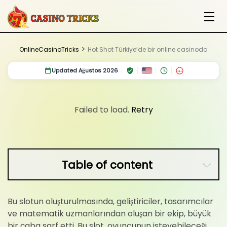
>
OnlineCasinoTricks
Hot Shot Türkiye’de bir online casinoda
Updated Ağustos 2026
18+
Failed to load.
Retry
Table of content
Bu slotun oluşturulmasında, geliştiriciler, tasarımcılar
ve matematik uzmanlarından oluşan bir ekip, büyük
bir çaba sarf etti. Bu slot, oyuncunun isteyebileceği