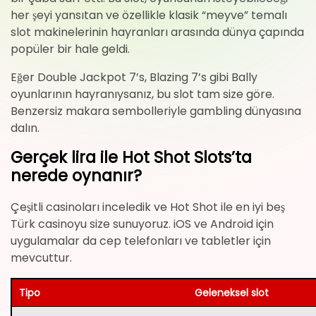
her şeyi yansıtan ve özellikle klasik “meyve” temalı
slot makinelerinin hayranları arasında dünya çapında
popüler bir hale geldi.
Eğer Double Jackpot 7’s, Blazing 7’s gibi Bally
oyunlarının hayranıysanız, bu slot tam size göre.
Benzersiz makara sembolleriyle gambling dünyasına
dalın.
Gerçek lira ile Hot Shot Slots’ta
nerede oynanır?
Çeşitli casinoları inceledik ve Hot Shot ile en iyi beş
Türk casinoyu size sunuyoruz. iOS ve Android için
uygulamalar da cep telefonları ve tabletler için
mevcuttur.
Tipo
Geleneksel slot