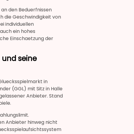
s an den Beduerfnissen
uch die Geschwindigkeit von
i individuellen
 auch ein hohes
tische Einschaetzung der
 und seine
-Gluecksspielmarkt in
er (GGL) mit Sitz in Halle
ugelassener Anbieter. Stand
iele.
ahlungslimit.
en Anbieter hinweg nicht
luecksspielaufsichtssystem