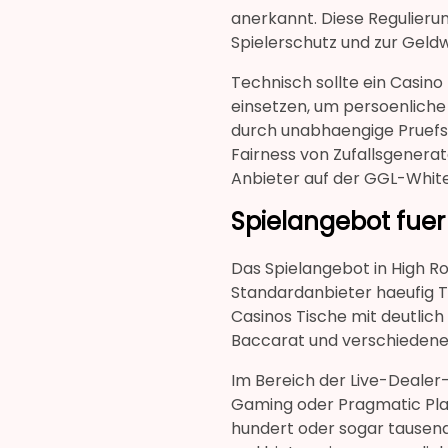
anerkannt. Diese Regulierun
Spielerschutz und zur Gel
Technisch sollte ein Casin
einsetzen, um persoenliche
durch unabhaengige Pruefst
Fairness von Zufallsgenerat
Anbieter auf der GGL-White
Spielangebot fuer
Das Spielangebot in High R
Standardanbieter haeufig Ti
Casinos Tische mit deutlich
Baccarat und verschiedene
Im Bereich der Live-Dealer-
Gaming oder Pragmatic Play
hundert oder sogar tausend 