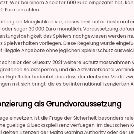
zt. Wer bei einem Anbieter 600 Euro eingezahlt hat, kan
 Euro einzahlen.
vertrag die Moeglichkeit vor, dieses Limit unter bestimm
0 oder sogar 30.000 Euro monatlich. Voraussetzung dafuer
 Leistungsfaehigkeit des Spielers nachgewiesen werden mus
 Spielverhalten vorliegen. Diese Regelung wurde eingefu
uf illegale Angebote ohne jeglichen Spielerschutz ausweic
 schreibt der GlueStV 2021 weitere Schutzmassnahmen v
eifende Selbstsperren, und die Aktivitaetsdatei verhinde
r High Roller bedeutet das, dass der deutsche Markt zwar 
en mit sich bringt, die es bei international lizenzierten 
zenzierung als Grundvoraussetzung
ege einsetzen, ist die Frage der Sicherheit besonders rele
ine gueltige Gluecksspiellizenz verfuegen. Im deutschen 
nal gelten Lizenzen der Malta Gaming Authority oder der 