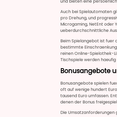
und bieten eine persoenlic
Auch bei Spielautomaten gi
pro Drehung, und progressi
Microgaming, NetEnt oder Yg
ueberdurchschnittliche Aus
Beim Spielangebot ist fuer
bestimmte Einschraenkungen
reinen Online-Spielothek-L
Tischspiele werden haeufig
Bonusangebote un
Bonusangebote spielen fuer
oft auf wenige hundert Eur
tausend Euro umfassen. Ent
denen der Bonus freigespie
Die Umsatzanforderungen g