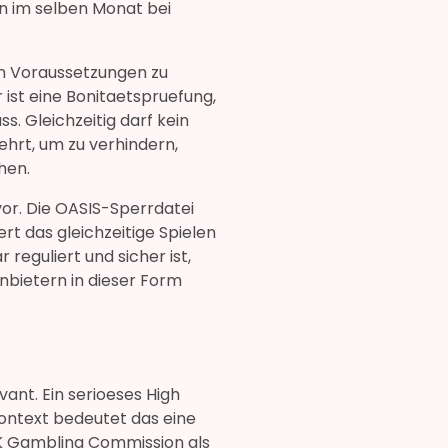
n im selben Monat bei
ten Voraussetzungen zu
 ist eine Bonitaetspruefung,
s. Gleichzeitig darf kein
ehrt, um zu verhindern,
hen.
or. Die OASIS-Sperrdatei
rt das gleichzeitige Spielen
reguliert und sicher ist,
Anbietern in dieser Form
vant. Ein serioeses High
Kontext bedeutet das eine
UK Gambling Commission als