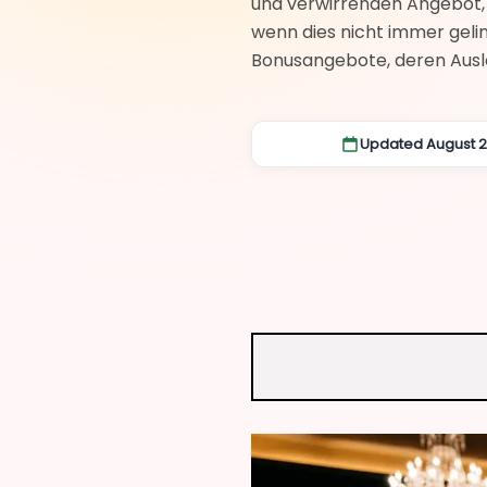
und verwirrenden Angebot, s
wenn dies nicht immer gelin
Bonusangebote, deren Ausle
Updated August 