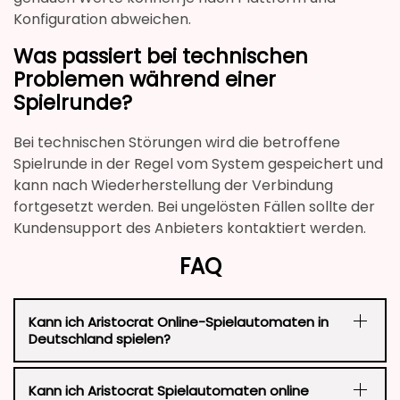
Konfiguration abweichen.
Was passiert bei technischen
Problemen während einer
Spielrunde?
Bei technischen Störungen wird die betroffene
Spielrunde in der Regel vom System gespeichert und
kann nach Wiederherstellung der Verbindung
fortgesetzt werden. Bei ungelösten Fällen sollte der
Kundensupport des Anbieters kontaktiert werden.
FAQ
Kann ich Aristocrat Online-Spielautomaten in
Deutschland spielen?
Kann ich Aristocrat Spielautomaten online