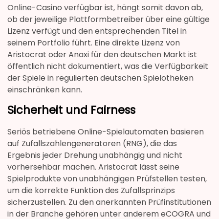
Online-Casino verfügbar ist, hängt somit davon ab,
ob der jeweilige Plattformbetreiber über eine gültige
Lizenz verfügt und den entsprechenden Titel in
seinem Portfolio führt. Eine direkte Lizenz von
Aristocrat oder Anaxi für den deutschen Markt ist
öffentlich nicht dokumentiert, was die Verfügbarkeit
der Spiele in regulierten deutschen Spielotheken
einschränken kann.
Sicherheit und Fairness
Seriös betriebene Online-Spielautomaten basieren
auf Zufallszahlengeneratoren (RNG), die das
Ergebnis jeder Drehung unabhängig und nicht
vorhersehbar machen. Aristocrat lässt seine
Spielprodukte von unabhängigen Prüfstellen testen,
um die korrekte Funktion des Zufallsprinzips
sicherzustellen. Zu den anerkannten Prüfinstitutionen
in der Branche gehören unter anderem eCOGRA und