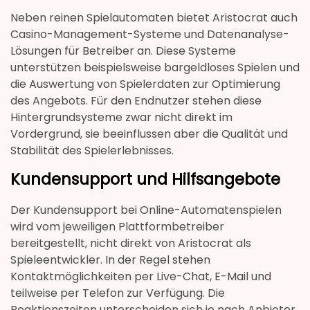
Neben reinen Spielautomaten bietet Aristocrat auch
Casino-Management-Systeme und Datenanalyse-
Lösungen für Betreiber an. Diese Systeme
unterstützen beispielsweise bargeldloses Spielen und
die Auswertung von Spielerdaten zur Optimierung
des Angebots. Für den Endnutzer stehen diese
Hintergrundsysteme zwar nicht direkt im
Vordergrund, sie beeinflussen aber die Qualität und
Stabilität des Spielerlebnisses.
Kundensupport und Hilfsangebote
Der Kundensupport bei Online-Automatenspielen
wird vom jeweiligen Plattformbetreiber
bereitgestellt, nicht direkt von Aristocrat als
Spieleentwickler. In der Regel stehen
Kontaktmöglichkeiten per Live-Chat, E-Mail und
teilweise per Telefon zur Verfügung. Die
Reaktionszeiten unterscheiden sich je nach Anbieter