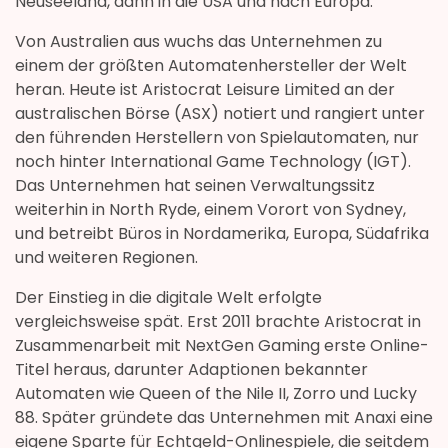
Neuseeland, dann in die USA und nach Europa.
Von Australien aus wuchs das Unternehmen zu
einem der größten Automatenhersteller der Welt
heran. Heute ist Aristocrat Leisure Limited an der
australischen Börse (ASX) notiert und rangiert unter
den führenden Herstellern von Spielautomaten, nur
noch hinter International Game Technology (IGT).
Das Unternehmen hat seinen Verwaltungssitz
weiterhin in North Ryde, einem Vorort von Sydney,
und betreibt Büros in Nordamerika, Europa, Südafrika
und weiteren Regionen.
Der Einstieg in die digitale Welt erfolgte
vergleichsweise spät. Erst 2011 brachte Aristocrat in
Zusammenarbeit mit NextGen Gaming erste Online-
Titel heraus, darunter Adaptionen bekannter
Automaten wie Queen of the Nile II, Zorro und Lucky
88. Später gründete das Unternehmen mit Anaxi eine
eigene Sparte für Echtgeld-Onlinespiele, die seitdem