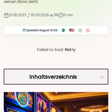
seinen Bann zieht.
21.08.2023
16.05.2026
119
11 min
Updated August 2026
18+
Failed to load.
Retry
Inhaltsverzeichnis