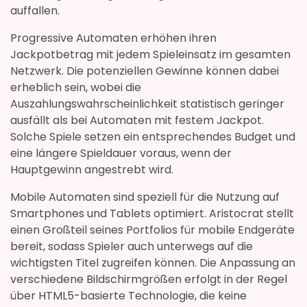
auffallen.
Progressive Automaten erhöhen ihren
Jackpotbetrag mit jedem Spieleinsatz im gesamten
Netzwerk. Die potenziellen Gewinne können dabei
erheblich sein, wobei die
Auszahlungswahrscheinlichkeit statistisch geringer
ausfällt als bei Automaten mit festem Jackpot.
Solche Spiele setzen ein entsprechendes Budget und
eine längere Spieldauer voraus, wenn der
Hauptgewinn angestrebt wird.
Mobile Automaten sind speziell für die Nutzung auf
Smartphones und Tablets optimiert. Aristocrat stellt
einen Großteil seines Portfolios für mobile Endgeräte
bereit, sodass Spieler auch unterwegs auf die
wichtigsten Titel zugreifen können. Die Anpassung an
verschiedene Bildschirmgrößen erfolgt in der Regel
über HTML5-basierte Technologie, die keine