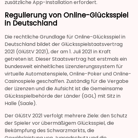
zusätzliche App-Installation erfordert.
Regulierung von Online-Glücksspiel
in Deutschland
Die rechtliche Grundlage für Online-Glücksspiel in
Deutschland bildet der Glücksspielstaatsvertrag
2021 (GlüStV 2021), der am 1. Juli 2021 in Kraft
getreten ist. Dieser Staatsvertrag hat erstmals ein
bundesweit einheitliches Lizenzierungssystem für
virtuelle Automatenspiele, Online-Poker und Online-
Casinospiele geschaffen. Zuständig für die Vergabe
der Lizenzen und die Aufsicht ist die Gemeinsame
Glücksspielbehörde der Länder (GGL) mit Sitz in
Halle (Saale).
Der GlüStV 2021 verfolgt mehrere Ziele: den Schutz
der Spieler vor übermäßigem Glücksspiel, die
Bekämpfung des Schwarzmarkts, die
Gewährleistung von Jugendschutz und die