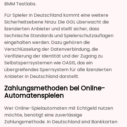
BMM Testlabs.
Für Spieler in Deutschland kommt eine weitere
Sicherheitsebene hinzu: Die GGL überwacht die
lizenzierten Anbieter und stellt sicher, dass
technische Standards und Spielerschutzauflagen
eingehalten werden. Dazu gehören die
Verschlüsselung der Datenverbindung, die
Verifizierung der Identität und der Zugang zu
Selbstsperrsystemen wie OASIS, das ein
übergreifendes Sperrsystem für alle lizenzierten
Anbieter in Deutschland darstellt.
Zahlungsmethoden bei Online-
Automatenspielen
Wer Online-Spielautomaten mit Echtgeld nutzen
möchte, benötigt eine zuverlässige
Zahlungsmethode. In Deutschland sind Bankkarten