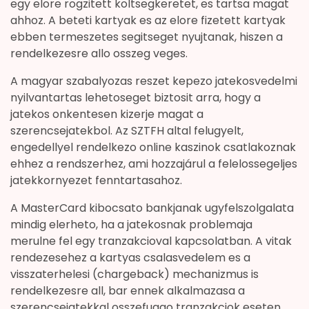
egy elore rogzitett koltsegkeretet, es tartsa magat
ahhoz. A beteti kartyak es az elore fizetett kartyak
ebben termeszetes segitseget nyujtanak, hiszen a
rendelkezesre allo osszeg veges.
A magyar szabalyozas reszet kepezo jatekosvedelmi
nyilvantartas lehetoseget biztosit arra, hogy a
jatekos onkentesen kizerje magat a
szerencsejatekbol. Az SZTFH altal felugyelt,
engedellyel rendelkezo online kaszinok csatlakoznak
ehhez a rendszerhez, ami hozzajárul a felelossegeljes
jatekkornyezet fenntartasahoz.
A MasterCard kibocsato bankjanak ugyfelszolgalata
mindig elerheto, ha a jatekosnak problemaja
merulne fel egy tranzakcioval kapcsolatban. A vitak
rendezesehez a kartyas csalasvedelem es a
visszaterhelesi (chargeback) mechanizmus is
rendelkezesre all, bar ennek alkalmazasa a
szerencsejatekkal osszefuggo tranzakciok eseten