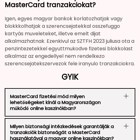
MasterCard tranzakciokat?
Igen, egyes magyar bankok korlatozhatjak vagy
blokkkolhatjak a szerencsejatekkal osszefuggo
kartyás muveleteket, illetve emelt dijat
alkalmazhatnak. Ezenkivul az SZTFH 2023 juliusa ota a
penzintezetekkel egyuttmukodve fizetesi blokkolast
alkalmaz az engedellyel nem rendelkezo
szerencsejatekszervezok fele iranyulo tranzakciokra.
GYIK
MasterCard fizetési mód milyen
lehetőségeket kínál a Magyarországon
működő online kaszinókban?
Milyen biztonsági intézkedések garantálják a
tranzakciók biztonságát a MasterCard
használatával a magyar online kaszinókban?