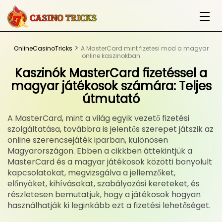
>
OnlineCasinoTricks
A MasterCard mint fizetesi mod a magyar
online kaszinokban
Kaszinók MasterCard fizetéssel a
magyar játékosok számára: Teljes
útmutató
A MasterCard, mint a világ egyik vezető fizetési
szolgáltatása, továbbra is jelentős szerepet játszik az
online szerencsejáték iparban, különösen
Magyarországon. Ebben a cikkben áttekintjük a
MasterCard és a magyar játékosok közötti bonyolult
kapcsolatokat, megvizsgálva a jellemzőket,
előnyöket, kihívásokat, szabályozási kereteket, és
részletesen bemutatjuk, hogy a játékosok hogyan
használhatják ki leginkább ezt a fizetési lehetőséget.