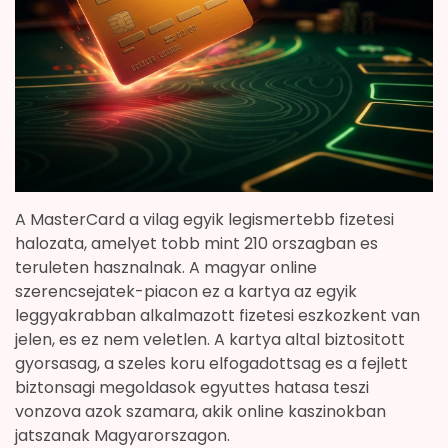
A MasterCard a vilag egyik legismertebb fizetesi
halozata, amelyet tobb mint 210 orszagban es
teruleten hasznalnak. A magyar online
szerencsejatek-piacon ez a kartya az egyik
leggyakrabban alkalmazott fizetesi eszkozkent van
jelen, es ez nem veletlen. A kartya altal biztositott
gyorsasag, a szeles koru elfogadottsag es a fejlett
biztonsagi megoldasok egyuttes hatasa teszi
vonzova azok szamara, akik online kaszinokban
jatszanak Magyarorszagon.