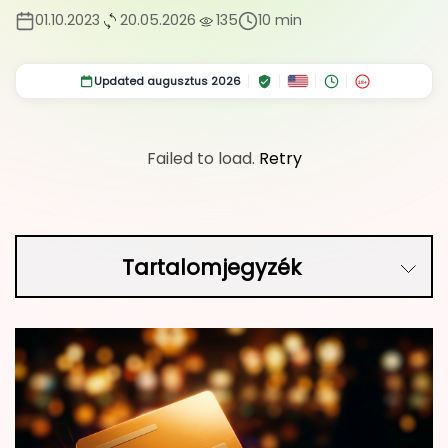
01.10.2023
20.05.2026
135
10 min
Updated augusztus 2026
18+
Failed to load.
Retry
Tartalomjegyzék