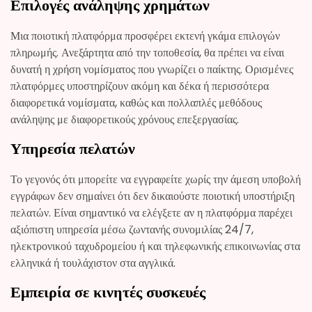
Επιλογές ανάληψης χρημάτων
Μια ποιοτική πλατφόρμα προσφέρει εκτενή γκάμα επιλογών
πληρωμής. Ανεξάρτητα από την τοποθεσία, θα πρέπει να είναι
δυνατή η χρήση νομίσματος που γνωρίζει ο παίκτης. Ορισμένες
πλατφόρμες υποστηρίζουν ακόμη και δέκα ή περισσότερα
διαφορετικά νομίσματα, καθώς και πολλαπλές μεθόδους
ανάληψης με διαφορετικούς χρόνους επεξεργασίας.
Υπηρεσία πελατών
Το γεγονός ότι μπορείτε να εγγραφείτε χωρίς την άμεση υποβολή
εγγράφων δεν σημαίνει ότι δεν δικαιούστε ποιοτική υποστήριξη
πελατών. Είναι σημαντικό να ελέγξετε αν η πλατφόρμα παρέχει
αξιόπιστη υπηρεσία μέσω ζωντανής συνομιλίας 24/7,
ηλεκτρονικού ταχυδρομείου ή και τηλεφωνικής επικοινωνίας στα
ελληνικά ή τουλάχιστον στα αγγλικά.
Εμπειρία σε κινητές συσκευές