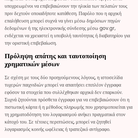
υποχρεωμένοι να επιβεβαιώνουν την ηλικία των πελατών τους
πριν δεχτούν οποιαδήποτε κατάθεση. Παρόλο που η αρχική
επαλήθευση μπορεί συχνά να γίνει μέσω δημόσιων πηγών
δεδομένων ή της ηλεκτρονικής σύνδεσης μέσω gov.gr,
ενδέχεται να χρειαστεί η υποβολή ταυτότητας ή διαβατηρίου για
την οριστική επιβεβαίωση.
Πρόληψη απάτης και ταυτοποίηση
χρηματικών μέσων
Σε σχέση με τους δύο προηγούμενους λόγους, η ιστοσελίδα
τυχερών παιχνιδιών μπορεί να απαιτήσει επιπλέον έγγραφα
εφόσον τα στοιχεία που συλλέχθηκαν αρχικά δεν επαρκούν.
Συχνά ζητούνται πρόσθετα έγγραφα για να επιβεβαιώσουν ότι η
πιστωτική κάρτα ή η μέθοδος πληρωμής που χρησιμοποιείται για
τη χρηματοδότηση του λογαριασμού ανήκει πραγματικά στον
κάτοχό του. Σε τέτοιες περιπτώσεις, μπορεί να ζητηθεί
λογαριασμός κοινής ωφέλειας ή τραπεζικό αντίγραφο.