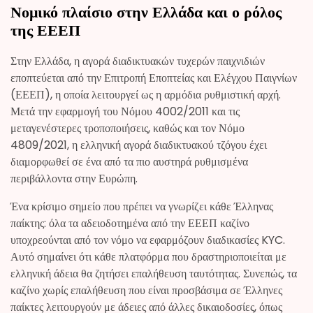
Νομικό πλαίσιο στην Ελλάδα και ο ρόλος
της ΕΕΕΠ
Στην Ελλάδα, η αγορά διαδικτυακών τυχερών παιχνιδιών
εποπτεύεται από την Επιτροπή Εποπτείας και Ελέγχου Παιγνίων
(ΕΕΕΠ), η οποία λειτουργεί ως η αρμόδια ρυθμιστική αρχή.
Μετά την εφαρμογή του Νόμου 4002/2011 και τις
μεταγενέστερες τροποποιήσεις, καθώς και τον Νόμο
4809/2021, η ελληνική αγορά διαδικτυακού τζόγου έχει
διαμορφωθεί σε ένα από τα πιο αυστηρά ρυθμισμένα
περιβάλλοντα στην Ευρώπη.
Ένα κρίσιμο σημείο που πρέπει να γνωρίζει κάθε Έλληνας
παίκτης: όλα τα αδειοδοτημένα από την ΕΕΕΠ καζίνο
υποχρεούνται από τον νόμο να εφαρμόζουν διαδικασίες KYC.
Αυτό σημαίνει ότι κάθε πλατφόρμα που δραστηριοποιείται με
ελληνική άδεια θα ζητήσει επαλήθευση ταυτότητας. Συνεπώς, τα
καζίνο χωρίς επαλήθευση που είναι προσβάσιμα σε Έλληνες
παίκτες λειτουργούν με άδειες από άλλες δικαιοδοσίες, όπως