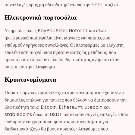
συναλλαγές προς μη αδειοδοτημένα από την ΕΕΕΠ καζίνο.
Ηλεκτρονικά πορτοφόλια
Υπηρεσίες όπως PayPal, Skrill, Neteller και άλλα
ηλεκτρονικά πορτοφόλια είναι ιδανικές για παίκτες που
επιθυμούν γρήγορες συναλλαγές. Οι πλατφόρμες με ελάχιστη
επαλήθευση συχνά υποστηρίζουν αυτές τις μεθόδους, που
προσφέρουν επιπλέον επίπεδο ιδιωτικότητας ανάμεσα στον
παίκτη και την πλατφόρμα.
Κρυπτονομίσματα
Παρά τις αρχικές αμφιβολίες, τα κρυπτονομίσματα έχουν γίνει
δημοφιλής επιλογή για παίκτες που θέλουν να διατηρήσουν την
ιδιωτικότητά τους. Bitcoin, Ethereum, Litecoin και
stablecoins όπως το USDT αποτελούν συχνές επιλογές. Όσοι
επιθυμούν να χρησιμοποιήσουν κρυπτονομίσματα για
διαδικτυακό τζόγο θα βρουν αρκετές πλατφόρμες που