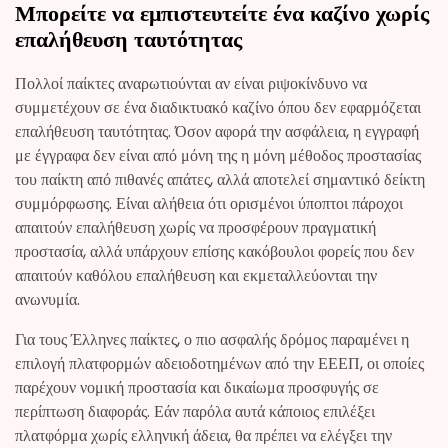
Μπορείτε να εμπιστευτείτε ένα καζίνο χωρίς
επαλήθευση ταυτότητας
Πολλοί παίκτες αναρωτιούνται αν είναι ριψοκίνδυνο να
συμμετέχουν σε ένα διαδικτυακό καζίνο όπου δεν εφαρμόζεται
επαλήθευση ταυτότητας. Όσον αφορά την ασφάλεια, η εγγραφή
με έγγραφα δεν είναι από μόνη της η μόνη μέθοδος προστασίας
του παίκτη από πιθανές απάτες, αλλά αποτελεί σημαντικό δείκτη
συμμόρφωσης. Είναι αλήθεια ότι ορισμένοι ύποπτοι πάροχοι
απαιτούν επαλήθευση χωρίς να προσφέρουν πραγματική
προστασία, αλλά υπάρχουν επίσης κακόβουλοι φορείς που δεν
απαιτούν καθόλου επαλήθευση και εκμεταλλεύονται την
ανωνυμία.
Για τους Έλληνες παίκτες, ο πιο ασφαλής δρόμος παραμένει η
επιλογή πλατφορμών αδειοδοτημένων από την ΕΕΕΠ, οι οποίες
παρέχουν νομική προστασία και δικαίωμα προσφυγής σε
περίπτωση διαφοράς. Εάν παρόλα αυτά κάποιος επιλέξει
πλατφόρμα χωρίς ελληνική άδεια, θα πρέπει να ελέγξει την