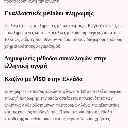
προσφέρουν αυτή την επιλογή.
Εναλλακτικές μέθοδοι πληρωμής
Επιλογές όπως οι πληρωμές μέσω κινητού, η Paysafecard, οι
προπληρωμένες κάρτες και άλλες μέθοδοι προσφέρονται στους
Έλληνες παίκτες που θέλουν να δοκιμάσουν διάφορους τρόπους
χρηματοδότησης λογαριασμού.
Δημοφιλείς μέθοδοι συναλλαγών στην
ελληνική αγορά
Καζίνο με Visa στην Ελλάδα
Στον χώρο των διαδικτυακών καζίνο, η Visa αποτελεί κορυφαία
επιλογή πληρωμής, την οποία ασπάζεται η πλειονότητα των
ελληνικών αδειοδοτημένων πλατφορμών λόγω της αξιοπιστίας
και της ευρείας αποδοχής της. Πρόκειται για άμεση μέθοδο
κατάθεσης που είναι οικεία στους περισσότερους χρήστες.