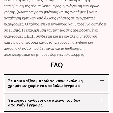
επαλήθευση της άδειας λειτουργίας, η ανάγνωση των όρων
χρήσης (ιδιαίτερα για τα μπόνους και τις αναλήψεις) και η
αναζήτηση κριτικών από άλλους χρήστες σε ανεξάρτητες
πλατφόρμες. Ο τζόγος ενέχει κινδύνους και μπορεί να οδηγήσει
σε εθισμό. Η επαλήθευση ταυτότητας στις αδειοδοτημένες
πλατφόρμες ΕΕΕΠ συνδέεται και με εργαλεία υπεύθυνου
παιχνιδιού όπως όρια κατάθεσης, χρόνου παιχνιδιού και
αυτοαποκλεισμό, που δεν είναι πάντα διαθέσιμα ή
αποτελεσματικά σε μη ρυθμιζόμενες πλατφόρμες.
FAQ
Σε ποιο καζίνο μπορώ να κάνω ανάληψη
χρημάτων χωρίς να υποβάλω έγγραφα
Υπάρχουν κίνδυνοι στα καζίνο που δεν
απαιτούν έγγραφα